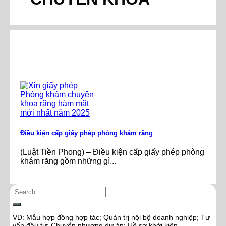
Điều kiện cấp giấy phép phòng khám răng
(Luật Tiền Phong) – Điều kiện cấp giấy phép phòng
khám răng gồm những gì...
VD: Mẫu hợp đồng hợp tác; Quản trị nội bộ doanh nghiệp; Tư
vấn đầu tư; Chuyển nhượng dự án; Hồ sơ khởi kiện…