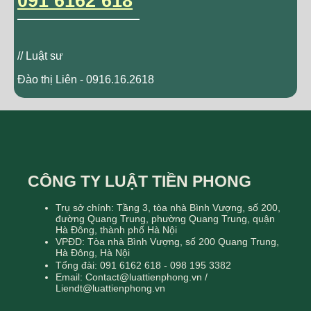
091 6162 618
// Luật sư
Đào thị Liên - 0916.16.2618
CÔNG TY LUẬT TIỀN PHONG
Trụ sở chính: Tầng 3, tòa nhà Bình Vượng, số 200,
đường Quang Trung, phường Quang Trung, quận
Hà Đông, thành phố Hà Nội
VPĐD: Tòa nhà Bình Vượng, số 200 Quang Trung,
Hà Đông, Hà Nội
Tổng đài: 091 6162 618 - 098 195 3382
Email: Contact@luattienphong.vn /
Liendt@luattienphong.vn