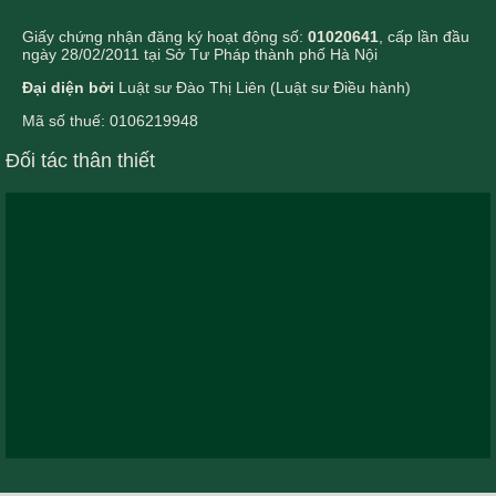
Giấy chứng nhận đăng ký hoạt động số:
01020641
, cấp lần đầu
ngày 28/02/2011 tại Sở Tư Pháp thành phố Hà Nội
Đại diện bởi
Luật sư Đào Thị Liên (Luật sư Điều hành)
Mã số thuế: 0106219948
Đối tác thân thiết