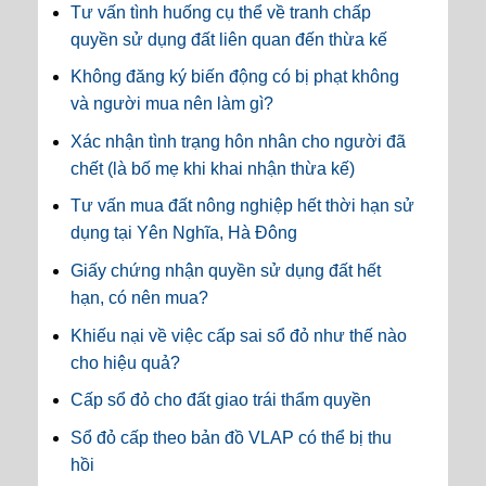
Tư vấn tình huống cụ thể về tranh chấp
quyền sử dụng đất liên quan đến thừa kế
Không đăng ký biến động có bị phạt không
và người mua nên làm gì?
Xác nhận tình trạng hôn nhân cho người đã
chết (là bố mẹ khi khai nhận thừa kế)
Tư vấn mua đất nông nghiệp hết thời hạn sử
dụng tại Yên Nghĩa, Hà Đông
Giấy chứng nhận quyền sử dụng đất hết
hạn, có nên mua?
Khiếu nại về việc cấp sai sổ đỏ như thế nào
cho hiệu quả?
Cấp sổ đỏ cho đất giao trái thẩm quyền
Sổ đỏ cấp theo bản đồ VLAP có thể bị thu
hồi