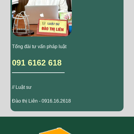
Tổng đài tư vấn pháp luật
091 6162 618
// Luật sư
Đào thị Liên - 0916.16.2618