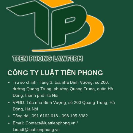
CÔNG TY LUẬT TIỀN PHONG
Trụ sở chính: Tầng 3, tòa nhà Bình Vượng, số 200,
đường Quang Trung, phường Quang Trung, quận Hà
Đông, thành phố Hà Nội
VPĐD: Tòa nhà Bình Vượng, số 200 Quang Trung, Hà
Đông, Hà Nội
Tổng đài: 091 6162 618 - 098 195 3382
Email: Contact@luattienphong.vn /
Liendt@luattienphong.vn