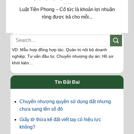
Luật Tiền Phong – Cổ tức là khoản lợi nhuận
ròng được trả cho mỗi...
VD: Mẫu hợp đồng hợp tác; Quản trị nội bộ doanh
nghiệp; Tư vấn đầu tư; Chuyển nhượng dự án; Hồ sơ
khởi kiện…
Tin Đất Đai
Chuyển nhượng quyền sử dụng đất nhưng
chưa sang tên sổ đỏ
Giấy tờ thừa kế đất viết tay có hiệu lực
không?