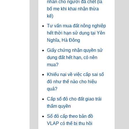
nhân cho người đã chết (là
bố mẹ khi khai nhận thừa
kế)
Tư vấn mua đất nông nghiệp
hết thời hạn sử dụng tại Yên
Nghĩa, Hà Đông
Giấy chứng nhận quyền sử
dụng đất hết hạn, có nên
mua?
Khiếu nại về việc cấp sai sổ
đỏ như thế nào cho hiệu
quả?
Cấp sổ đỏ cho đất giao trái
thẩm quyền
Sổ đỏ cấp theo bản đồ
VLAP có thể bị thu hồi