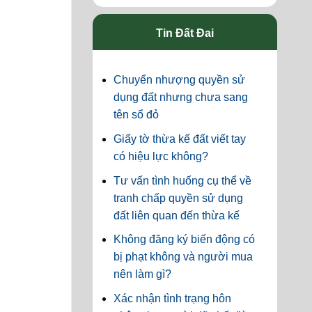
Tin Đất Đai
Chuyển nhượng quyền sử
dụng đất nhưng chưa sang
tên sổ đỏ
Giấy tờ thừa kế đất viết tay
có hiệu lực không?
Tư vấn tình huống cụ thể về
tranh chấp quyền sử dụng
đất liên quan đến thừa kế
Không đăng ký biến động có
bị phạt không và người mua
nên làm gì?
Xác nhận tình trạng hôn