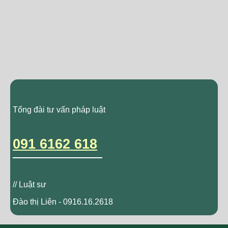
Tổng đài tư vấn pháp luật
091 6162 618
// Luật sư
Đào thị Liên - 0916.16.2618