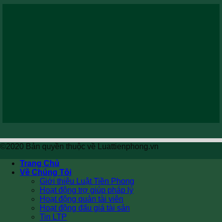
©2020 Bản quyền thuộc về Luattienphong.vn
Trang Chủ
Về Chúng Tôi
Giới thiệu Luật Tiền Phong
Hoạt động trợ giúp pháp lý
Hoạt động quản tài viên
Hoạt động đấu giá tài sản
Tin LTP