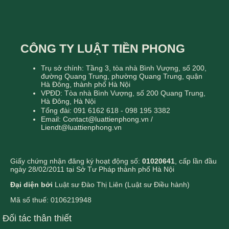
CÔNG TY LUẬT TIỀN PHONG
Trụ sở chính: Tầng 3, tòa nhà Bình Vượng, số 200,
đường Quang Trung, phường Quang Trung, quận
Hà Đông, thành phố Hà Nội
VPĐD: Tòa nhà Bình Vượng, số 200 Quang Trung,
Hà Đông, Hà Nội
Tổng đài: 091 6162 618 - 098 195 3382
Email: Contact@luattienphong.vn /
Liendt@luattienphong.vn
Giấy chứng nhận đăng ký hoạt động số:
01020641
, cấp lần đầu
ngày 28/02/2011 tại Sở Tư Pháp thành phố Hà Nội
Đại diện bởi
Luật sư Đào Thị Liên (Luật sư Điều hành)
Mã số thuế: 0106219948
Đối tác thân thiết