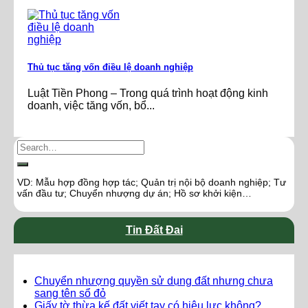
Thủ tục tăng vốn điều lệ doanh nghiệp
Luật Tiền Phong – Trong quá trình hoạt động kinh
doanh, việc tăng vốn, bổ...
VD: Mẫu hợp đồng hợp tác; Quản trị nội bộ doanh nghiệp; Tư
vấn đầu tư; Chuyển nhượng dự án; Hồ sơ khởi kiện…
Tin Đất Đai
Chuyển nhượng quyền sử dụng đất nhưng chưa
sang tên sổ đỏ
Giấy tờ thừa kế đất viết tay có hiệu lực không?