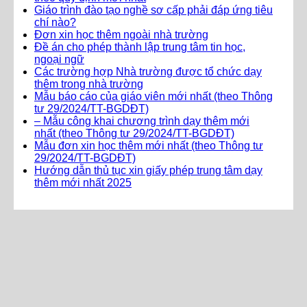
Giáo trình đào tạo nghề sơ cấp phải đáp ứng tiêu
chí nào?
Đơn xin học thêm ngoài nhà trường
Đề án cho phép thành lập trung tâm tin học,
ngoại ngữ
Các trường hợp Nhà trường được tổ chức dạy
thêm trong nhà trường
Mẫu báo cáo của giáo viên mới nhất (theo Thông
tư 29/2024/TT-BGDĐT)
– Mẫu công khai chương trình dạy thêm mới
nhất (theo Thông tư 29/2024/TT-BGDĐT)
Mẫu đơn xin học thêm mới nhất (theo Thông tư
29/2024/TT-BGDĐT)
Hướng dẫn thủ tục xin giấy phép trung tâm dạy
thêm mới nhất 2025