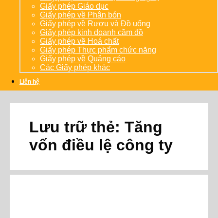
Giấy phép Giáo dục
Giấy phép về Phân bón
Giấy phép về Rượu và Đồ uống
Giấy phép kinh doanh cầm đồ
Giấy phép về Hoá chất
Giấy phép Thực phẩm chức năng
Giấy phép về Quảng cáo
Các Giấy phép khác
Liên hệ
Lưu trữ thẻ:
Tăng
vốn điều lệ công ty