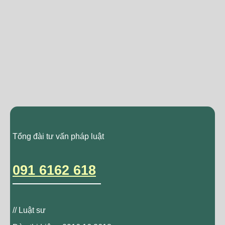
Tổng đài tư vấn pháp luật
091 6162 618
// Luật sư