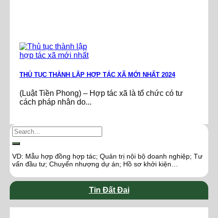
THỦ TỤC THÀNH LẬP HỢP TÁC XÃ MỚI NHẤT 2024
(Luật Tiền Phong) – Hợp tác xã là tổ chức có tư
cách pháp nhân do...
VD: Mẫu hợp đồng hợp tác; Quản trị nội bộ doanh nghiệp; Tư
vấn đầu tư; Chuyển nhượng dự án; Hồ sơ khởi kiện…
Tin Đất Đai