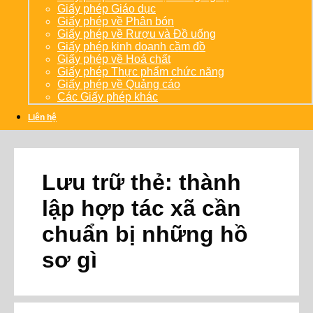
Giấy phép Giáo dục
Giấy phép về Phân bón
Giấy phép về Rượu và Đồ uống
Giấy phép kinh doanh cầm đồ
Giấy phép về Hoá chất
Giấy phép Thực phẩm chức năng
Giấy phép về Quảng cáo
Các Giấy phép khác
Liên hệ
Lưu trữ thẻ:
thành
lập hợp tác xã cần
chuẩn bị những hồ
sơ gì