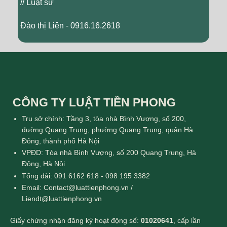
// Luật sư
Đào thị Liên - 0916.16.2618
CÔNG TY LUẬT TIỀN PHONG
Trụ sở chính: Tầng 3, tòa nhà Bình Vượng, số 200,
đường Quang Trung, phường Quang Trung, quận Hà
Đông, thành phố Hà Nội
VPĐD: Tòa nhà Bình Vượng, số 200 Quang Trung, Hà
Đông, Hà Nội
Tổng đài: 091 6162 618 - 098 195 3382
Email: Contact@luattienphong.vn /
Liendt@luattienphong.vn
Giấy chứng nhận đăng ký hoạt động số:
01020641
, cấp lần