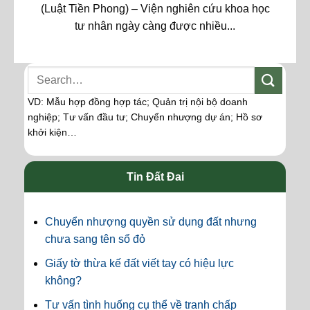
(Luật Tiền Phong) – Viện nghiên cứu khoa học
tư nhân ngày càng được nhiều...
VD: Mẫu hợp đồng hợp tác; Quản trị nội bộ doanh
nghiệp; Tư vấn đầu tư; Chuyển nhượng dự án; Hồ sơ
khởi kiện…
Tin Đất Đai
Chuyển nhượng quyền sử dụng đất nhưng
chưa sang tên sổ đỏ
Giấy tờ thừa kế đất viết tay có hiệu lực
không?
Tư vấn tình huống cụ thể về tranh chấp