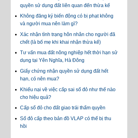
quyền sử dụng đất liên quan đến thừa kế
Không đăng ký biến động có bị phạt không
và người mua nên làm gì?
Xác nhận tình trạng hôn nhân cho người đã
chết (là bố mẹ khi khai nhận thừa kế)
Tư vấn mua đất nông nghiệp hết thời hạn sử
dụng tại Yên Nghĩa, Hà Đông
Giấy chứng nhận quyền sử dụng đất hết
hạn, có nên mua?
Khiếu nại về việc cấp sai sổ đỏ như thế nào
cho hiệu quả?
Cấp sổ đỏ cho đất giao trái thẩm quyền
Sổ đỏ cấp theo bản đồ VLAP có thể bị thu
hồi