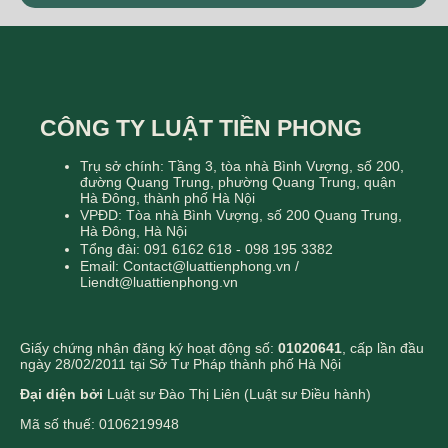
CÔNG TY LUẬT TIỀN PHONG
Trụ sở chính: Tầng 3, tòa nhà Bình Vượng, số 200,
đường Quang Trung, phường Quang Trung, quận
Hà Đông, thành phố Hà Nội
VPĐD: Tòa nhà Bình Vượng, số 200 Quang Trung,
Hà Đông, Hà Nội
Tổng đài: 091 6162 618 - 098 195 3382
Email: Contact@luattienphong.vn /
Liendt@luattienphong.vn
Giấy chứng nhận đăng ký hoạt động số:
01020641
, cấp lần đầu
ngày 28/02/2011 tại Sở Tư Pháp thành phố Hà Nội
Đại diện bởi
Luật sư Đào Thị Liên (Luật sư Điều hành)
Mã số thuế: 0106219948