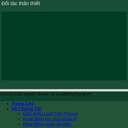
Đối tác thân thiết
©2020 Bản quyền thuộc về Luattienphong.vn
Trang Chủ
Về Chúng Tôi
Giới thiệu Luật Tiền Phong
Hoạt động trợ giúp pháp lý
Hoạt động quản tài viên