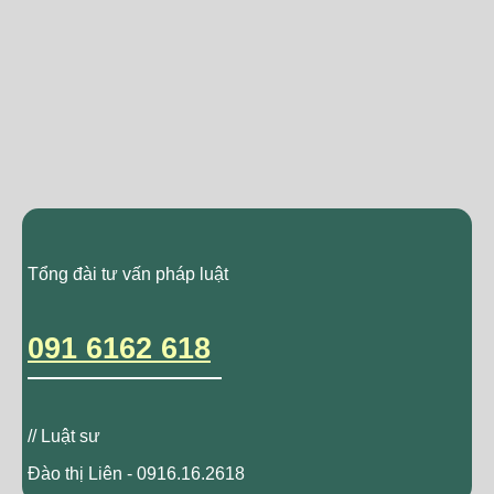
Tổng đài tư vấn pháp luật
091 6162 618
// Luật sư
Đào thị Liên - 0916.16.2618