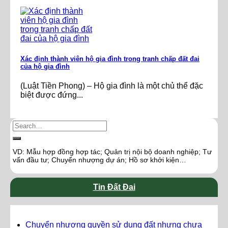
Xác định thành viên hộ gia đình trong tranh chấp đất đai
của hộ gia đình
(Luật Tiền Phong) – Hộ gia đình là một chủ thể đặc
biệt được đứng...
VD: Mẫu hợp đồng hợp tác; Quản trị nội bộ doanh nghiệp; Tư
vấn đầu tư; Chuyển nhượng dự án; Hồ sơ khởi kiện…
Tin Đất Đai
Chuyển nhượng quyền sử dụng đất nhưng chưa