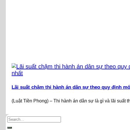
Lãi suất chậm thi hành án dân sự theo quy định mớ
(Luật Tiền Phong) – Thi hành án dân sự là gì và lãi suất thi