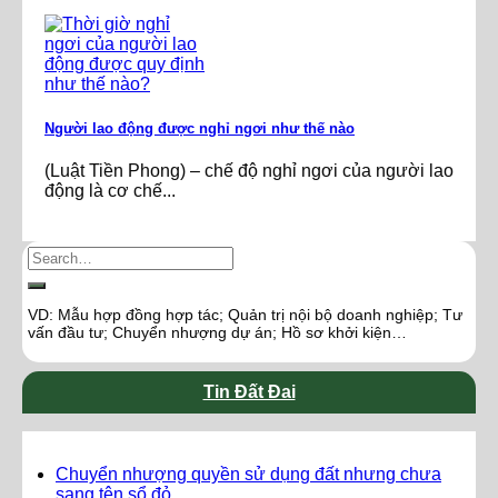
Người lao động được nghỉ ngơi như thế nào
(Luật Tiền Phong) – chế độ nghỉ ngơi của người lao
động là cơ chế...
VD: Mẫu hợp đồng hợp tác; Quản trị nội bộ doanh nghiệp; Tư
vấn đầu tư; Chuyển nhượng dự án; Hồ sơ khởi kiện…
Tin Đất Đai
Chuyển nhượng quyền sử dụng đất nhưng chưa
sang tên sổ đỏ