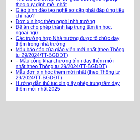
theo quy định mới nhất
Giáo trình đào tạo nghề sơ cấp phải đáp ứng tiêu
chí nào?
Đơn xin học thêm ngoài nhà trường
Đề án cho phép thành lập trung tâm tin học,
ngoại ngữ
Các trường hợp Nhà trường được tổ chức dạy
thêm trong nhà trường
Mẫu báo cáo của giáo viên mới nhất (theo Thông
tư 29/2024/TT-BGDĐT)
– Mẫu công khai chương trình dạy thêm mới
nhất (theo Thông tư 29/2024/TT-BGDĐT)
Mẫu đơn xin học thêm mới nhất (theo Thông tư
29/2024/TT-BGDĐT)
Hướng dẫn thủ tục xin giấy phép trung tâm dạy
thêm mới nhất 2025