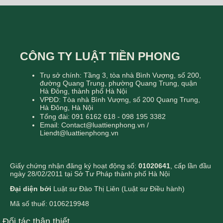
CÔNG TY LUẬT TIỀN PHONG
Trụ sở chính: Tầng 3, tòa nhà Bình Vượng, số 200,
đường Quang Trung, phường Quang Trung, quận
Hà Đông, thành phố Hà Nội
VPĐD: Tòa nhà Bình Vượng, số 200 Quang Trung,
Hà Đông, Hà Nội
Tổng đài: 091 6162 618 - 098 195 3382
Email: Contact@luattienphong.vn /
Liendt@luattienphong.vn
Giấy chứng nhận đăng ký hoạt động số:
01020641
, cấp lần đầu
ngày 28/02/2011 tại Sở Tư Pháp thành phố Hà Nội
Đại diện bởi
Luật sư Đào Thị Liên (Luật sư Điều hành)
Mã số thuế: 0106219948
Đối tác thân thiết