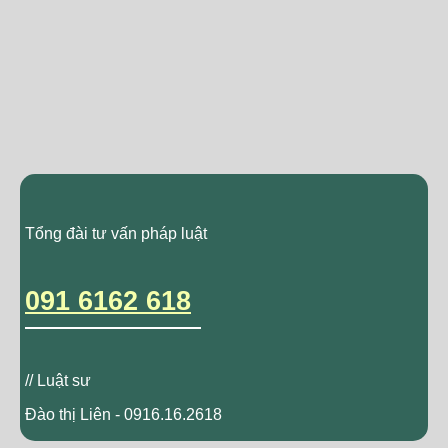
Tổng đài tư vấn pháp luật
091 6162 618
// Luật sư
Đào thị Liên - 0916.16.2618