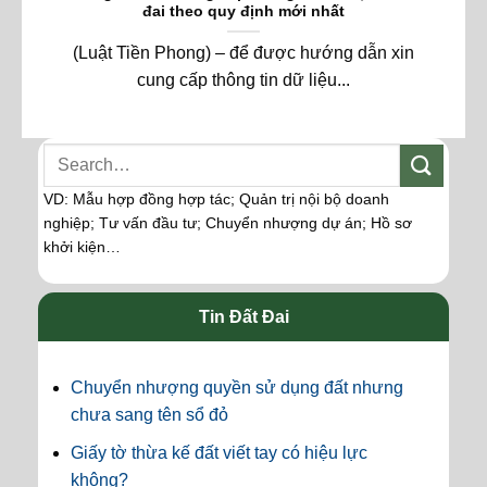
đai theo quy định mới nhất
(Luật Tiền Phong) – để được hướng dẫn xin
cung cấp thông tin dữ liệu...
VD: Mẫu hợp đồng hợp tác; Quản trị nội bộ doanh
nghiệp; Tư vấn đầu tư; Chuyển nhượng dự án; Hồ sơ
khởi kiện…
Tin Đất Đai
Chuyển nhượng quyền sử dụng đất nhưng
chưa sang tên sổ đỏ
Giấy tờ thừa kế đất viết tay có hiệu lực
không?