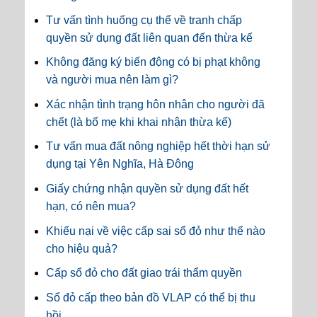
Tư vấn tình huống cụ thể về tranh chấp
quyền sử dụng đất liên quan đến thừa kế
Không đăng ký biến động có bị phạt không
và người mua nên làm gì?
Xác nhận tình trạng hôn nhân cho người đã
chết (là bố mẹ khi khai nhận thừa kế)
Tư vấn mua đất nông nghiệp hết thời hạn sử
dụng tại Yên Nghĩa, Hà Đông
Giấy chứng nhận quyền sử dụng đất hết
hạn, có nên mua?
Khiếu nại về việc cấp sai sổ đỏ như thế nào
cho hiệu quả?
Cấp sổ đỏ cho đất giao trái thẩm quyền
Sổ đỏ cấp theo bản đồ VLAP có thể bị thu
hồi