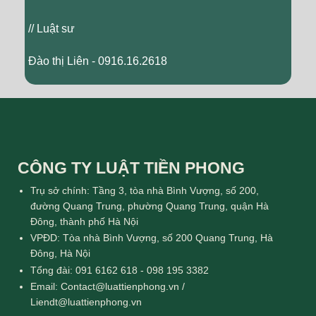
// Luật sư
Đào thị Liên - 0916.16.2618
CÔNG TY LUẬT TIỀN PHONG
Trụ sở chính: Tầng 3, tòa nhà Bình Vượng, số 200,
đường Quang Trung, phường Quang Trung, quận Hà
Đông, thành phố Hà Nội
VPĐD: Tòa nhà Bình Vượng, số 200 Quang Trung, Hà
Đông, Hà Nội
Tổng đài: 091 6162 618 - 098 195 3382
Email: Contact@luattienphong.vn /
Liendt@luattienphong.vn