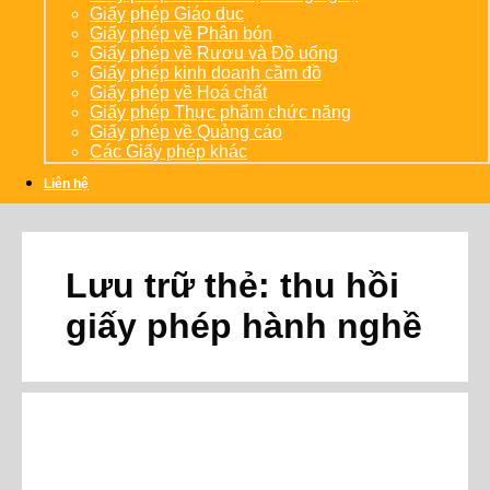
Giấy phép Giáo dục
Giấy phép về Phân bón
Giấy phép về Rượu và Đồ uống
Giấy phép kinh doanh cầm đồ
Giấy phép về Hoá chất
Giấy phép Thực phẩm chức năng
Giấy phép về Quảng cáo
Các Giấy phép khác
Liên hệ
Lưu trữ thẻ:
thu hồi
giấy phép hành nghề