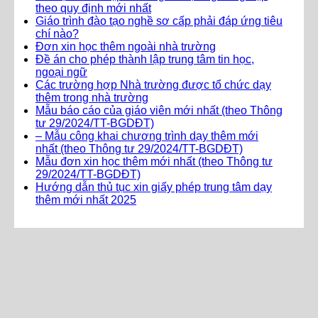
theo quy định mới nhất
Giáo trình đào tạo nghề sơ cấp phải đáp ứng tiêu
chí nào?
Đơn xin học thêm ngoài nhà trường
Đề án cho phép thành lập trung tâm tin học,
ngoại ngữ
Các trường hợp Nhà trường được tổ chức dạy
thêm trong nhà trường
Mẫu báo cáo của giáo viên mới nhất (theo Thông
tư 29/2024/TT-BGDĐT)
– Mẫu công khai chương trình dạy thêm mới
nhất (theo Thông tư 29/2024/TT-BGDĐT)
Mẫu đơn xin học thêm mới nhất (theo Thông tư
29/2024/TT-BGDĐT)
Hướng dẫn thủ tục xin giấy phép trung tâm dạy
thêm mới nhất 2025