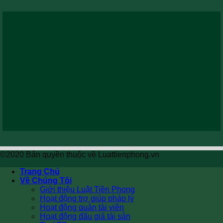
©2020 Bản quyền thuộc về Luattienphong.vn
Trang Chủ
Về Chúng Tôi
Giới thiệu Luật Tiền Phong
Hoạt động trợ giúp pháp lý
Hoạt động quản tài viên
Hoạt động đấu giá tài sản