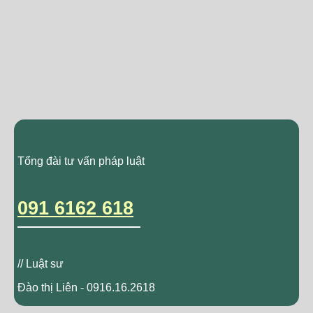
Tổng đài tư vấn pháp luật
091 6162 618
// Luật sư
Đào thị Liên - 0916.16.2618