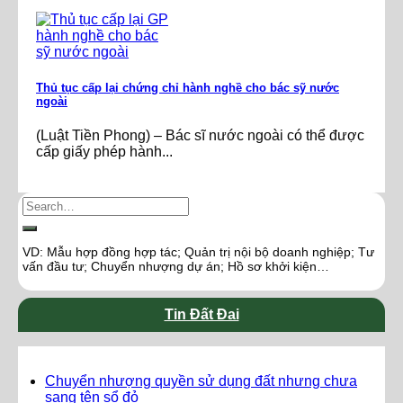
Thủ tục cấp lại chứng chỉ hành nghề cho bác sỹ nước
ngoài
(Luật Tiền Phong) – Bác sĩ nước ngoài có thể được
cấp giấy phép hành...
VD: Mẫu hợp đồng hợp tác; Quản trị nội bộ doanh nghiệp; Tư
vấn đầu tư; Chuyển nhượng dự án; Hồ sơ khởi kiện…
Tin Đất Đai
Chuyển nhượng quyền sử dụng đất nhưng chưa
sang tên sổ đỏ