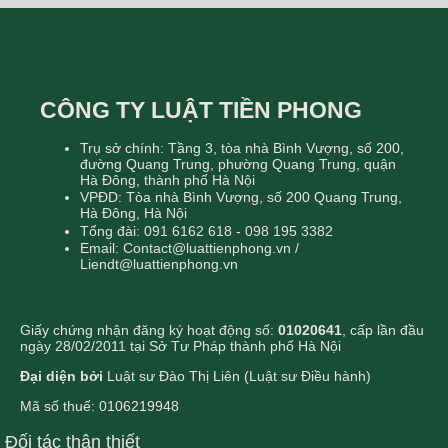
CÔNG TY LUẬT TIỀN PHONG
Trụ sở chính: Tầng 3, tòa nhà Bình Vượng, số 200,
đường Quang Trung, phường Quang Trung, quận
Hà Đông, thành phố Hà Nội
VPĐD: Tòa nhà Bình Vượng, số 200 Quang Trung,
Hà Đông, Hà Nội
Tổng đài: 091 6162 618 - 098 195 3382
Email: Contact@luattienphong.vn /
Liendt@luattienphong.vn
Giấy chứng nhận đăng ký hoạt động số:
01020641
, cấp lần đầu
ngày 28/02/2011 tại Sở Tư Pháp thành phố Hà Nội
Đại diện bởi
Luật sư Đào Thị Liên (Luật sư Điều hành)
Mã số thuế: 0106219948
Đối tác thân thiết