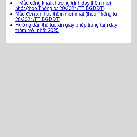
– Mẫu công khai chương trình dạy thêm mới
nhất (theo Thông tư 29/2024/TT-BGDĐT)
Mẫu đơn xin học thêm mới nhất (theo Thông tư
29/2024/TT-BGDĐT)
Hướng dẫn thủ tục xin giấy phép trung tâm dạy
thêm mới nhất 2025