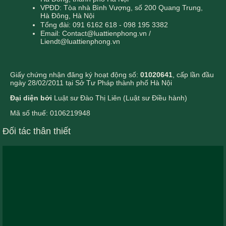
VPĐD: Tòa nhà Bình Vượng, số 200 Quang Trung,
Hà Đông, Hà Nội
Tổng đài: 091 6162 618 - 098 195 3382
Email: Contact@luattienphong.vn /
Liendt@luattienphong.vn
Giấy chứng nhận đăng ký hoạt động số:
01020641
, cấp lần đầu
ngày 28/02/2011 tại Sở Tư Pháp thành phố Hà Nội
Đại diện bởi
Luật sư Đào Thị Liên (Luật sư Điều hành)
Mã số thuế: 0106219948
Đối tác thân thiết