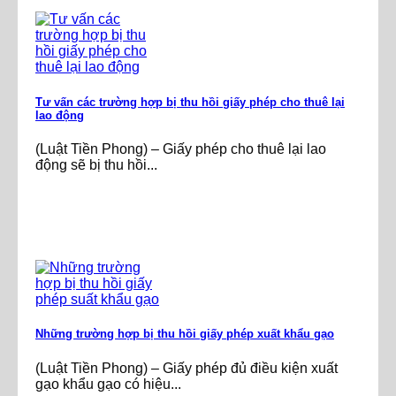
Tư vấn các trường hợp bị thu hồi giấy phép cho thuê lại
lao động
(Luật Tiền Phong) – Giấy phép cho thuê lại lao
động sẽ bị thu hồi...
Những trường hợp bị thu hồi giấy phép xuất khẩu gạo
(Luật Tiền Phong) – Giấy phép đủ điều kiện xuất
gạo khẩu gạo có hiệu...