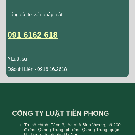
Tổng đài tư vấn pháp luật
091 6162 618
// Luật sư
Đào thị Liên - 0916.16.2618
CÔNG TY LUẬT TIỀN PHONG
Trụ sở chính: Tầng 3, tòa nhà Bình Vượng, số 200,
đường Quang Trung, phường Quang Trung, quận
Hà Đông, thành phố Hà Nội