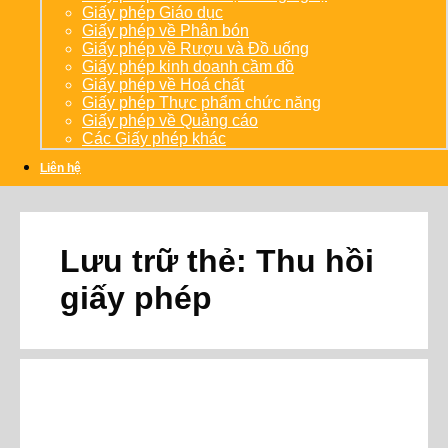
Giấy phép Giáo dục
Giấy phép về Phân bón
Giấy phép về Rượu và Đồ uống
Giấy phép kinh doanh cầm đồ
Giấy phép về Hoá chất
Giấy phép Thực phẩm chức năng
Giấy phép về Quảng cáo
Các Giấy phép khác
Liên hệ
Lưu trữ thẻ:
Thu hồi
giấy phép