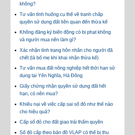
không?
Tư vấn tình huống cụ thể về tranh chấp
quyền sử dụng đất liên quan đến thừa kế
Không đăng ký biến động có bị phạt không
và người mua nên làm gì?
Xác nhận tình trạng hôn nhân cho người đã
chết (là bố mẹ khi khai nhận thừa kế)
Tư vấn mua đất nông nghiệp hết thời hạn sử
dụng tại Yên Nghĩa, Hà Đông
Giấy chứng nhận quyền sử dụng đất hết
hạn, có nên mua?
Khiếu nại về việc cấp sai sổ đỏ như thế nào
cho hiệu quả?
Cấp sổ đỏ cho đất giao trái thẩm quyền
Sổ đỏ cấp theo bản đồ VLAP có thể bị thu