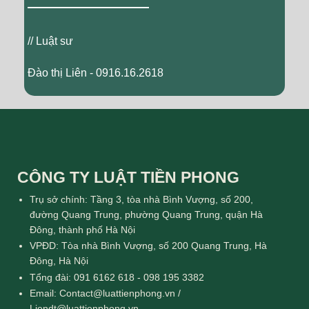
// Luật sư
Đào thị Liên - 0916.16.2618
CÔNG TY LUẬT TIỀN PHONG
Trụ sở chính: Tầng 3, tòa nhà Bình Vượng, số 200,
đường Quang Trung, phường Quang Trung, quận Hà
Đông, thành phố Hà Nội
VPĐD: Tòa nhà Bình Vượng, số 200 Quang Trung, Hà
Đông, Hà Nội
Tổng đài: 091 6162 618 - 098 195 3382
Email: Contact@luattienphong.vn /
Liendt@luattienphong.vn