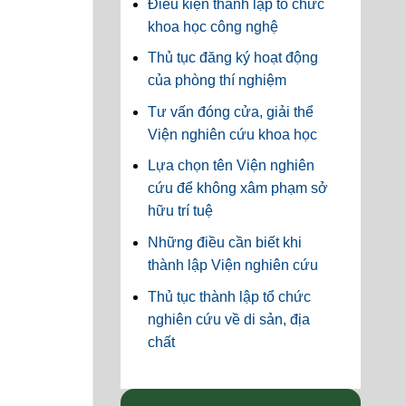
Điều kiện thành lập tổ chức
khoa học công nghệ
Thủ tục đăng ký hoạt động
của phòng thí nghiệm
Tư vấn đóng cửa, giải thể
Viện nghiên cứu khoa học
Lựa chọn tên Viện nghiên
cứu để không xâm phạm sở
hữu trí tuệ
Những điều cần biết khi
thành lập Viện nghiên cứu
Thủ tục thành lập tổ chức
nghiên cứu về di sản, địa
chất