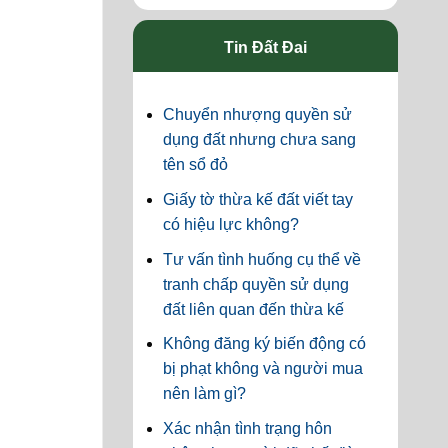
Tin Đất Đai
Chuyển nhượng quyền sử
dụng đất nhưng chưa sang
tên sổ đỏ
Giấy tờ thừa kế đất viết tay
có hiệu lực không?
Tư vấn tình huống cụ thể về
tranh chấp quyền sử dụng
đất liên quan đến thừa kế
Không đăng ký biến động có
bị phạt không và người mua
nên làm gì?
Xác nhận tình trạng hôn