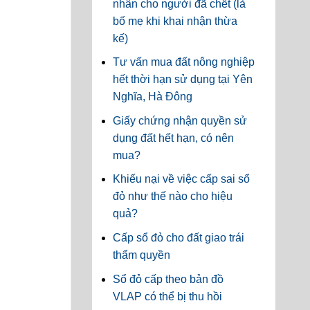
nhân cho người đã chết (là
bố mẹ khi khai nhận thừa
kế)
Tư vấn mua đất nông nghiệp
hết thời hạn sử dụng tại Yên
Nghĩa, Hà Đông
Giấy chứng nhận quyền sử
dụng đất hết hạn, có nên
mua?
Khiếu nại về việc cấp sai sổ
đỏ như thế nào cho hiệu
quả?
Cấp sổ đỏ cho đất giao trái
thẩm quyền
Sổ đỏ cấp theo bản đồ
VLAP có thể bị thu hồi