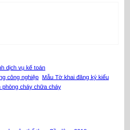
h dịch vụ kế toán
Mẫu Tờ khai đăng ký kiểu
 phòng cháy chữa cháy