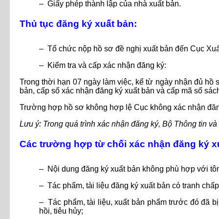
– Giấy phép thành lập của nhà xuất bản.
Thủ tục đăng ký xuất bản:
– Tổ chức nộp hồ sơ đề nghị xuất bản đến Cục Xuất
– Kiểm tra và cấp xác nhận đăng ký:
Trong thời hạn 07 ngày làm việc, kể từ ngày nhận đủ hồ 
bản, cấp số xác nhận đăng ký xuất bản và cấp mã số sách
Trường hợp hồ sơ không hợp lệ Cục không xác nhận đăng 
Lưu ý: Trong quá trình xác nhận đăng ký, Bộ Thông tin và 
Các trường hợp từ chối xác nhận đăng ký x
– Nội dung đăng ký xuất bản không phù hợp với tôn
– Tác phẩm, tài liệu đăng ký xuất bản có tranh chấp
– Tác phẩm, tài liệu, xuất bản phẩm trước đó đã bị
hồi, tiêu hủy;