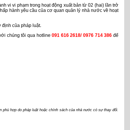
nh vi vi phạm trong hoạt động xuất bản từ 02 (hai) lần trở
ng chấp hành yêu cầu của cơ quan quản lý nhà nước về hoạt
định của pháp luật.
với chúng tôi qua hotline
091 616 2618/ 0976 714 386
để
òn phù hợp do pháp luật hoặc chính sách của nhà nước có sự thay đổi.