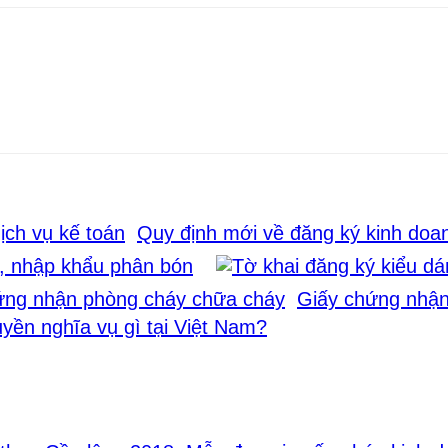
Quy định mới về đăng ký kinh doan
, nhập khẩu phân bón
Giấy chứng nhận
yền nghĩa vụ gì tại Việt Nam?