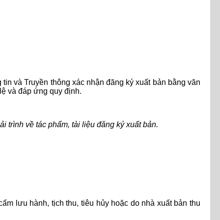
g tin và Truyền thông xác nhận đăng ký xuất bản bằng văn
lệ và đáp ứng quy định.
 trình về tác phẩm, tài liệu đăng ký xuất bản.
ấm lưu hành, tịch thu, tiêu hủy hoặc do nhà xuất bản thu