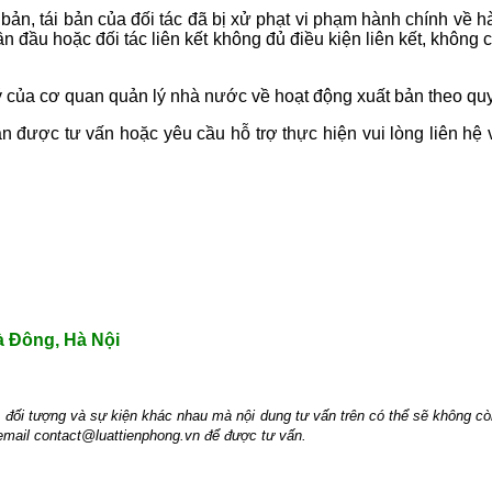
bản, tái bản của đối tác đã bị xử phạt vi phạm hành chính về hà
 lần đầu hoặc đối tác liên kết không đủ điều kiện liên kết, khô
của cơ quan quản lý nhà nước về hoạt động xuất bản theo quy 
n được tư vấn hoặc yêu cầu hỗ trợ thực hiện vui lòng liên hệ 
à Đông, Hà Nội
m, đối tượng và sự kiện khác nhau mà nội dung tư vấn trên có thể sẽ không c
 email contact@luattienphong.vn để được tư vấn.