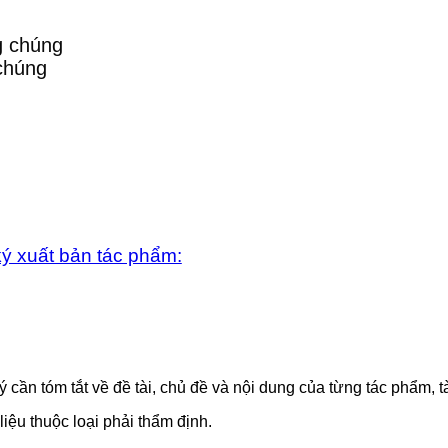
chúng
ý xuất bản tác phẩm:
ần tóm tắt về đề tài, chủ đề và nội dung của từng tác phẩm, tà
iệu thuộc loại phải thẩm định.