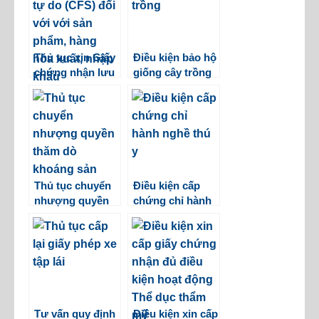
Thủ tục xin Giấy
Điều kiện bảo hộ
chứng nhận lưu
giống cây trồng
hành tự do
(CFS)
Thủ tục chuyển
Điều kiện cấp
nhượng quyền
chứng chỉ hành
thăm dò khoáng
nghề thú y
sản
Tư vấn quy định
Điều kiện xin cấp