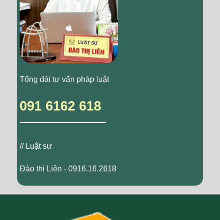
Tổng đài tư vấn pháp luật
091 6162 618
// Luật sư
Đào thị Liên - 0916.16.2618