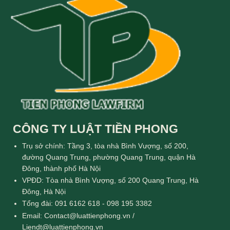
CÔNG TY LUẬT TIỀN PHONG
Trụ sở chính: Tầng 3, tòa nhà Bình Vượng, số 200,
đường Quang Trung, phường Quang Trung, quận Hà
Đông, thành phố Hà Nội
VPĐD: Tòa nhà Bình Vượng, số 200 Quang Trung, Hà
Đông, Hà Nội
Tổng đài: 091 6162 618 - 098 195 3382
Email: Contact@luattienphong.vn /
Liendt@luattienphong.vn