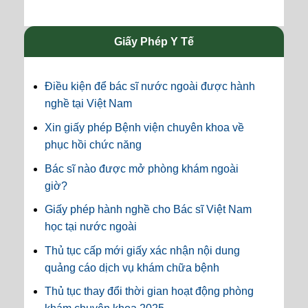
Giấy Phép Y Tế
Điều kiện để bác sĩ nước ngoài được hành
nghề tại Việt Nam
Xin giấy phép Bệnh viện chuyên khoa về
phục hồi chức năng
Bác sĩ nào được mở phòng khám ngoài
giờ?
Giấy phép hành nghề cho Bác sĩ Việt Nam
học tại nước ngoài
Thủ tục cấp mới giấy xác nhận nội dung
quảng cáo dịch vụ khám chữa bệnh
Thủ tục thay đổi thời gian hoạt động phòng