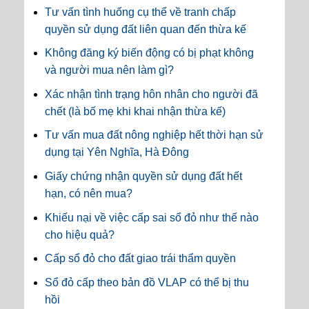
Tư vấn tình huống cụ thể về tranh chấp
quyền sử dụng đất liên quan đến thừa kế
Không đăng ký biến động có bị phạt không
và người mua nên làm gì?
Xác nhận tình trạng hôn nhân cho người đã
chết (là bố mẹ khi khai nhận thừa kế)
Tư vấn mua đất nông nghiệp hết thời hạn sử
dụng tại Yên Nghĩa, Hà Đông
Giấy chứng nhận quyền sử dụng đất hết
hạn, có nên mua?
Khiếu nại về việc cấp sai sổ đỏ như thế nào
cho hiệu quả?
Cấp sổ đỏ cho đất giao trái thẩm quyền
Sổ đỏ cấp theo bản đồ VLAP có thể bị thu
hồi