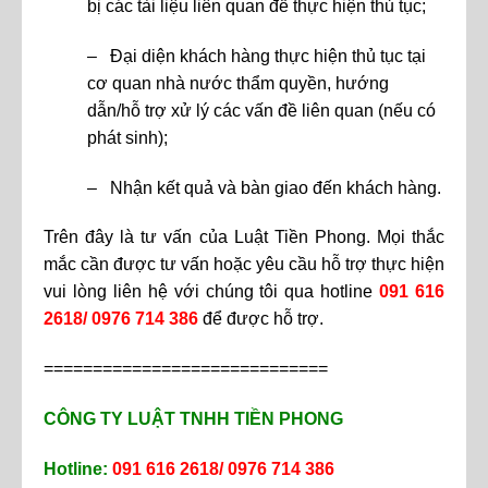
bị các tài liệu liên quan để thực hiện thủ tục;
– Đại diện khách hàng thực hiện thủ tục tại
cơ quan nhà nước thẩm quyền, hướng
dẫn/hỗ trợ xử lý các vấn đề liên quan (nếu có
phát sinh);
– Nhận kết quả và bàn giao đến khách hàng.
Trên đây là tư vấn của Luật Tiền Phong. Mọi thắc
mắc cần được tư vấn hoặc yêu cầu hỗ trợ thực hiện
vui lòng liên hệ với chúng tôi qua hotline
091 616
2618/ 0976 714
386
để được hỗ trợ.
=============================
CÔNG TY LUẬT TNHH TIỀN PHONG
Hotline:
091 616 2618/ 0976 714 386