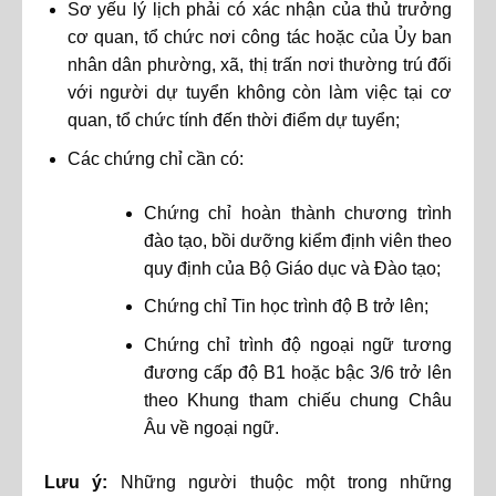
Sơ yếu lý lịch phải có xác nhận của thủ trưởng
cơ quan, tổ chức nơi công tác hoặc của Ủy ban
nhân dân phường, xã, thị trấn nơi thường trú đối
với người dự tuyển không còn làm việc tại cơ
quan, tổ chức tính đến thời điểm dự tuyển;
Các chứng chỉ cần có:
Chứng chỉ hoàn thành chương trình
đào tạo, bồi dưỡng kiểm định viên theo
quy định của Bộ Giáo dục và Đào tạo;
Chứng chỉ Tin học trình độ B trở lên;
Chứng chỉ trình độ ngoại ngữ tương
đương cấp độ B1 hoặc bậc 3/6 trở lên
theo Khung tham chiếu chung Châu
Âu về ngoại ngữ.
Lưu ý:
Những người thuộc một trong những