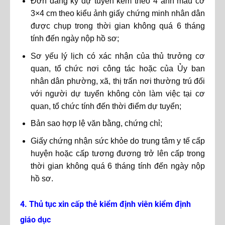
Đơn đăng ký dự tuyển kèm theo 4 ảnh màu cỡ
3×4 cm theo kiểu ảnh giấy chứng minh nhân dân
được chụp trong thời gian không quá 6 tháng
tính đến ngày nộp hồ sơ;
Sơ yếu lý lịch có xác nhận của thủ trưởng cơ
quan, tổ chức nơi công tác hoặc của Ủy ban
nhân dân phường, xã, thị trấn nơi thường trú đối
với người dự tuyển không còn làm việc tại cơ
quan, tổ chức tính đến thời điểm dự tuyển;
Bản sao hợp lệ văn bằng, chứng chỉ;
Giấy chứng nhận sức khỏe do trung tâm y tế cấp
huyện hoặc cấp tương đương trở lên cấp trong
thời gian không quá 6 tháng tính đến ngày nộp
hồ sơ.
4. Thủ tục xin cấp thẻ kiểm định viên kiểm định
giáo dục