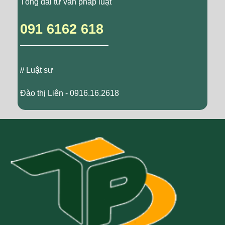
Tổng đài tư vấn pháp luật
091 6162 618
// Luật sư
Đào thị Liên - 0916.16.2618