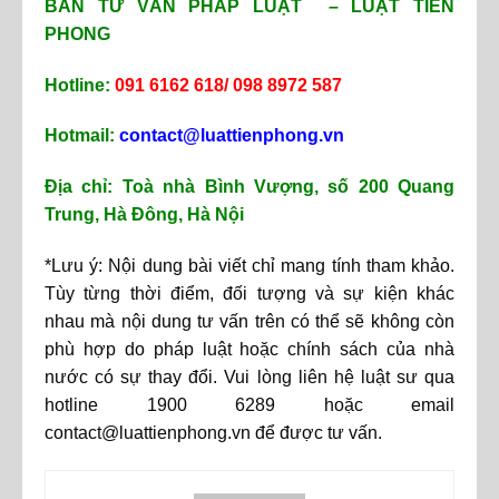
BAN TƯ VẤN PHÁP LUẬT – LUẬT TIỀN
PHONG
Hotline:
091 6162 618/ 098 8972 587
Hotmail:
contact@luattienphong.vn
Địa chỉ: Toà nhà Bình Vượng, số 200 Quang
Trung, Hà Đông, Hà Nội
*Lưu ý: Nội dung bài viết chỉ mang tính tham khảo.
Tùy từng thời điểm, đối tượng và sự kiện khác
nhau mà nội dung tư vấn trên có thể sẽ không còn
phù hợp do pháp luật hoặc chính sách của nhà
nước có sự thay đổi. Vui lòng liên hệ luật sư qua
hotline 1900 6289 hoặc email
contact@luattienphong.vn để được tư vấn.