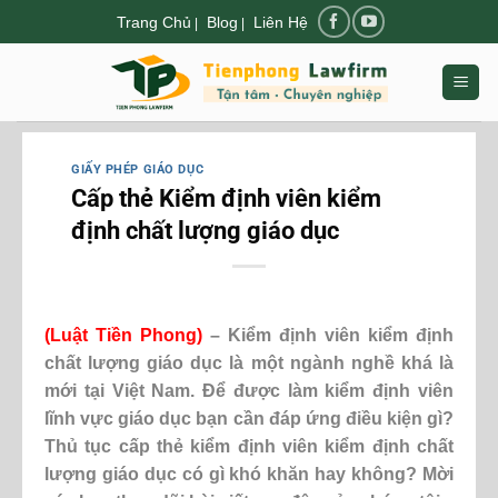
Chuyển
Trang Chủ
Blog
Liên Hệ
|
|
đến
nội
dung
GIẤY PHÉP GIÁO DỤC
Cấp thẻ Kiểm định viên kiểm
định chất lượng giáo dục
(Luật Tiền Phong)
– Kiểm định viên kiểm định
chất lượng giáo dục là một ngành nghề khá là
mới tại Việt Nam. Để được làm kiểm định viên
lĩnh vực giáo dục bạn cần đáp ứng điều kiện gì?
Thủ tục cấp thẻ kiểm định viên kiểm định chất
lượng giáo dục có gì khó khăn hay không? Mời