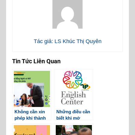
Tác giả: LS Khúc Thị Quyên
Tin Tức Liên Quan
Không cần xin
Những điều cần
phép khi thành
biết khi mở
lập trường cao
trung tâm dạy
đẳng nghề có
tiếng Anh