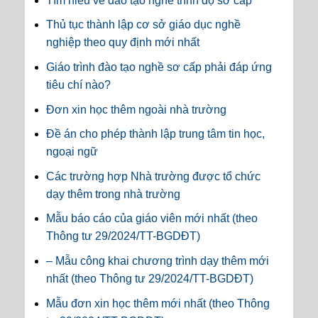
Tìm hiểu về đào tạo nghề trình độ sơ cấp
Thủ tục thành lập cơ sở giáo dục nghề
nghiệp theo quy định mới nhất
Giáo trình đào tạo nghề sơ cấp phải đáp ứng
tiêu chí nào?
Đơn xin học thêm ngoài nhà trường
Đề án cho phép thành lập trung tâm tin học,
ngoại ngữ
Các trường hợp Nhà trường được tổ chức
dạy thêm trong nhà trường
Mẫu báo cáo của giáo viên mới nhất (theo
Thông tư 29/2024/TT-BGDĐT)
– Mẫu công khai chương trình dạy thêm mới
nhất (theo Thông tư 29/2024/TT-BGDĐT)
Mẫu đơn xin học thêm mới nhất (theo Thông