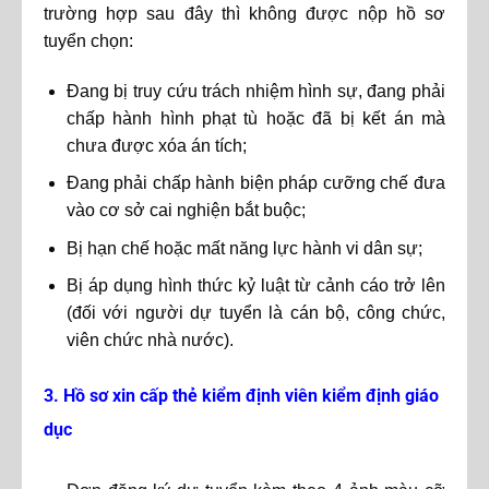
trường hợp sau đây thì không được nộp hồ sơ
tuyển chọn:
Đang bị truy cứu trách nhiệm hình sự, đang phải
chấp hành hình phạt tù hoặc đã bị kết án mà
chưa được xóa án tích;
Đang phải chấp hành biện pháp cưỡng chế đưa
vào cơ sở cai nghiện bắt buộc;
Bị hạn chế hoặc mất năng lực hành vi dân sự;
Bị áp dụng hình thức kỷ luật từ cảnh cáo trở lên
(đối với người dự tuyển là cán bộ, công chức,
viên chức nhà nước).
3. Hồ sơ xin cấp thẻ kiểm định viên kiểm định giáo
dục