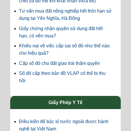
chết (là bố mẹ khi khai nhận thừa kế)
Tư vấn mua đất nông nghiệp hết thời hạn sử
dụng tại Yên Nghĩa, Hà Đông
Giấy chứng nhận quyền sử dụng đất hết
hạn, có nên mua?
Khiếu nại về việc cấp sai sổ đỏ như thế nào
cho hiệu quả?
Cấp sổ đỏ cho đất giao trái thẩm quyền
Sổ đỏ cấp theo bản đồ VLAP có thể bị thu
hồi
Giấy Phép Y Tế
Điều kiện để bác sĩ nước ngoài được hành
nghề tại Việt Nam