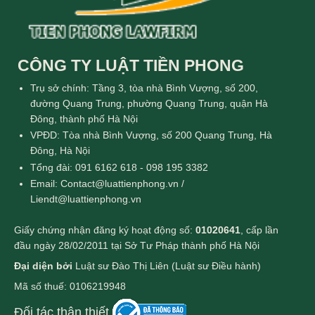
CÔNG TY LUẬT TIỀN PHONG
Trụ sở chính: Tầng 3, tòa nhà Bình Vượng, số 200,
đường Quang Trung, phường Quang Trung, quận Hà
Đông, thành phố Hà Nội
VPĐD: Tòa nhà Bình Vượng, số 200 Quang Trung, Hà
Đông, Hà Nội
Tổng đài: 091 6162 618 - 098 195 3382
Email: Contact@luattienphong.vn /
Liendt@luattienphong.vn
Giấy chứng nhận đăng ký hoạt động số:
01020641
, cấp lần
đầu ngày 28/02/2011 tại Sở Tư Pháp thành phố Hà Nội
Đại diện bởi
Luật sư Đào Thị Liên (Luật sư Điều hành)
Mã số thuế: 0106219948
Đối tác thân thiết