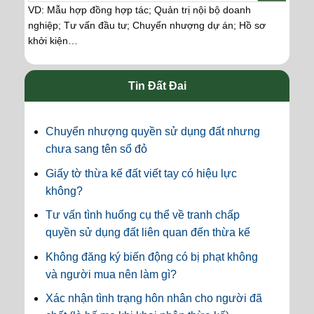
VD: Mẫu hợp đồng hợp tác; Quản trị nội bộ doanh
nghiệp; Tư vấn đầu tư; Chuyển nhượng dự án; Hồ sơ
khởi kiện…
Tin Đất Đai
Chuyển nhượng quyền sử dụng đất nhưng
chưa sang tên sổ đỏ
Giấy tờ thừa kế đất viết tay có hiệu lực
không?
Tư vấn tình huống cụ thể về tranh chấp
quyền sử dụng đất liên quan đến thừa kế
Không đăng ký biến động có bị phạt không
và người mua nên làm gì?
Xác nhận tình trạng hôn nhân cho người đã