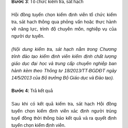
Bước 3
: Tổ chức kiểm tra, sát hạch
Hội đồng tuyển chọn kiểm định viên tổ chức kiểm
tra, sát hạch thông qua phỏng vấn hoặc thực hành
về năng lực, trình độ chuyên môn, nghiệp vụ của
người dự tuyển.
(Nội dung kiểm tra, sát hạch nằm trong Chương
trình đào tạo kiểm định viên kiểm định chất lượng
giáo dục đại học và trung cấp chuyên nghiệp ban
hành kèm theo Thông tư 18/2013/TT-BGDĐT ngày
14/5/2013 của Bộ trưởng Bộ Giáo dục và Đào tạo).
Bước 4:
Trả kết quả
Sau khi có kết quả kiểm tra, sát hạch Hội đồng
tuyển chọn kiểm định viên xác định người trúng
tuyể đồng thời thông báo kết quả và ra quyết định
tuyển chọn kiểm định viên.