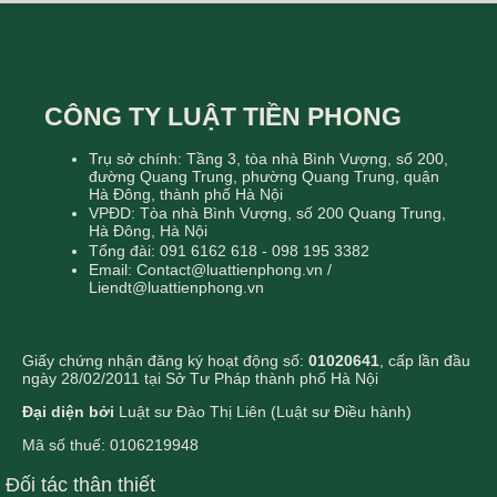
CÔNG TY LUẬT TIỀN PHONG
Trụ sở chính: Tầng 3, tòa nhà Bình Vượng, số 200,
đường Quang Trung, phường Quang Trung, quận
Hà Đông, thành phố Hà Nội
VPĐD: Tòa nhà Bình Vượng, số 200 Quang Trung,
Hà Đông, Hà Nội
Tổng đài: 091 6162 618 - 098 195 3382
Email: Contact@luattienphong.vn /
Liendt@luattienphong.vn
Giấy chứng nhận đăng ký hoạt động số:
01020641
, cấp lần đầu
ngày 28/02/2011 tại Sở Tư Pháp thành phố Hà Nội
Đại diện bởi
Luật sư Đào Thị Liên (Luật sư Điều hành)
Mã số thuế: 0106219948
Đối tác thân thiết