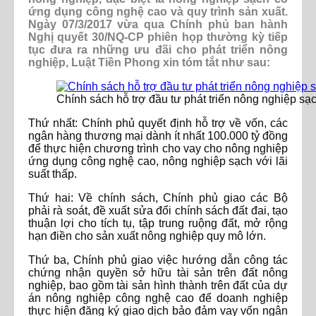
ứng dụng công nghệ cao và quy trình sản xuất.
Ngày 07/3/2017 vừa qua Chính phủ ban hành
Nghị quyết 30/NQ-CP phiên họp thường kỳ tiếp
tục đưa ra những ưu đãi cho phát triển nông
nghiệp, Luật Tiền Phong xin tóm tắt như sau:
Chính sách hỗ trợ đầu tư phát triển nông nghiệp sạ
Thứ nhất: Chính phủ quyết định hỗ trợ về vốn, các
ngân hàng thương mại dành ít nhất 100.000 tỷ đồng
để thực hiện chương trình cho vay cho nông nghiệp
ứng dụng công nghệ cao, nông nghiệp sạch với lãi
suất thấp.
Thứ hai: Về chính sách, Chính phủ giao các Bộ
phải rà soát, đề xuất sửa đổi chính sách đất đai, tạo
thuận lợi cho tích tụ, tập trung ruộng đất, mở rộng
hạn điền cho sản xuất nông nghiệp quy mô lớn.
Thứ ba, Chính phủ giao việc hướng dẫn công tác
chứng nhận quyền sở hữu tài sản trên đất nông
nghiệp, bao gồm tài sản hình thành trên đất của dự
án nông nghiệp công nghệ cao để doanh nghiệp
thực hiện đăng ký giao dịch bảo đảm vay vốn ngân