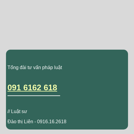
Tổng đài tư vấn pháp luật
091 6162 618
// Luật sư
Đào thị Liên - 0916.16.2618