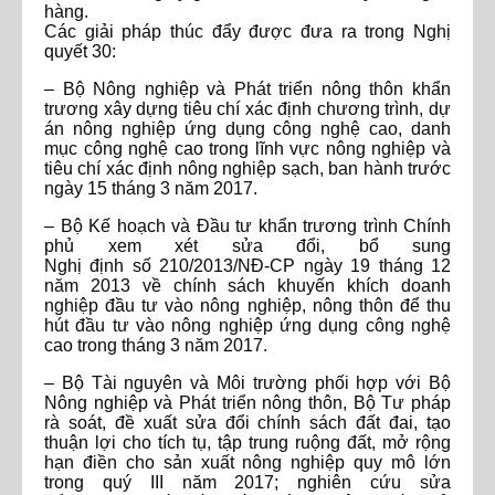
hàng.
Các giải pháp thúc đẩy được đưa ra trong Nghị
quyết 30:
– Bộ Nông nghiệp và Phát triển nông thôn khẩn
trương xây dựng tiêu chí xác định chương trình, dự
án nông nghiệp ứng dụng công nghệ cao, danh
mục công nghệ cao trong lĩnh vực nông nghiệp và
tiêu chí xác định nông nghiệp sạch, ban hành trước
ngày 15 tháng 3 năm 2017.
– Bộ Kế hoạch và Đầu tư khẩn trương trình Chính
phủ xem xét sửa đổi, bổ sung
Nghị định số 210/2013/NĐ-CP ngày 19 tháng 12
năm 2013 về chính sách khuyến khích doanh
nghiệp đầu tư vào nông nghiệp, nông thôn để thu
hút đầu tư vào nông nghiệp ứng dụng công nghệ
cao trong tháng 3 năm 2017.
– Bộ Tài nguyên và Môi trường phối hợp với Bộ
Nông nghiệp và Phát triển nông thôn, Bộ Tư pháp
rà soát, đề xuất sửa đổi chính sách đất đai, tạo
thuận lợi cho tích tụ, tập trung ruộng đất, mở rộng
hạn điền cho sản xuất nông nghiệp quy mô lớn
trong quý III năm 2017; nghiên cứu sửa