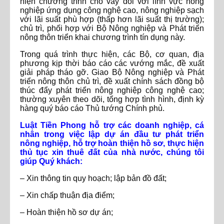
hiện chương trình cho vay đối với lĩnh vực nông
nghiệp ứng dụng công nghệ cao, nông nghiệp sạch
với lãi suất phù hợp (thấp hơn lãi suất thị trường);
chủ trì, phối hợp với Bộ Nông nghiệp và Phát triển
nông thôn triển khai chương trình tín dụng này.
Trong quá trình thực hiện, các Bộ, cơ quan, địa
phương kịp thời báo cáo các vướng mắc, đề xuất
giải pháp tháo gỡ. Giao Bộ Nông nghiệp và Phát
triển nông thôn chủ trì, đề xuất chính sách đồng bộ
thúc đẩy phát triển nông nghiệp công nghệ cao;
thường xuyên theo dõi, tổng hợp tình hình, định kỳ
hàng quý báo cáo Thủ tướng Chính phủ.
Luật Tiền Phong hỗ trợ các doanh nghiệp, cá
nhân trong việc lập dự án đầu tư phát triển
nông nghiệp, hỗ trợ hoàn thiện hồ sơ, thực hiện
thủ tục xin thuê đất của nhà nước, chúng tôi
giúp Quý khách:
– Xin thông tin quy hoạch; lập bản đồ đất;
– Xin chấp thuận địa điểm;
– Hoàn thiện hồ sơ dự án;