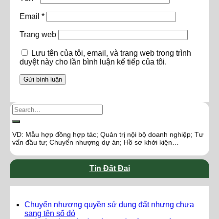
Email
*
Trang web
Lưu tên của tôi, email, và trang web trong trình
duyệt này cho lần bình luận kế tiếp của tôi.
VD: Mẫu hợp đồng hợp tác; Quản trị nội bộ doanh nghiệp; Tư
vấn đầu tư; Chuyển nhượng dự án; Hồ sơ khởi kiện…
Tin Đất Đai
Chuyển nhượng quyền sử dụng đất nhưng chưa
sang tên sổ đỏ