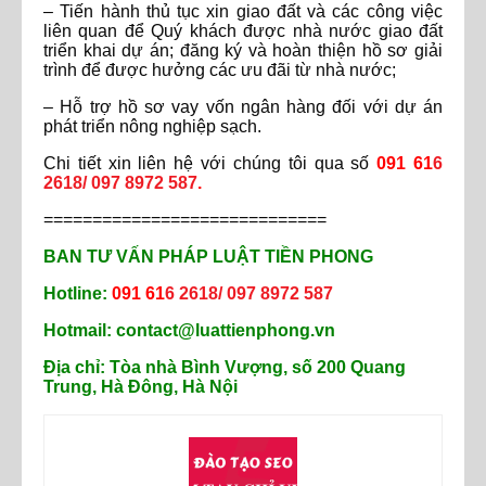
– Tiến hành thủ tục xin giao đất và các công việc
liên quan để Quý khách được nhà nước giao đất
triển khai dự án; đăng ký và hoàn thiện hồ sơ giải
trình để được hưởng các ưu đãi từ nhà nước;
– Hỗ trợ hồ sơ vay vốn ngân hàng đối với dự án
phát triển nông nghiệp sạch.
Chi tiết xin liên hệ với chúng tôi qua số
091 61
6
2618/ 097 8972 587
.
=============================
BAN TƯ VẤN PHÁP LUẬT TIỀN PHONG
Hotline:
091 61
6 2618/ 097 8972 587
Hotmail:
contact@luattienphong.vn
Địa chỉ:
Tòa
nhà Bình Vượng, số 200 Quang
Trung, Hà Đông, Hà Nội