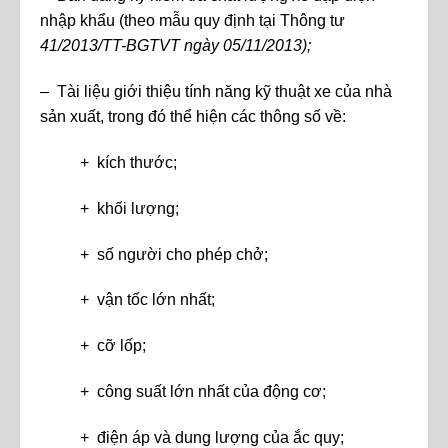
nhập khẩu (theo mẫu quy định tại Thông tư
41/2013/TT-BGTVT ngày 05/11/2013)
;
– Tài liệu giới thiệu tính năng kỹ thuật xe của nhà
sản xuất, trong đó thể hiện các thông số về:
+ kích thước;
+ khối lượng;
+ số người cho phép chở;
+ vận tốc lớn nhất;
+ cỡ lốp;
+ công suất lớn nhất của động cơ;
+ điện áp và dung lượng của ắc quy;