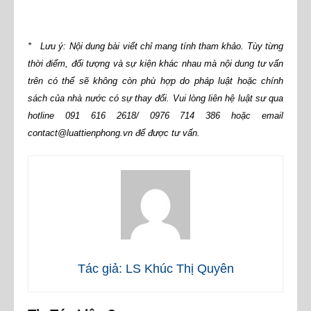
* Lưu ý: Nội dung bài viết chỉ mang tính tham khảo. Tùy từng
thời điểm, đối tượng và sự kiện khác nhau mà nội dung tư vấn
trên có thể sẽ không còn phù hợp do pháp luật hoặc chính
sách của nhà nước có sự thay đổi. Vui lòng liên hệ luật sư qua
hotline 091 616 2618/ 0976 714 386 hoặc email
contact@luattienphong.vn để được tư vấn.
Tác giả: LS Khúc Thị Quyên