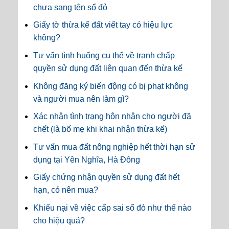
chưa sang tên sổ đỏ
Giấy tờ thừa kế đất viết tay có hiệu lực
không?
Tư vấn tình huống cụ thể về tranh chấp
quyền sử dụng đất liên quan đến thừa kế
Không đăng ký biến động có bị phạt không
và người mua nên làm gì?
Xác nhận tình trạng hôn nhân cho người đã
chết (là bố mẹ khi khai nhận thừa kế)
Tư vấn mua đất nông nghiệp hết thời hạn sử
dụng tại Yên Nghĩa, Hà Đông
Giấy chứng nhận quyền sử dụng đất hết
hạn, có nên mua?
Khiếu nại về việc cấp sai sổ đỏ như thế nào
cho hiệu quả?