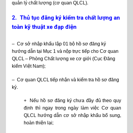
quản lý chất lượng (cơ quan QLCL).
2. Thủ tục đăng ký kiểm tra chất lượng an
toàn kỹ thuật xe đạp điện
– Cơ sở nhập khẩu lập 01 bộ hồ sơ đăng ký
hướng dẫn tại Mục 1 và nộp trực tiếp cho Cơ quan
QLCL – Phòng Chất lượng xe cơ giới (Cục Đăng
kiểm Việt Nam);
– Cơ quan QLCL tiếp nhận và kiểm tra hồ sơ đăng
ký.
+ Nếu hồ sơ đăng ký chưa đầy đủ theo quy
định thì ngay trong ngày làm việc Cơ quan
QLCL hướng dẫn cơ sở nhập khẩu bổ sung,
hoàn thiện lại;