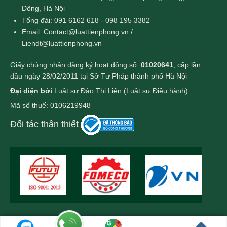
Đông, Hà Nội
Tổng đài: 091 6162 618 - 098 195 3382
Email: Contact@luattienphong.vn /
Liendt@luattienphong.vn
Giấy chứng nhận đăng ký hoạt động số:
01020641
, cấp lần
đầu ngày 28/02/2011 tại Sở Tư Pháp thành phố Hà Nội
Đại diện bởi
Luật sư Đào Thị Liên (Luật sư Điều hành)
Mã số thuế: 0106219948
Đối tác thân thiết