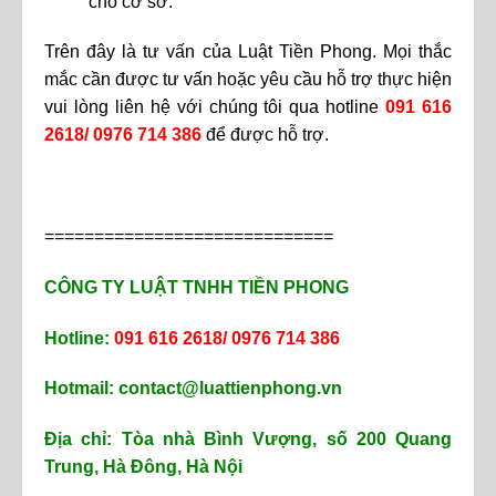
cho cơ sở.
Trên đây là tư vấn của Luật Tiền Phong. Mọi thắc
mắc cần được tư vấn hoặc yêu cầu hỗ trợ thực hiện
vui lòng liên hệ với chúng tôi qua hotline
091 616
2618/ 0976 714 386
để được hỗ trợ.
=============================
CÔNG TY LUẬT TNHH TIỀN PHONG
Hotline:
091 616 2618/ 0976 714 386
Hotmail:
contact@luattienphong.vn
Địa chỉ: Tòa nhà Bình Vượng, số 200 Quang
Trung, Hà Đông, Hà Nội