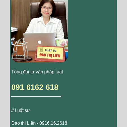
Tổng đài tư vấn pháp luật
091 6162 618
// Luật sư
Đào thị Liên - 0916.16.2618