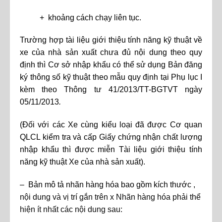
+ khoảng cách chạy liên tục.
Trường hợp tài liệu giới thiệu tính năng kỹ thuật về
xe của nhà sản xuất chưa đủ nội dung theo quy
định thì Cơ sở nhập khẩu có thể sử dụng Bản đăng
ký thông số kỹ thuật theo mẫu quy định tại Phụ lục I
kèm theo Thông tư 41/2013/TT-BGTVT ngày
05/11/2013
.
(Đối với các Xe cùng kiểu loại đã được Cơ quan
QLCL kiểm tra và cấp Giấy chứng nhận chất lượng
nhập khẩu thì được miễn Tài liệu giới thiệu tính
năng kỹ thuật Xe của nhà sản xuất).
– Bản mô tả nhãn hàng hóa bao gồm kích thước
,
nội dung và vị trí gắn trên x Nhãn hàng hóa phải thể
hiện ít nhất các nội dung sau: