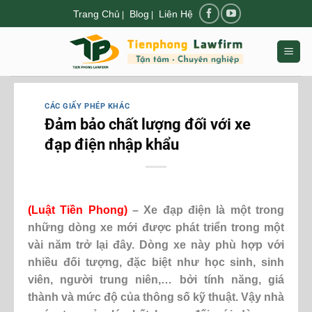
Chuyển
Trang Chủ
Blog
Liên Hệ
|
|
đến
nội
dung
CÁC GIẤY PHÉP KHÁC
Đảm bảo chất lượng đối với xe
đạp điện nhập khẩu
(
Luật Tiền Phong
)
– Xe đạp điện là một trong
những dòng xe mới được phát triển trong một
vài năm trở lại đây. Dòng xe này phù hợp với
nhiều đối tượng, đặc biệt như học sinh, sinh
viên, người trung niên,… bởi tính năng, giá
thành và mức độ của thông số kỹ thuật. Vậy nhà