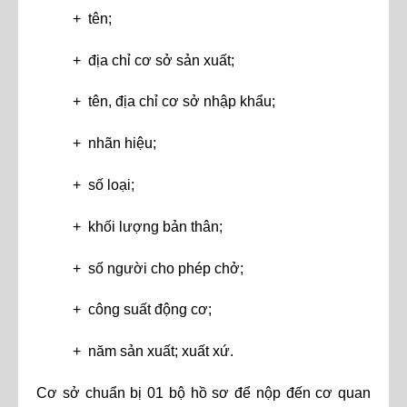
+ tên;
+ địa chỉ cơ sở sản xuất;
+ tên, địa chỉ cơ sở nhập khẩu;
+ nhãn hiệu;
+ số loại;
+ khối lượng bản thân;
+ số người cho phép chở;
+ công suất động cơ;
+ năm sản xuất; xuất xứ.
Cơ sở chuẩn bị 01 bộ hồ sơ để nộp đến cơ quan