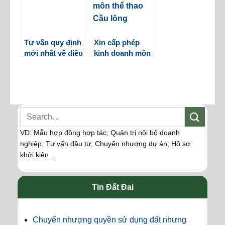
Tư vấn quy định
Xin cấp phép
mới nhất về điều
kinh doanh môn
kiện tạm trú, thủ
thể thao Cầu
tục đăng ký tạm
lông
trú cho người
nước ngoài
VD: Mẫu hợp đồng hợp tác; Quản trị nội bộ doanh
nghiệp; Tư vấn đầu tư; Chuyển nhượng dự án; Hồ sơ
khởi kiện…
Tin Đất Đai
Chuyển nhượng quyền sử dụng đất nhưng