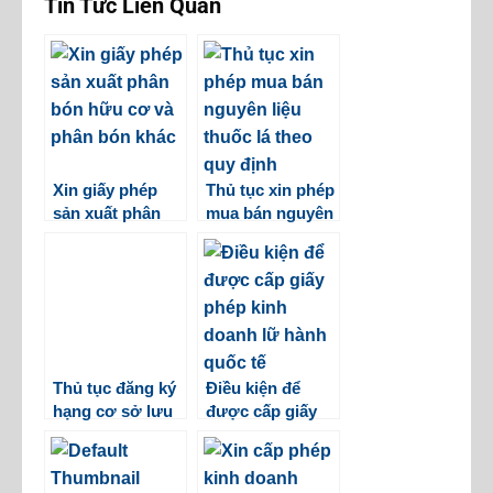
Tin Tức Liên Quan
Xin giấy phép
Thủ tục xin phép
sản xuất phân
mua bán nguyên
bón hữu cơ và
liệu thuốc lá theo
phân bón khác
quy định
Thủ tục đăng ký
Điều kiện để
hạng cơ sở lưu
được cấp giấy
trú du lịch 3
phép kinh doanh
lữ hành quốc tế
là gì?