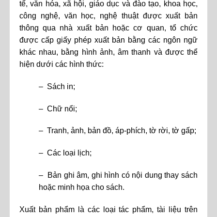
tế, văn hóa, xã hội, giáo dục và đào tạo, khoa học,
công nghệ, văn học, nghệ thuật được xuất bản
thông qua nhà xuất bản hoặc cơ quan, tổ chức
được cấp giấy phép xuất bản bằng các ngôn ngữ
khác nhau, bằng hình ảnh, âm thanh và được thể
hiện dưới các hình thức:
– Sách in;
– Chữ nổi;
– Tranh, ảnh, bản đồ, áp-phích, tờ rời, tờ gấp;
– Các loại lịch;
– Bản ghi âm, ghi hình có nội dung thay sách
hoặc minh họa cho sách.
Xuất bản phẩm là các loại tác phẩm, tài liệu trên