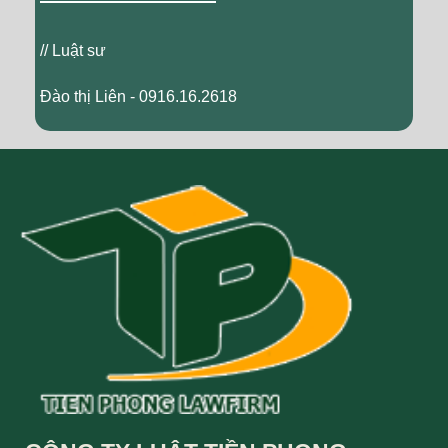
// Luật sư
Đào thị Liên - 0916.16.2618