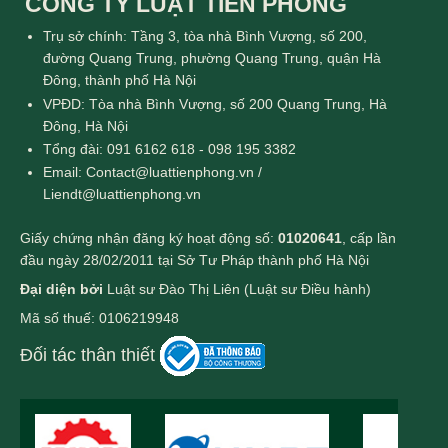
CÔNG TY LUẬT TIỀN PHONG
Trụ sở chính: Tầng 3, tòa nhà Bình Vượng, số 200,
đường Quang Trung, phường Quang Trung, quận Hà
Đông, thành phố Hà Nội
VPĐD: Tòa nhà Bình Vượng, số 200 Quang Trung, Hà
Đông, Hà Nội
Tổng đài: 091 6162 618 - 098 195 3382
Email: Contact@luattienphong.vn /
Liendt@luattienphong.vn
Giấy chứng nhận đăng ký hoạt động số:
01020641
, cấp lần
đầu ngày 28/02/2011 tại Sở Tư Pháp thành phố Hà Nội
Đại diện bởi
Luật sư Đào Thị Liên (Luật sư Điều hành)
Mã số thuế: 0106219948
Đối tác thân thiết