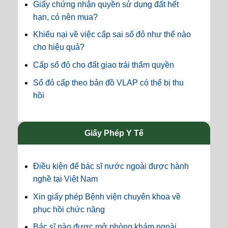
Giấy chứng nhận quyền sử dụng đất hết
hạn, có nên mua?
Khiếu nại về việc cấp sai sổ đỏ như thế nào
cho hiệu quả?
Cấp sổ đỏ cho đất giao trái thẩm quyền
Sổ đỏ cấp theo bản đồ VLAP có thể bị thu
hồi
Giấy Phép Y Tế
Điều kiện để bác sĩ nước ngoài được hành
nghề tại Việt Nam
Xin giấy phép Bệnh viện chuyên khoa về
phục hồi chức năng
Bác sĩ nào được mở phòng khám ngoài