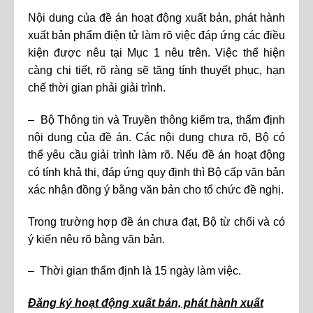
Nội dung của đề án hoạt động xuất bản, phát hành
xuất bản phẩm điện tử làm rõ việc đáp ứng các điều
kiện được nêu tại Mục 1 nêu trên. Việc thể hiện
càng chi tiết, rõ ràng sẽ tăng tính thuyết phục, hạn
chế thời gian phải giải trình.
– Bộ Thông tin và Truyền thông kiểm tra, thẩm định
nội dung của đề án. Các nội dung chưa rõ, Bộ có
thể yêu cầu giải trình làm rõ. Nếu đề án hoạt động
có tính khả thi, đáp ứng quy định thì Bộ cấp văn bản
xác nhận đồng ý bằng văn bản cho tổ chức đề nghị.
Trong trường hợp đề án chưa đạt, Bộ từ chối và có
ý kiến nêu rõ bằng văn bản.
– Thời gian thẩm định là 15 ngày làm việc.
Đăng ký hoạt động xuất bản, phát hành xuất