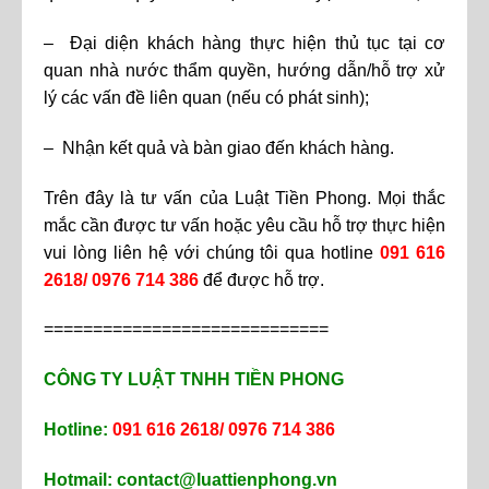
– Đại diện khách hàng thực hiện thủ tục tại cơ
quan nhà nước thẩm quyền, hướng dẫn/hỗ trợ xử
lý các vấn đề liên quan (nếu có phát sinh);
– Nhận kết quả và bàn giao đến khách hàng.
Trên đây là tư vấn của Luật Tiền Phong. Mọi thắc
mắc cần được tư vấn hoặc yêu cầu hỗ trợ thực hiện
vui lòng liên hệ với chúng tôi qua hotline
091 616
2618/ 0976 714 386
để được hỗ trợ.
=============================
CÔNG TY LUẬT TNHH TIỀN PHONG
Hotline:
091 616 2618/ 0976 714 386
Hotmail:
contact@luattienphong.vn