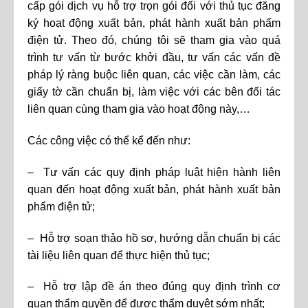
cấp gói dịch vụ hỗ trợ trọn gói đối với thủ tục đăng
ký hoạt động xuất bản, phát hành xuất bản phẩm
điện tử. Theo đó, chúng tôi sẽ tham gia vào quá
trình tư vấn từ bước khởi đầu, tư vấn các vấn đề
pháp lý ràng buộc liên quan, các việc cần làm, các
giấy tờ cần chuẩn bị, làm việc với các bên đối tác
liên quan cùng tham gia vào hoạt động này,…
Các công việc có thể kể đến như:
– Tư vấn các quy định pháp luật hiện hành liên
quan đến hoạt động xuất bản, phát hành xuất bản
phẩm điện tử;
– Hỗ trợ soạn thảo hồ sơ, hướng dẫn chuẩn bị các
tài liệu liên quan để thực hiện thủ tục;
– Hỗ trợ lập đề án theo đúng quy định trình cơ
quan thẩm quyền để được thẩm duyệt sớm nhất;