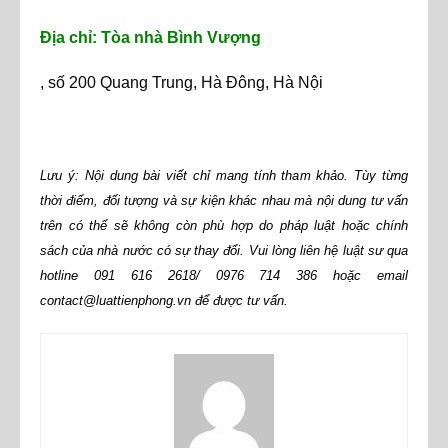
Địa chỉ: Tòa nhà Bình Vượng
, số 200 Quang Trung, Hà Đông, Hà Nội
Lưu ý: Nội dung bài viết chỉ mang tính tham khảo. Tùy từng
thời điểm, đối tượng và sự kiện khác nhau mà nội dung tư vấn
trên có thể sẽ không còn phù hợp do pháp luật hoặc chính
sách của nhà nước có sự thay đổi. Vui lòng liên hệ luật sư qua
hotline 091 616 2618/ 0976 714 386 hoặc email
contact@luattienphong.vn để được tư vấn.