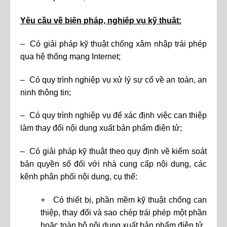
Yêu cầu về biện pháp, nghiệp vụ kỹ thuật:
– Có giải pháp kỹ thuật chống xâm nhập trái phép
qua hệ thống mạng Internet;
– Có quy trình nghiệp vụ xử lý sự cố về an toàn, an
ninh thông tin;
– Có quy trình nghiệp vụ để xác định việc can thiệp
làm thay đổi nội dung xuất bản phẩm điện tử;
– Có giải pháp kỹ thuật theo quy định về kiểm soát
bản quyền số đối với nhà cung cấp nội dung, các
kênh phân phối nội dung, cụ thể:
+ Có thiết bị, phần mềm kỹ thuật chống can
thiệp, thay đổi và sao chép trái phép một phần
hoặc toàn bộ nội dung xuất bản phẩm điện tử.