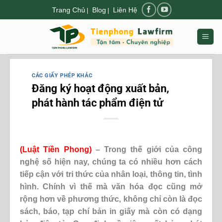
Chuyển
Trang Chủ
Blog
Liên Hệ
|
|
đến
nội
dung
CÁC GIẤY PHÉP KHÁC
Đăng ký hoạt động xuất bản,
phát hành tác phẩm điện tử
(
Luật Tiền Phong
)
– Trong thế giới của công
nghệ số hiện nay, chúng ta có nhiều hơn cách
tiếp cận với tri thức của nhân loại, thông tin, tình
hình. Chính vì thế mà văn hóa đọc cũng mở
rộng hơn về phương thức, không chỉ còn là đọc
sách, báo, tạp chí bản in giấy mà còn có dạng