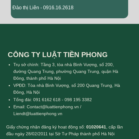
Đào thị Liên - 0916.16.2618
CÔNG TY LUẬT TIỀN PHONG
Trụ sở chính: Tầng 3, tòa nhà Bình Vượng, số 200,
đường Quang Trung, phường Quang Trung, quận Hà
Đông, thành phố Hà Nội
VPĐD: Tòa nhà Bình Vượng, số 200 Quang Trung, Hà
Đông, Hà Nội
Tổng đài: 091 6162 618 - 098 195 3382
Email: Contact@luattienphong.vn /
Liendt@luattienphong.vn
Giấy chứng nhận đăng ký hoạt động số:
01020641
, cấp lần
đầu ngày 28/02/2011 tại Sở Tư Pháp thành phố Hà Nội