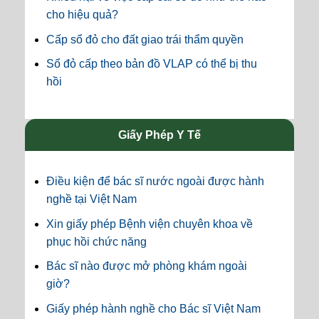
cho hiệu quả?
Cấp sổ đỏ cho đất giao trái thẩm quyền
Sổ đỏ cấp theo bản đồ VLAP có thể bị thu
hồi
Giấy Phép Y Tế
Điều kiện để bác sĩ nước ngoài được hành
nghề tại Việt Nam
Xin giấy phép Bệnh viện chuyên khoa về
phục hồi chức năng
Bác sĩ nào được mở phòng khám ngoài
giờ?
Giấy phép hành nghề cho Bác sĩ Việt Nam