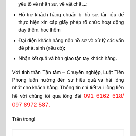
yếu tố về nhân sự, về vật chất,..;
Hỗ trợ khách hàng chuẩn bị hồ sơ, tài liệu để
thực hiện xin cấp giấy phép tổ chức hoạt động
dạy thêm, học thêm;
Đại diện khách hàng nộp hồ sơ và xử lý các vấn
đề phát sinh (nếu có);
Nhận kết quả và bàn giao tận tay khách hàng.
Với tinh thần Tận tâm – Chuyên nghiệp, Luật Tiền
Phong luôn hướng đến sự hiệu quả và hài lòng
nhất cho khách hàng. Thông tin chi tiết vui lòng liên
091 6162 618/
hệ với chúng tôi qua tổng đài
097 8972 587.
Trân trọng!