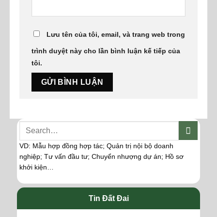
Lưu tên của tôi, email, và trang web trong
trình duyệt này cho lần bình luận kế tiếp của
tôi.
VD: Mẫu hợp đồng hợp tác; Quản trị nội bộ doanh
nghiệp; Tư vấn đầu tư; Chuyển nhượng dự án; Hồ sơ
khởi kiện…
Tin Đất Đai