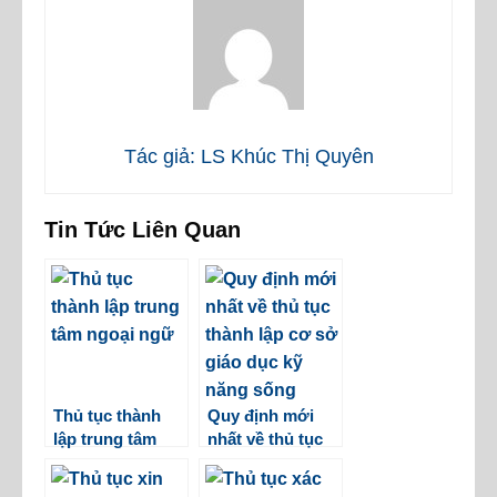
Tác giả: LS Khúc Thị Quyên
Tin Tức Liên Quan
Thủ tục thành
Quy định mới
lập trung tâm
nhất về thủ tục
ngoại ngữ theo
thành lập cơ sở
quy định mới
giáo dục kỹ năng