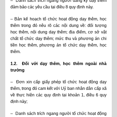
– Danh sách trích ngang người đăng ký dạy thêm
đảm bảo các yêu cầu tại điều 8 quy định này.
– Bản kế hoạch tổ chức hoạt động dạy thêm, học
thêm trong đó nêu rõ các nội dung về: đối tượng
học thêm, nội dung dạy thêm; địa điểm, cơ sở vật
chất tổ chức dạy thêm; mức thu và phương án chi
tiền học thêm, phương án tổ chức dạy thêm, học
thêm.
1.2. Đối với dạy thêm, học thêm ngoài nhà
trường
– Đơn xin cấp giấy phép tổ chức hoạt động dạy
thêm, trong đó cam kết với Uỷ ban nhân dân cấp xã
về thực hiện các quy định tại khoản 1, điều 6 quy
định này;
– Danh sách trích ngang người tổ chức hoạt động