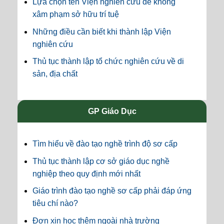
Lựa chọn tên Viện nghiên cứu để không
xâm phạm sở hữu trí tuệ
Những điều cần biết khi thành lập Viện
nghiên cứu
Thủ tục thành lập tổ chức nghiên cứu về di
sản, địa chất
GP Giáo Dục
Tìm hiểu về đào tạo nghề trình độ sơ cấp
Thủ tục thành lập cơ sở giáo dục nghề
nghiệp theo quy định mới nhất
Giáo trình đào tạo nghề sơ cấp phải đáp ứng
tiêu chí nào?
Đơn xin học thêm ngoài nhà trường