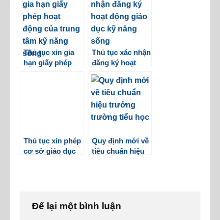
nhất
sống
Thủ tục xin gia
Thủ tục xác nhận
hạn giấy phép
đăng ký hoạt
hoạt động của
động giáo dục kỹ
trung tâm kỹ
năng sống
năng sống
Thủ tục xin phép
Quy định mới về
cơ sở giáo dục
tiêu chuẩn hiệu
khác dạy
trưởng trường
chương trình
tiểu học
tiểu học
Để lại một bình luận