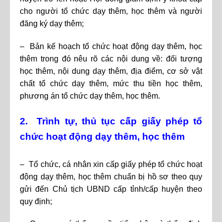
cho người tổ chức dạy thêm, học thêm và người
đăng ký dạy thêm;
– Bản kế hoạch tổ chức hoạt động dạy thêm, học
thêm trong đó nêu rõ các nội dung về: đối tượng
học thêm, nội dung dạy thêm, địa điểm, cơ sở vật
chất tổ chức dạy thêm, mức thu tiền học thêm,
phương án tổ chức dạy thêm, học thêm.
2. Trình tự, thủ tục cấp giấy phép tổ
chức hoạt động dạy thêm, học thêm
– Tổ chức, cá nhân xin cấp giấy phép tổ chức hoạt
động dạy thêm, học thêm chuẩn bị hồ sơ theo quy
gửi đến Chủ tịch UBND cấp tỉnh/cấp huyện theo
quy định;