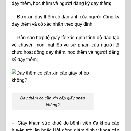
dạy thêm, học thêm và người đăng ký dạy thêm;
– Đơn xin dạy thêm có dán ảnh của người đăng ký
dạy thêm và có xác nhận theo quy định;
– Bản sao hợp lệ giấy tờ xác định trình độ đào tạo
về chuyên môn, nghiệp vụ sư phạm của người tổ
chức hoạt động dạy thêm, học thêm và người đăng
ký dạy thêm;
Dạy thêm có cần xin cấp giấy phép
không?
– Giấy khám sức khoẻ do bệnh viện đa khoa cấp
huyện trở lên hoặc Hội đồng giám định y khoa cấp