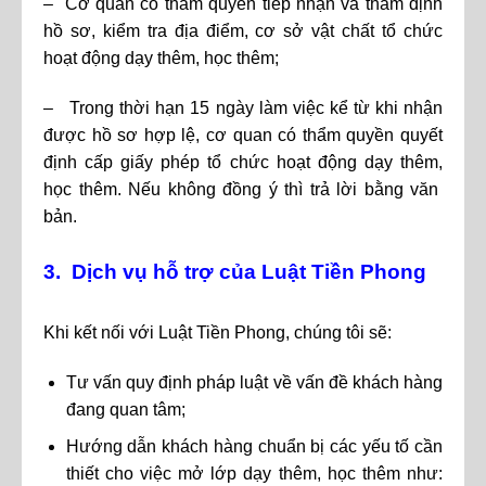
– Cơ quan có thẩm quyền tiếp nhận và thẩm định
hồ sơ, kiểm tra địa điểm, cơ sở vật chất tổ chức
hoạt động dạy thêm, học thêm;
– Trong thời hạn 15 ngày làm việc kể từ khi nhận
được hồ sơ hợp lệ, cơ quan có thẩm quyền quyết
định cấp giấy phép tổ chức hoạt động dạy thêm,
học thêm. Nếu không đồng ý thì trả lời bằng văn
bản.
3. Dịch vụ hỗ trợ của Luật Tiền Phong
Khi kết nối với Luật Tiền Phong, chúng tôi sẽ:
Tư vấn quy định pháp luật về vấn đề khách hàng
đang quan tâm;
Hướng dẫn khách hàng chuẩn bị các yếu tố cần
thiết cho việc mở lớp dạy thêm, học thêm như: