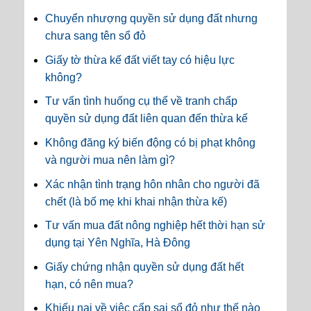
Chuyển nhượng quyền sử dụng đất nhưng
chưa sang tên sổ đỏ
Giấy tờ thừa kế đất viết tay có hiệu lực
không?
Tư vấn tình huống cụ thể về tranh chấp
quyền sử dụng đất liên quan đến thừa kế
Không đăng ký biến động có bị phạt không
và người mua nên làm gì?
Xác nhận tình trạng hôn nhân cho người đã
chết (là bố mẹ khi khai nhận thừa kế)
Tư vấn mua đất nông nghiệp hết thời hạn sử
dụng tại Yên Nghĩa, Hà Đông
Giấy chứng nhận quyền sử dụng đất hết
hạn, có nên mua?
Khiếu nại về việc cấp sai sổ đỏ như thế nào