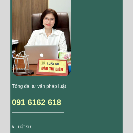
Tổng đài tư vấn pháp luật
091 6162 618
// Luật sư