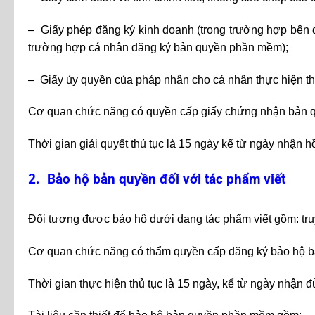
– Giấy phép đăng ký kinh doanh (trong trường hợp bên 
trường hợp cá nhân đăng ký bản quyền phần mềm);
– Giấy ủy quyền của pháp nhân cho cá nhân thực hiện th
Cơ quan chức năng có quyền cấp giấy chứng nhận bản 
Thời gian giải quyết thủ tục là 15 ngày kể từ ngày nhận h
2. Bảo hộ bản quyền đối với tác phẩm viết
Đối tượng được bảo hộ dưới dạng tác phẩm viết gồm: truy
Cơ quan chức năng có thẩm quyền cấp đăng ký bảo hộ bản
Thời gian thực hiện thủ tục là 15 ngày, kể từ ngày nhận đ