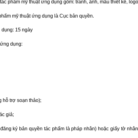
ác phẩm mỹ thuật ứng dụng gồm: tranh, ảnh, mẫu thiết kế, log
phẩm mỹ thuật ứng dụng là Cục bản quyền.
 dụng: 15 ngày
t ứng dụng:
hỗ trợ soạn thảo);
ác giả;
đăng ký bản quyền tác phẩm là pháp nhân) hoặc giấy tờ nhân 