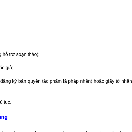
hỗ trợ soạn thảo);
ác giả;
đăng ký bản quyền tác phẩm là pháp nhân) hoặc giấy tờ nhân 
ủ tục.
ụng