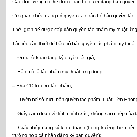
Các đối tượng có thể được bảo hộ dưới dạng bản quyền t
Cơ quan chức năng có quyền cấp bảo hộ bản quyền tác 
Thời gian để được cấp bản quyền tác phẩm mỹ thuật ứng
Tài liệu cần thiết để bảo hộ bản quyền tác phẩm mỹ thuậ
– Đơn/Tờ khai đăng ký quyền tác giả;
– Bản mô tả tác phẩm mỹ thuật ứng dụng;
– Đĩa CD lưu trữ tác phẩm;
– Tuyên bố sở hữu bản quyền tác phẩm (Luật Tiền Phong 
– Giấy cam đoan về tính chính xác, không sao chép của t
– Giấy phép đăng ký kinh doanh (trong trường hợp bên 
trường hợp cá nhân đăng ký bản quyền);