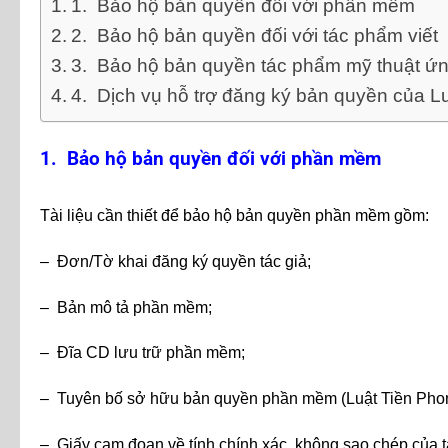
1. Bảo hộ bản quyền đối với phần mềm
2. Bảo hộ bản quyền đối với tác phẩm viết
3. Bảo hộ bản quyền tác phẩm mỹ thuật ứ
4. Dịch vụ hỗ trợ đăng ký bản quyền của L
1. Bảo hộ bản quyền đối với phần mềm
Tài liệu cần thiết để bảo hộ bản quyền phần mềm gồm:
– Đơn/Tờ khai đăng ký quyền tác giả;
– Bản mô tả phần mềm;
– Đĩa CD lưu trữ phần mềm;
– Tuyên bố sở hữu bản quyền phần mềm (Luật Tiền Phong
– Giấy cam đoan về tính chính xác, không sao chép của t