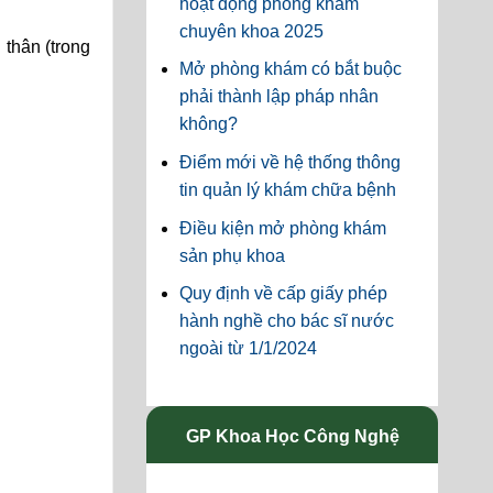
hoạt động phòng khám
chuyên khoa 2025
thân (trong
Mở phòng khám có bắt buộc
phải thành lập pháp nhân
không?
Điểm mới về hệ thống thông
tin quản lý khám chữa bệnh
Điều kiện mở phòng khám
sản phụ khoa
Quy định về cấp giấy phép
hành nghề cho bác sĩ nước
ngoài từ 1/1/2024
GP Khoa Học Công Nghệ