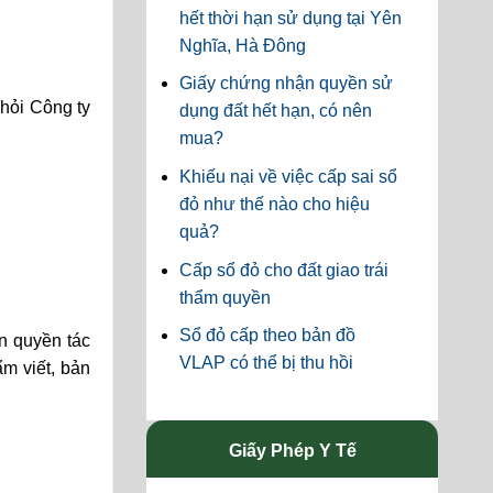
hết thời hạn sử dụng tại Yên
Nghĩa, Hà Đông
Giấy chứng nhận quyền sử
 hỏi Công ty
dụng đất hết hạn, có nên
mua?
Khiếu nại về việc cấp sai sổ
đỏ như thế nào cho hiệu
quả?
Cấp sổ đỏ cho đất giao trái
thẩm quyền
Sổ đỏ cấp theo bản đồ
n quyền tác
VLAP có thể bị thu hồi
m viết, bản
Giấy Phép Y Tế