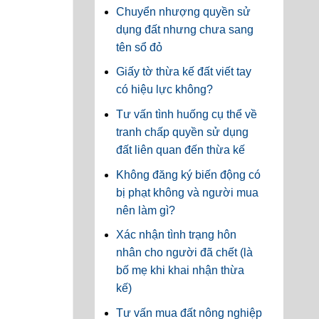
Chuyển nhượng quyền sử
dụng đất nhưng chưa sang
tên sổ đỏ
Giấy tờ thừa kế đất viết tay
có hiệu lực không?
Tư vấn tình huống cụ thể về
tranh chấp quyền sử dụng
đất liên quan đến thừa kế
Không đăng ký biến động có
bị phạt không và người mua
nên làm gì?
Xác nhận tình trạng hôn
nhân cho người đã chết (là
bố mẹ khi khai nhận thừa
kế)
Tư vấn mua đất nông nghiệp