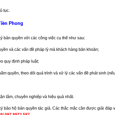
ủ tục.
Tiền Phong
ký bản quyền với các công việc cụ thể như sau:
quyền và các vấn đề pháp lý mà khách hàng băn khoăn;
eo quy định pháp luật;
m quyền, theo dõi quá trình và xử lý các vấn đề phát sinh (nếu
tận tâm, chuyên nghiệp và hiệu quả nhất.
ký bảo hộ bản quyền tác giả. Các thắc mắc cần được giải đáp v
8/ 097 8972 587
.