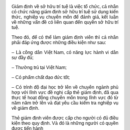
Giám định về sở hữu trí tuệ là việc tổ chức, cá nhân
có chức năng giám định sở hữu trí tuệ sử dụng kiến
thức, nghiệp vụ chuyên môn để đánh giá, kết luận
về những vấn đề có liên quan đến quyền sở hữu trí
tuệ.
Theo đó, để có thể làm giám định viên thì cá nhân
phải đáp ứng được những điều kiện như sau:
– Là công dân Việt Nam, có năng lực hành vi dân
sự đầy đủ;
– Thường trú tại Việt Nam;
– Có phẩm chất đạo đức tốt;
– Có trình độ đại học trở lên về chuyên ngành phù
hợp với lĩnh vực đề nghị cấp thẻ giám định, đã qua
thực tế hoạt động chuyên môn trong lĩnh vực đó từ
năm năm trở lên và đạt yêu cầu kiểm tra nghiệp vụ
về giám định.
Thẻ giám định viên được cấp cho người có đủ điều
kiện theo quy định. Và đó là những người có quyền
được tiến hành