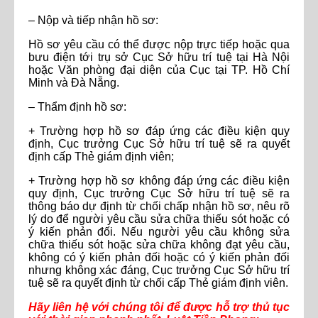
– Nộp và tiếp nhận hồ sơ:
Hồ sơ yêu cầu có thể được nộp trực tiếp hoặc qua
bưu điện tới trụ sở Cục Sở hữu trí tuệ tại Hà Nội
hoặc Văn phòng đại diện của Cục tại TP. Hồ Chí
Minh và Đà Nẵng.
– Thẩm định hồ sơ:
+ Trường hợp hồ sơ đáp ứng các điều kiện quy
định, Cục trưởng Cục Sở hữu trí tuệ sẽ ra quyết
định cấp Thẻ giám định viên;
+ Trường hợp hồ sơ không đáp ứng các điều kiện
quy định, Cục trưởng Cục Sở hữu trí tuệ sẽ ra
thông báo dự định từ chối chấp nhận hồ sơ, nêu rõ
lý do để người yêu cầu sửa chữa thiếu sót hoặc có
ý kiến phản đối. Nếu người yêu cầu không sửa
chữa thiếu sót hoặc sửa chữa không đạt yêu cầu,
không có ý kiến phản đối hoặc có ý kiến phản đối
nhưng không xác đáng, Cục trưởng Cục Sở hữu trí
tuệ sẽ ra quyết định từ chối cấp Thẻ giám định viên.
Hãy liên hệ với chúng tôi để được hỗ trợ thủ tục