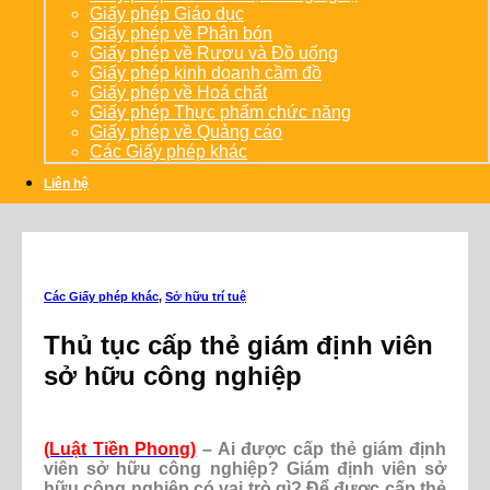
Giấy phép Giáo dục
Giấy phép về Phân bón
Giấy phép về Rượu và Đồ uống
Giấy phép kinh doanh cầm đồ
Giấy phép về Hoá chất
Giấy phép Thực phẩm chức năng
Giấy phép về Quảng cáo
Các Giấy phép khác
Liên hệ
Các Giấy phép khác
,
Sở hữu trí tuệ
Thủ tục cấp thẻ giám định viên
sở hữu công nghiệp
(Luật Tiền Phong)
– Ai được cấp thẻ giám định
viên sở hữu công nghiệp? Giám định viên sở
hữu công nghiệp có vai trò gì? Để được cấp thẻ