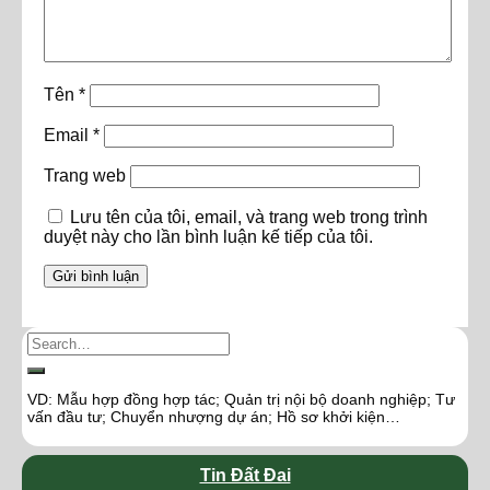
Tên
*
Email
*
Trang web
Lưu tên của tôi, email, và trang web trong trình
duyệt này cho lần bình luận kế tiếp của tôi.
VD: Mẫu hợp đồng hợp tác; Quản trị nội bộ doanh nghiệp; Tư
vấn đầu tư; Chuyển nhượng dự án; Hồ sơ khởi kiện…
Tin Đất Đai