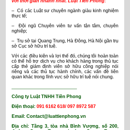
với thời gian nhanh nhất. Luật Tiền Phong:
– Có các Luật sư chuyên ngành giàu kinh nghiệm
thực tế;
– Đội ngũ Chuyên viên tư vấn tận tâm, chuyên
nghiệp;
– Trụ sở tại Quang Trung, Hà Đông, Hà Nội gần trụ
sở Cục sở hữu trí tuệ.
Với các điều kiện và lợi thế đó, chúng tôi hoàn toàn
có thể hỗ trợ dịch vụ cho khách hàng trong thủ tục
cấp thẻ giám định viên sở hữu công nghiệp nói
riêng và các thủ tục hành chính, các vấn đề liên
quan khác trong lĩnh vực sở hữu trí tuệ nói chung.
_________________________
Công ty Luật TNHH Tiền Phong
Điện thoại:
091 6162 618/ 097 8972 587
Email: Contact@luattienphong.vn
Địa chỉ: Tầng 3, tòa nhà Bình Vượng, số 200,