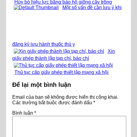
Hủy bỏ hiệu lực bằng bảo hộ giống cây trồng
Một số vấn đề cần lưu ý khi
đăng ký lưu hành thuốc thú y
Xin
giấy phép thành lập tạp chí, báo chí
Thủ tục cấp giấy phép thiết lập mạng xã hội
Để lại một bình luận
Email của bạn sẽ không được hiển thị công khai.
Các trường bắt buộc được đánh dấu
*
Bình luận
*