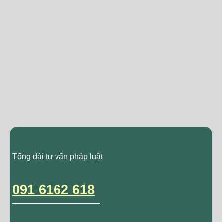
Tổng đài tư vấn pháp luật
091 6162 618