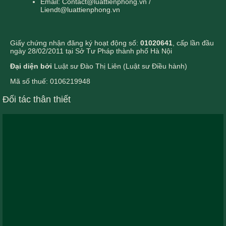
Email: Contact@luattienphong.vn /
Liendt@luattienphong.vn
Giấy chứng nhận đăng ký hoạt động số:
01020641
, cấp lần đầu
ngày 28/02/2011 tại Sở Tư Pháp thành phố Hà Nội
Đại diện bởi
Luật sư Đào Thị Liên (Luật sư Điều hành)
Mã số thuế: 0106219948
Đối tác thân thiết