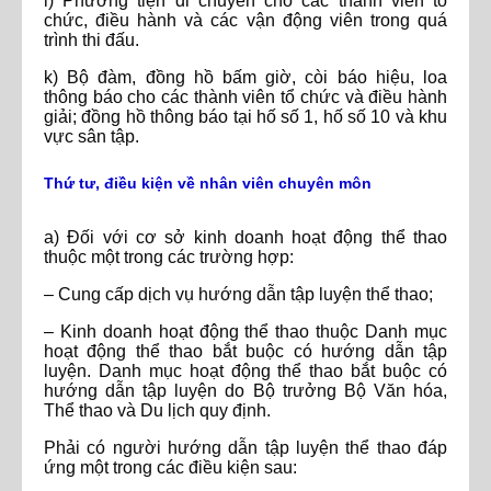
i) Phương tiện di chuyển cho các thành viên tổ
chức, điều hành và các vận động viên trong quá
trình thi đấu.
k) Bộ đàm, đồng hồ bấm giờ, còi báo hiệu, loa
thông báo cho các thành viên tổ chức và điều hành
giải; đồng hồ thông báo tại hố số 1, hố số 10 và khu
vực sân tập.
Thứ tư, điều kiện về nhân viên chuyên môn
a) Đối với cơ sở kinh doanh hoạt động thể thao
thuộc một trong các trường hợp:
– Cung cấp dịch vụ hướng dẫn tập luyện thể thao;
– Kinh doanh hoạt động thể thao thuộc Danh mục
hoạt động thể thao bắt buộc có hướng dẫn tập
luyện. Danh mục hoạt động thể thao bắt buộc có
hướng dẫn tập luyện do Bộ trưởng Bộ Văn hóa,
Thể thao và Du lịch quy định.
Phải có người hướng dẫn tập luyện thể thao đáp
ứng một trong các điều kiện sau: