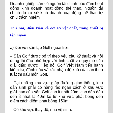
Doanh nghiệp cần có nguồn tài chính bảo đảm hoạt
động kinh doanh hoạt động thể thao. Nguồn tài
chính do cơ sở kinh doanh hoạt động thể thao tự
chịu trách nhiệm;
Thứ hai, điều kiện về cơ sở vật chất, trang thiết bị
tập luyện
a) Đối với sân tập Golf ngoài trời:
– Sân Golf được bố trí theo yêu cầu kỹ thuật và nội
dung thi đấu phù hợp với tính chất và quy mô của
giải đấu; được Hiệp hội Golf Việt Nam tiến hành
kiểm tra, đánh dấu và xác nhận độ khó của sân theo
luật thi đấu môn Golf.
– Tại những khu vực giáp đường giao thông, khu
dân sinh phải có hàng rào ngăn cách ở khu vực
giới hạn của sân Golf cao ít nhất 20m, cao dần đều
đến ít nhất là 40m kể từ khu vực phát bóng đến
điểm cách điểm phát bóng 150m.
– Có khu vực thay đồ, nhà vệ sinh.