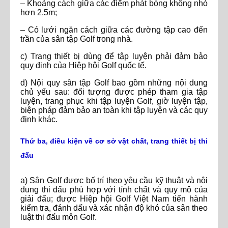
– Khoảng cách giữa các điểm phát bóng không nhỏ
hơn 2,5m;
– Có lưới ngăn cách giữa các đường tập cao đến
trần của sân tập Golf trong nhà.
c) Trang thiết bị dùng để tập luyện phải đảm bảo
quy định của Hiệp hội Golf quốc tế.
d) Nội quy sân tập Golf bao gồm những nội dung
chủ yếu sau: đối tượng được phép tham gia tập
luyện, trang phục khi tập luyện Golf, giờ luyện tập,
biện pháp đảm bảo an toàn khi tập luyện và các quy
định khác.
Thứ ba, điều kiện về cơ sở vật chất, trang thiết bị thi
đấu
a) Sân Golf được bố trí theo yêu cầu kỹ thuật và nội
dung thi đấu phù hợp với tính chất và quy mô của
giải đấu; được Hiệp hội Golf Việt Nam tiến hành
kiểm tra, đánh dấu và xác nhận độ khó của sân theo
luật thi đấu môn Golf.