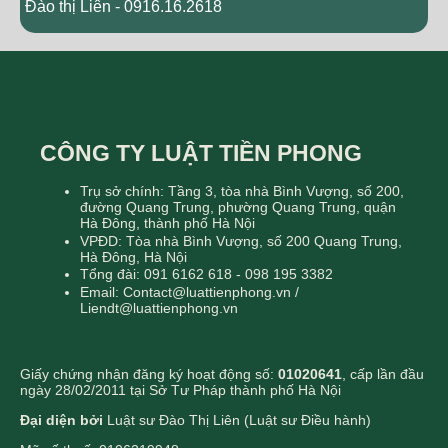
Đào thị Liên - 0916.16.2618
CÔNG TY LUẬT TIỀN PHONG
Trụ sở chính: Tầng 3, tòa nhà Bình Vượng, số 200,
đường Quang Trung, phường Quang Trung, quận
Hà Đông, thành phố Hà Nội
VPĐD: Tòa nhà Bình Vượng, số 200 Quang Trung,
Hà Đông, Hà Nội
Tổng đài: 091 6162 618 - 098 195 3382
Email: Contact@luattienphong.vn /
Liendt@luattienphong.vn
Giấy chứng nhận đăng ký hoạt động số:
01020641
, cấp lần đầu
ngày 28/02/2011 tại Sở Tư Pháp thành phố Hà Nội
Đại diện bởi
Luật sư Đào Thị Liên (Luật sư Điều hành)