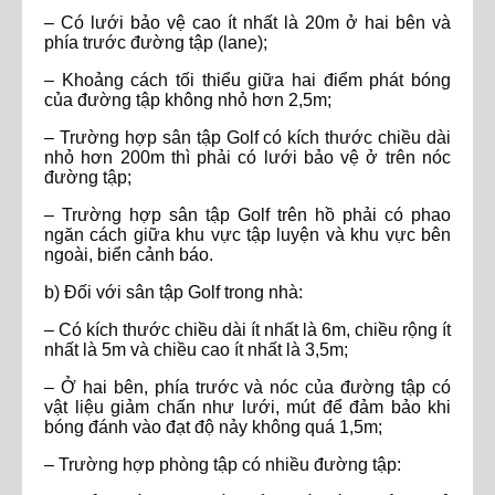
– Có lưới bảo vệ cao ít nhất là 20m ở hai bên và
phía trước đường tập (lane);
– Khoảng cách tối thiểu giữa hai điểm phát bóng
của đường tập không nhỏ hơn 2,5m;
– Trường hợp sân tập Golf có kích thước chiều dài
nhỏ hơn 200m thì phải có lưới bảo vệ ở trên nóc
đường tập;
– Trường hợp sân tập Golf trên hồ phải có phao
ngăn cách giữa khu vực tập luyện và khu vực bên
ngoài, biển cảnh báo.
b) Đối với sân tập Golf trong nhà:
– Có kích thước chiều dài ít nhất là 6m, chiều rộng ít
nhất là 5m và chiều cao ít nhất là 3,5m;
– Ở hai bên, phía trước và nóc của đường tập có
vật liệu giảm chấn như lưới, mút để đảm bảo khi
bóng đánh vào đạt độ nảy không quá 1,5m;
– Trường hợp phòng tập có nhiều đường tập: