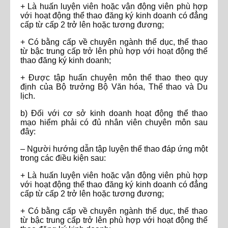
+ Là huấn luyện viên hoặc vận động viên phù hợp
với hoạt động thể thao đăng ký kinh doanh có đẳng
cấp từ cấp 2 trở lên hoặc tương đương;
+ Có bằng cấp về chuyên ngành thể dục, thể thao
từ bậc trung cấp trở lên phù hợp với hoạt động thể
thao đăng ký kinh doanh;
+ Được tập huấn chuyên môn thể thao theo quy
định của Bộ trưởng Bộ Văn hóa, Thể thao và Du
lịch.
b) Đối với cơ sở kinh doanh hoạt động thể thao
mạo hiểm phải có đủ nhân viên chuyên môn sau
đây:
– Người hướng dẫn tập luyện thể thao đáp ứng một
trong các điều kiện sau:
+ Là huấn luyện viên hoặc vận động viên phù hợp
với hoạt động thể thao đăng ký kinh doanh có đẳng
cấp từ cấp 2 trở lên hoặc tương đương;
+ Có bằng cấp về chuyên ngành thể dục, thể thao
từ bậc trung cấp trở lên phù hợp với hoạt động thể