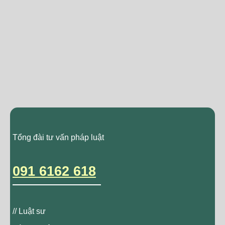
Tổng đài tư vấn pháp luật
091 6162 618
// Luật sư