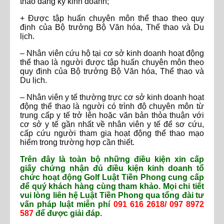
thao đăng ký kinh doanh;
+ Được tập huấn chuyên môn thể thao theo quy
định của Bộ trưởng Bộ Văn hóa, Thể thao và Du
lịch.
– Nhân viên cứu hộ tại cơ sở kinh doanh hoạt động
thể thao là người được tập huấn chuyên môn theo
quy định của Bộ trưởng Bộ Văn hóa, Thể thao và
Du lịch.
– Nhân viên y tế thường trực cơ sở kinh doanh hoạt
động thể thao là người có trình độ chuyên môn từ
trung cấp y tế trở lên hoặc văn bản thỏa thuận với
cơ sở y tế gần nhất về nhân viên y tế để sơ cứu,
cấp cứu người tham gia hoạt động thể thao mạo
hiểm trong trường hợp cần thiết.
Trên đây là toàn bộ những điều kiện xin cấp
giấy chứng nhận đủ điều kiện kinh doanh tổ
chức hoạt động Golf Luật Tiền Phong cung cấp
để quý khách hàng cùng tham khảo. Mọi chi tiết
vui lòng liên hệ Luật Tiền Phong qua tổng đài tư
vấn pháp luật miễn phí
091 616 2618/ 097 8972
587
để được giải đáp.