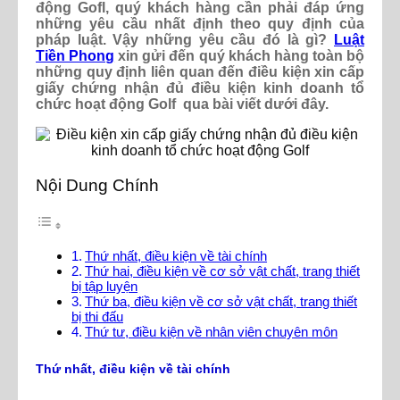
động Gofl, quý khách hàng cần phải đáp ứng
những yêu cầu nhất định theo quy định của
pháp luật. Vậy những yêu cầu đó là gì?
Luật
Tiền Phong
xin gửi đến quý khách hàng toàn bộ
những quy định liên quan đến điều kiện xin cấp
giấy chứng nhận đủ điều kiện kinh doanh tổ
chức hoạt động Golf qua bài viết dưới đây.
Nội Dung Chính
Thứ nhất, điều kiện về tài chính
Thứ hai, điều kiện về cơ sở vật chất, trang thiết
bị tập luyện
Thứ ba, điều kiện về cơ sở vật chất, trang thiết
bị thi đấu
Thứ tư, điều kiện về nhân viên chuyên môn
Thứ nhất, điều kiện về tài chính