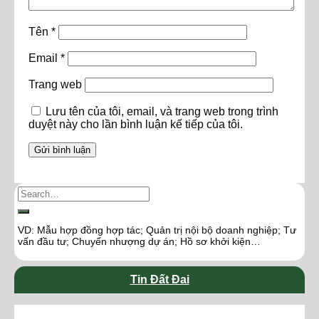
Tên
*
Email
*
Trang web
Lưu tên của tôi, email, và trang web trong trình
duyệt này cho lần bình luận kế tiếp của tôi.
VD: Mẫu hợp đồng hợp tác; Quản trị nội bộ doanh nghiệp; Tư
vấn đầu tư; Chuyển nhượng dự án; Hồ sơ khởi kiện…
Tin Đất Đai