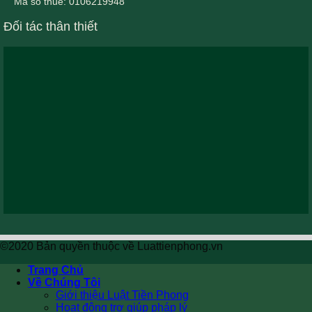
Mã số thuế: 0106219948
Đối tác thân thiết
©2020 Bản quyền thuộc về Luattienphong.vn
Trang Chủ
Về Chúng Tôi
Giới thiệu Luật Tiền Phong
Hoạt động trợ giúp pháp lý