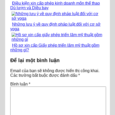
Điều kiện xin cấp phép kinh doanh môn thể thao
Dù lượn và Diều bay
Những lưu ý về quy định pháp luật đối với cơ sở
yoga
Hồ sơ xin cấp Giấy phép triển lãm mỹ thuật gồm
những gì?
Để lại một bình luận
Email của bạn sẽ không được hiển thị công khai.
Các trường bắt buộc được đánh dấu
*
Bình luận
*