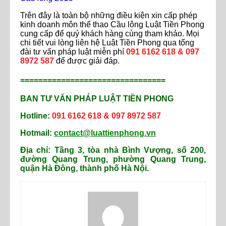
Trên đây là toàn bộ những điều kiện xin cấp phép
kinh doanh môn thể thao Cầu lông Luật Tiền Phong
cung cấp để quý khách hàng cùng tham khảo. Mọi
chi tiết vui lòng liên hệ Luật Tiền Phong qua tổng
đài tư vấn pháp luật miễn phí
091 6162 618 & 097
8972 587
để được giải đáp.
================================
BAN TƯ VẤN PHÁP LUẬT TIỀN PHONG
Hotline:
091 6162 618 & 097 8972 587
Hotmail:
contact@luattienphong.vn
Địa chỉ: Tầng 3, tòa nhà Bình Vượng, số 200,
đường Quang Trung, phường Quang Trung,
quận Hà Đông, thành phố Hà Nội.