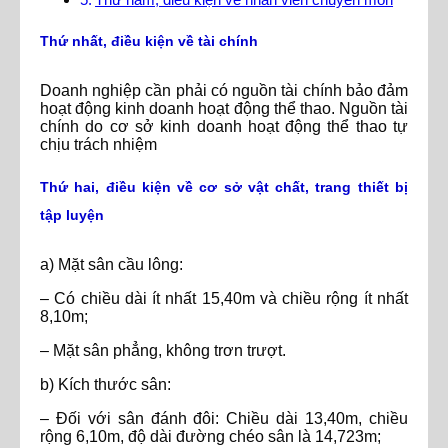
Thứ nhất, điều kiện về tài chính
Doanh nghiệp cần phải có nguồn tài chính bảo đảm
hoạt động kinh doanh hoạt động thể thao. Nguồn tài
chính do cơ sở kinh doanh hoạt động thể thao tự
chịu trách nhiệm
Thứ hai, điều kiện về cơ sở vật chất, trang thiết bị
tập luyện
a) Mặt sân cầu lông:
– Có chiều dài ít nhất 15,40m và chiều rộng ít nhất
8,10m;
– Mặt sân phẳng, không trơn trượt.
b) Kích thước sân:
– Đối với sân đánh đôi: Chiều dài 13,40m, chiều
rộng 6,10m, độ dài đường chéo sân là 14,723m;