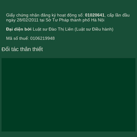
Giấy chứng nhận đăng ký hoạt động số:
01020641
, cấp lần đầu
ngày 28/02/2011 tại Sở Tư Pháp thành phố Hà Nội
Đại diện bởi
Luật sư Đào Thị Liên (Luật sư Điều hành)
Mã số thuế: 0106219948
Đối tác thân thiết