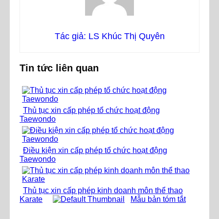
Tác giả: LS Khúc Thị Quyên
Tin tức liên quan
Thủ tục xin cấp phép tổ chức hoạt động
Taewondo
Điều kiện xin cấp phép tổ chức hoạt động
Taewondo
Thủ tục xin cấp phép kinh doanh môn thể thao
Karate
Mẫu bản tóm tắt