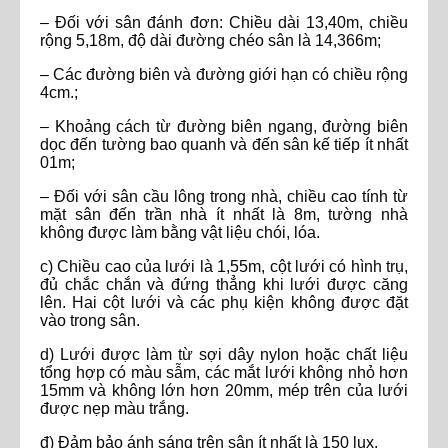
– Đối với sân đánh đơn: Chiều dài 13,40m, chiều
rộng 5,18m, độ dài đường chéo sân là 14,366m;
– Các đường biên và đường giới hạn có chiều rộng
4cm.;
– Khoảng cách từ đường biên ngang, đường biên
dọc đến tường bao quanh và đến sân kế tiếp ít nhất
01m;
– Đối với sân cầu lông trong nhà, chiều cao tính từ
mặt sân đến trần nhà ít nhất là 8m, tường nhà
không được làm bằng vật liệu chói, lóa.
c) Chiều cao của lưới là 1,55m, cột lưới có hình trụ,
đủ chắc chắn và đứng thẳng khi lưới được căng
lên. Hai cột lưới và các phụ kiện không được đặt
vào trong sân.
d) Lưới được làm từ sợi dây nylon hoặc chất liệu
tổng hợp có màu sẫm, các mắt lưới không nhỏ hơn
15mm và không lớn hơn 20mm, mép trên của lưới
được nẹp màu trắng.
đ) Đảm bảo ánh sáng trên sân ít nhất là 150 lux.