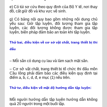
e) Có túi sơ cứu theo quy định của Bộ Y tế, nơi thay
đồ, cất giữ đồ và khu vực vệ sinh.
g) Có bảng nội quy bao gồm những nội dung chủ
yếu sau: Giờ tập luyện, đối tượng tham gia tập
luyện, các đối tượng không được tham gia tập
luyện, biện pháp đảm bảo an toàn khi tập luyện.
Thứ bai, điều kiện về cơ sở vật chất, trang thiết bị thi
đấu
– Mỗi sân có dụng cụ lau và làm sạch mặt sân.
– Cơ sở vật chất, trang thiết bị tổ chức thi đấu môn
Cầu lông phải đảm bảo các điều kiện quy định tại
điểm a, b, c, d, đ, e mục (1) nêu trên.
Thứ tư, điều kiện về mật độ hướng dẫn tập luyện:
Mỗi người hướng dẫn tập luyện hướng dẫn không
quá 20 người trong một buổi tập.