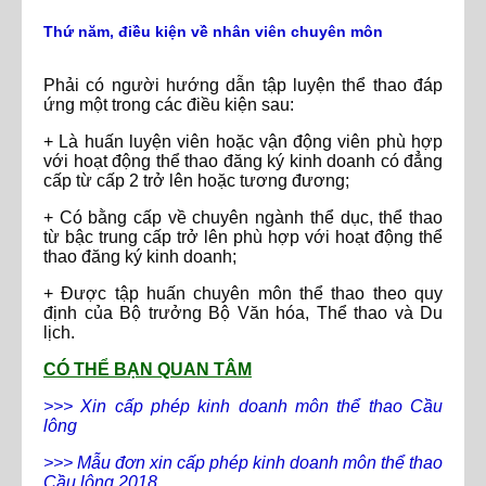
Thứ năm, điều kiện về nhân viên chuyên môn
Phải có người hướng dẫn tập luyện thể thao đáp
ứng một trong các điều kiện sau:
+ Là huấn luyện viên hoặc vận động viên phù hợp
với hoạt động thể thao đăng ký kinh doanh có đẳng
cấp từ cấp 2 trở lên hoặc tương đương;
+ Có bằng cấp về chuyên ngành thể dục, thể thao
từ bậc trung cấp trở lên phù hợp với hoạt động thể
thao đăng ký kinh doanh;
+ Được tập huấn chuyên môn thể thao theo quy
định của Bộ trưởng Bộ Văn hóa, Thể thao và Du
lịch.
CÓ THỂ BẠN QUAN TÂM
>>> Xin cấp phép kinh doanh môn thể thao Cầu
lông
>>> Mẫu đơn xin cấp phép kinh doanh môn thể thao
Cầu lông 2018