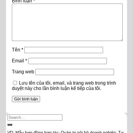
Bình luận
*
Tên
*
Email
*
Trang web
Lưu tên của tôi, email, và trang web trong trình
duyệt này cho lần bình luận kế tiếp của tôi.
VD: Mẫu hợp đồng hợp tác; Quản trị nội bộ doanh nghiệp; Tư