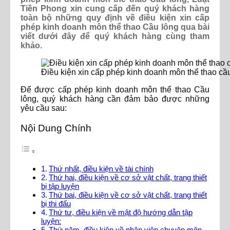
Tiền Phong xin cung cấp đến quý khách hàng
toàn bộ những quy định về điều kiện xin cấp
phép kinh doanh môn thể thao Cầu lông qua bài
viết dưới đây để quý khách hàng cùng tham
khảo.
Điều kiện xin cấp phép kinh doanh môn thể thao cầ
Để được cấp phép kinh doanh môn thể thao Cầu
lông, quý khách hàng cần đảm bảo được những
yêu cầu sau:
Nội Dung Chính
Thứ nhất, điều kiện về tài chính
Thứ hai, điều kiện về cơ sở vật chất, trang thiết
bị tập luyện
Thứ bai, điều kiện về cơ sở vật chất, trang thiết
bị thi đấu
Thứ tư, điều kiện về mật độ hướng dẫn tập
luyện:
Thứ năm, điều kiện về nhân viên chuyên môn