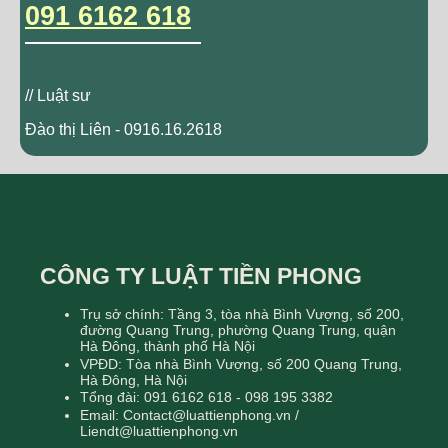
091 6162 618
// Luật sư
Đào thị Liên - 0916.16.2618
CÔNG TY LUẬT TIỀN PHONG
Trụ sở chính: Tầng 3, tòa nhà Bình Vượng, số 200,
đường Quang Trung, phường Quang Trung, quận
Hà Đông, thành phố Hà Nội
VPĐD: Tòa nhà Bình Vượng, số 200 Quang Trung,
Hà Đông, Hà Nội
Tổng đài: 091 6162 618 - 098 195 3382
Email: Contact@luattienphong.vn /
Liendt@luattienphong.vn