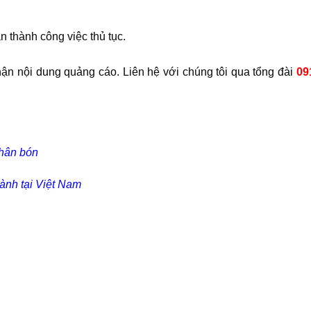
n thành công việc thủ tục.
hận nội dung quảng cáo. Liên hệ với chúng tôi qua tổng đài
09
phân bón
ành tại Việt Nam