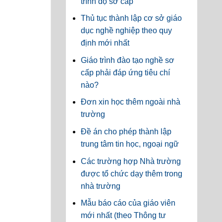
trình độ sơ cấp
Thủ tục thành lập cơ sở giáo
dục nghề nghiệp theo quy
định mới nhất
Giáo trình đào tạo nghề sơ
cấp phải đáp ứng tiêu chí
nào?
Đơn xin học thêm ngoài nhà
trường
Đề án cho phép thành lập
trung tâm tin học, ngoại ngữ
Các trường hợp Nhà trường
được tổ chức dạy thêm trong
nhà trường
Mẫu báo cáo của giáo viên
mới nhất (theo Thông tư