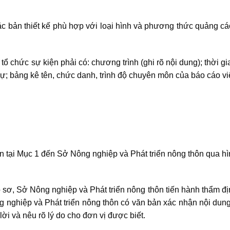
oặc bản thiết kế phù hợp với loại hình và phương thức quảng c
tổ chức sự kiện phải có: chương trình (ghi rõ nội dung); thời gi
 dự; bảng kê tên, chức danh, trình độ chuyên môn của báo cáo vi
 tại Mục 1 đến Sở Nông nghiệp và Phát triển nông thôn qua hì
 sơ, Sở Nông nghiệp và Phát triển nông thôn tiến hành thẩm đ
g nghiệp và Phát triển nông thôn có văn bản xác nhận nội dun
ời và nêu rõ lý do cho đơn vị được biết.