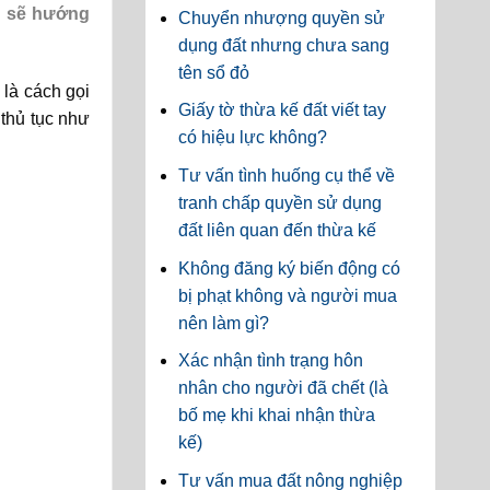
g
sẽ hướng
Chuyển nhượng quyền sử
dụng đất nhưng chưa sang
tên sổ đỏ
là cách gọi
Giấy tờ thừa kế đất viết tay
 thủ tục như
có hiệu lực không?
Tư vấn tình huống cụ thể về
tranh chấp quyền sử dụng
đất liên quan đến thừa kế
Không đăng ký biến động có
bị phạt không và người mua
nên làm gì?
Xác nhận tình trạng hôn
nhân cho người đã chết (là
bố mẹ khi khai nhận thừa
kế)
Tư vấn mua đất nông nghiệp