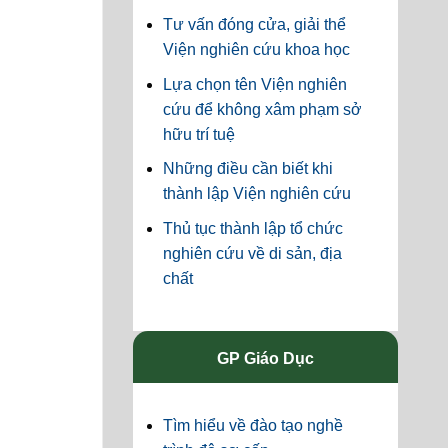
Tư vấn đóng cửa, giải thể
Viện nghiên cứu khoa học
Lựa chọn tên Viện nghiên
cứu để không xâm phạm sở
hữu trí tuệ
Những điều cần biết khi
thành lập Viện nghiên cứu
Thủ tục thành lập tổ chức
nghiên cứu về di sản, địa
chất
GP Giáo Dục
Tìm hiểu về đào tạo nghề