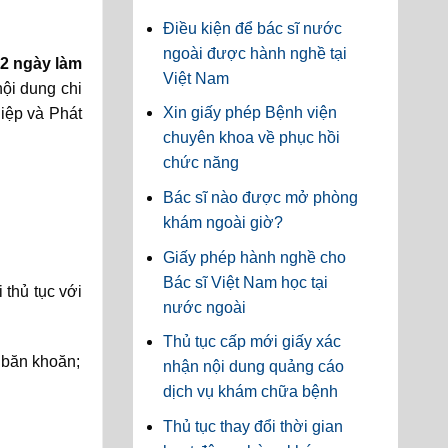
Điều kiện để bác sĩ nước
ngoài được hành nghề tại
2 ngày làm
Việt Nam
ội dung chi
Xin giấy phép Bệnh viện
hiệp và Phát
chuyên khoa về phục hồi
chức năng
Bác sĩ nào được mở phòng
khám ngoài giờ?
Giấy phép hành nghề cho
Bác sĩ Việt Nam học tại
 thủ tục với
nước ngoài
Thủ tục cấp mới giấy xác
 băn khoăn;
nhận nội dung quảng cáo
dịch vụ khám chữa bệnh
Thủ tục thay đổi thời gian