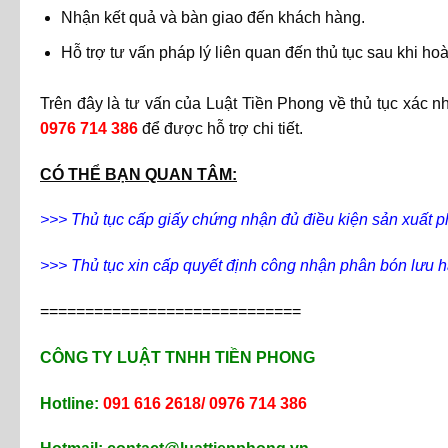
Nhận kết quả và bàn giao đến khách hàng.
Hỗ trợ tư vấn pháp lý liên quan đến thủ tục sau khi hoà
Trên đây là tư vấn của Luật Tiền Phong về thủ tục xác n
0976 714 386
để được hỗ trợ chi tiết.
CÓ THỂ BẠN QUAN TÂM:
>>> Thủ tục cấp giấy chứng nhận đủ điều kiện sản xuất 
>>> Thủ tục xin cấp quyết định công nhận phân bón lưu h
=============================
CÔNG TY LUẬT TNHH TIỀN PHONG
Hotline:
091 616 2618/ 0976 714 386