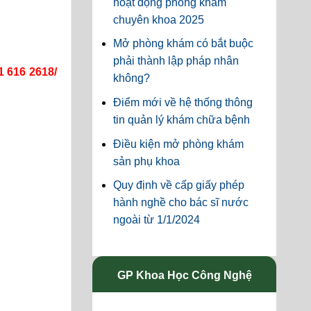
hoạt động phòng khám
chuyên khoa 2025
Mở phòng khám có bắt buộc
phải thành lập pháp nhân
1 616 2618/
không?
Điểm mới về hệ thống thông
tin quản lý khám chữa bệnh
Điều kiện mở phòng khám
sản phụ khoa
Quy định về cấp giấy phép
hành nghề cho bác sĩ nước
ngoài từ 1/1/2024
GP Khoa Học Công Nghệ