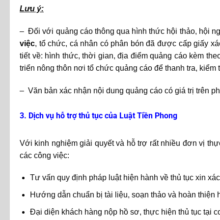
Lưu ý:
– Đối với quảng cáo thông qua hình thức hội thảo, hội ngh
việc
, tổ chức, cá nhân có phân bón đã được cấp giấy x
tiết về: hình thức, thời gian, địa điểm quảng cáo kèm 
triển nông thôn nơi tổ chức quảng cáo để thanh tra, kiểm t
– Văn bản xác nhận nội dung quảng cáo có giá trị trên ph
3. Dịch vụ hỗ trợ thủ tục của Luật Tiền Phong
Với kinh nghiệm giải quyết và hỗ trợ rất nhiều đơn vị thự
các công việc:
Tư vấn quy định pháp luật hiện hành về thủ tục xin x
Hướng dẫn chuẩn bị tài liệu, soạn thảo và hoàn thiện 
Đại diện khách hàng nộp hồ sơ, thực hiện thủ tục tại c