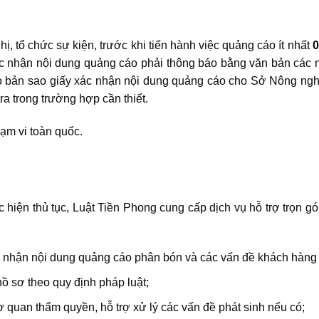
ị, tổ chức sự kiện, trước khi tiến hành việc quảng cáo ít nhất
0
ác nhận nội dung quảng cáo phải thông báo bằng văn bản các n
theo bản sao giấy xác nhận nội dung quảng cáo cho Sở Nông ng
ra trong trường hợp cần thiết.
ạm vi toàn quốc.
c hiện thủ tục, Luật Tiền Phong cung cấp dịch vụ hỗ trợ trọn gói
ác nhận nội dung quảng cáo phân bón và các vấn đề khách hàng
hồ sơ theo quy định pháp luật;
ơ quan thẩm quyền, hỗ trợ xử lý các vấn đề phát sinh nếu có;