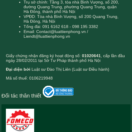
Trụ sở chính: Tầng 3, tòa nhà Bình Vượng, số 200,
đường Quang Trung, phường Quang Trung, quận
Hà Đông, thành phố Hà Nội
VPĐD: Tòa nhà Bình Vượng, số 200 Quang Trung,
Hà Đông, Hà Nội
Tổng đài: 091 6162 618 - 098 195 3382
Email: Contact@luattienphong.vn /
Liendt@luattienphong.vn
Giấy chứng nhận đăng ký hoạt động số:
01020641
, cấp lần đầu
ngày 28/02/2011 tại Sở Tư Pháp thành phố Hà Nội
Đại diện bởi
Luật sư Đào Thị Liên (Luật sư Điều hành)
Mã số thuế: 0106219948
Đối tác thân thiết