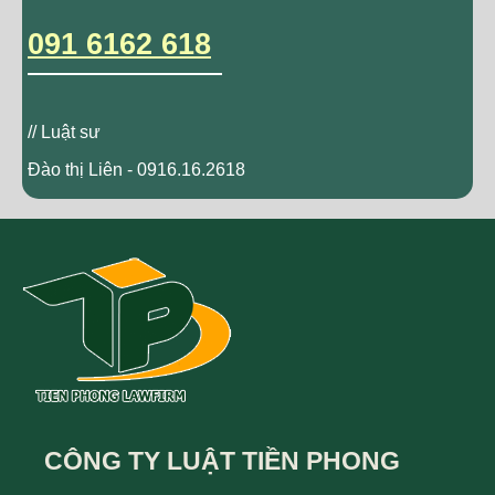
091 6162 618
// Luật sư
Đào thị Liên - 0916.16.2618
CÔNG TY LUẬT TIỀN PHONG