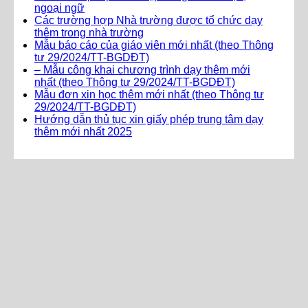
ngoại ngữ
Các trường hợp Nhà trường được tổ chức dạy
thêm trong nhà trường
Mẫu báo cáo của giáo viên mới nhất (theo Thông
tư 29/2024/TT-BGDĐT)
– Mẫu công khai chương trình dạy thêm mới
nhất (theo Thông tư 29/2024/TT-BGDĐT)
Mẫu đơn xin học thêm mới nhất (theo Thông tư
29/2024/TT-BGDĐT)
Hướng dẫn thủ tục xin giấy phép trung tâm dạy
thêm mới nhất 2025