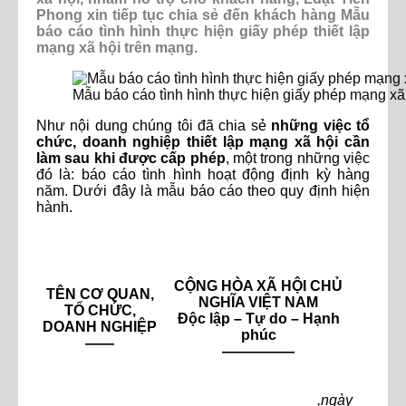
Phong xin tiếp tục chia sẻ đến khách hàng Mẫu
báo cáo tình hình thực hiện giấy phép thiết lập
mạng xã hội trên mạng.
Mẫu báo cáo tình hình thực hiện giấy phép mạng xã
Như nội dung chúng tôi đã chia sẻ
những việc tổ
chức, doanh nghiệp thiết lập mạng xã hội cần
làm sau khi được cấp phép
, một trong những việc
đó là: báo cáo tình hình hoạt động định kỳ hàng
năm. Dưới đây là mẫu báo cáo theo quy định hiện
hành.
CỘNG HÒA XÃ HỘI CHỦ
TÊN CƠ QUAN,
NGHĨA VIỆT NAM
TỔ CHỨC,
Độc lập – Tự do – Hạnh
DOANH NGHIỆP
phúc
——
—————
____,ngày