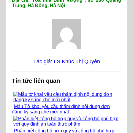
Địa chỉ: Tòa nhà Bình Vượng , số 200 Quang
Trung, Hà Đông, Hà Nội
Tác giả: LS Khúc Thị Quyên
Tin tức liên quan
Mẫu Tờ khai yêu cầu thẩm định nội dung đơn
đăng ký sáng chế mới nhất
Phân biệt công bố hợp quy và công bố phù hợp