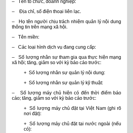
– Tên tổ chức, doanh nghiệp:
– Địa chỉ, số điện thoại liên lạc.
– Họ tên người chịu trách nhiệm quản lý nội dung
thông tin trên mạng xã hội.
– Tên miền:
– Các loại hình dịch vụ đang cung cấp:
– Số lượng nhân sự tham gia qua thực hiện mạng
xã hội; tăng, giảm so với kỳ báo cáo trước:
+ Số lượng nhân sự quản lý nội dung:
+ Số lượng nhân sự quản lý kỹ thuật:
– Số lượng máy chủ hiện có đến thời điểm báo
cáo; tăng, giảm so với kỳ báo cáo trước:
+ Số lượng máy chủ đặt tại Việt Nam (ghi rõ
nơi đặt):
+ Số lượng máy chủ đặt tại nước ngoài (nếu
có):