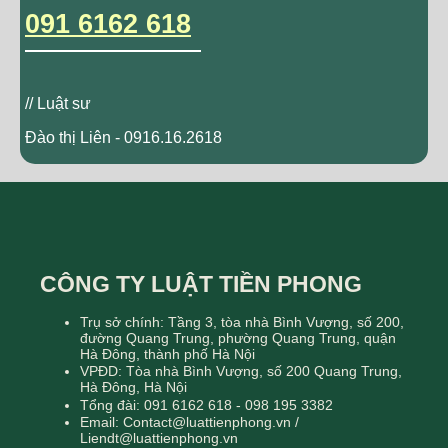
091 6162 618
// Luật sư
Đào thị Liên - 0916.16.2618
CÔNG TY LUẬT TIỀN PHONG
Trụ sở chính: Tầng 3, tòa nhà Bình Vượng, số 200,
đường Quang Trung, phường Quang Trung, quận
Hà Đông, thành phố Hà Nội
VPĐD: Tòa nhà Bình Vượng, số 200 Quang Trung,
Hà Đông, Hà Nội
Tổng đài: 091 6162 618 - 098 195 3382
Email: Contact@luattienphong.vn /
Liendt@luattienphong.vn