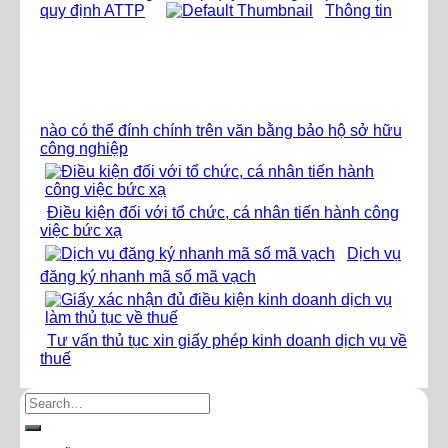
quy định ATTP
Thông tin
nào có thể đính chính trên văn bằng bảo hộ sở hữu
công nghiệp
Điều kiện đối với tổ chức, cá nhân tiến hành công
việc bức xạ
Dịch vụ
đăng ký nhanh mã số mã vạch
Tư vấn thủ tục xin giấy phép kinh doanh dịch vụ về
thuế