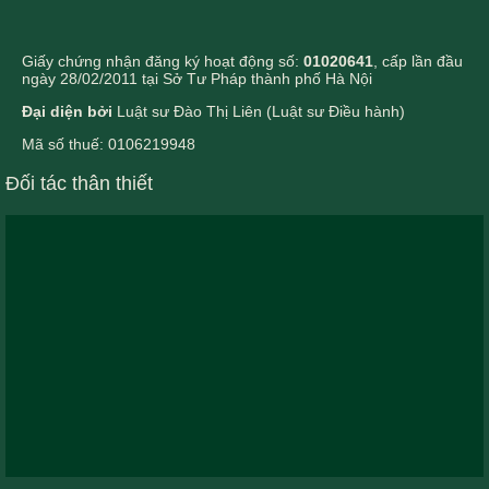
Giấy chứng nhận đăng ký hoạt động số:
01020641
, cấp lần đầu
ngày 28/02/2011 tại Sở Tư Pháp thành phố Hà Nội
Đại diện bởi
Luật sư Đào Thị Liên (Luật sư Điều hành)
Mã số thuế: 0106219948
Đối tác thân thiết