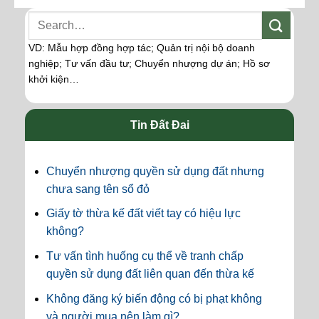
VD: Mẫu hợp đồng hợp tác; Quản trị nội bộ doanh
nghiệp; Tư vấn đầu tư; Chuyển nhượng dự án; Hồ sơ
khởi kiện…
Tin Đất Đai
Chuyển nhượng quyền sử dụng đất nhưng
chưa sang tên sổ đỏ
Giấy tờ thừa kế đất viết tay có hiệu lực
không?
Tư vấn tình huống cụ thể về tranh chấp
quyền sử dụng đất liên quan đến thừa kế
Không đăng ký biến động có bị phạt không
và người mua nên làm gì?