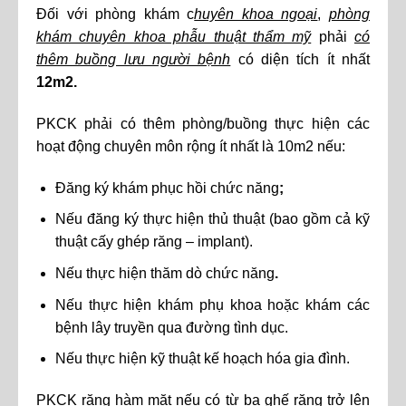
Đối với phòng khám c
huyên khoa ngoại
,
phòng
khám chuyên khoa phẫu thuật thẩm mỹ
phải
có
thêm buồng lưu người bệnh
có diện tích ít nhất
12m2.
PKCK phải có thêm phòng/buồng thực hiện các
hoạt động chuyên môn rộng ít nhất là 10m2 nếu:
Đăng ký khám phục hồi chức năng
;
Nếu đăng ký thực hiện thủ thuật (bao gồm cả kỹ
thuật cấy ghép răng – implant).
Nếu thực hiện thăm dò chức năng
.
Nếu thực hiện khám phụ khoa hoặc khám các
bệnh lây truyền qua đường tình dục.
Nếu thực hiện kỹ thuật kế hoạch hóa gia đình.
PKCK răng hàm mặt nếu có từ ba ghế răng trở lên