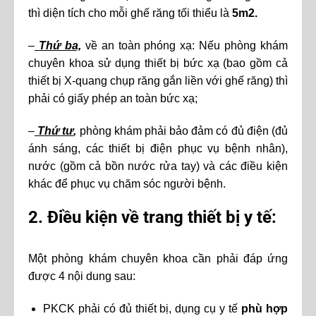
thì diện tích cho mỗi ghế răng tối thiểu là
5m2.
–
Thứ ba,
về an toàn phóng xạ: Nếu phòng khám
chuyên khoa sử dụng thiết bị bức xạ (bao gồm cả
thiết bị X-quang chụp răng gắn liền với ghế răng) thì
phải có giấy phép an toàn bức xạ;
–
Thứ tư
,
phòng khám phải bảo đảm có đủ điện (đủ
ánh sáng, các thiết bị điện phục vụ bệnh nhân),
nước (gồm cả bồn nước rửa tay) và các điều kiện
khác để phục vụ chăm sóc người bệnh.
2. Điều kiện về trang thiết bị y tế:
Một phòng khám chuyên khoa cần phải đáp ứng
được 4 nội dung sau:
PKCK phải có đủ thiết bị, dụng cụ y tế
phù hợp