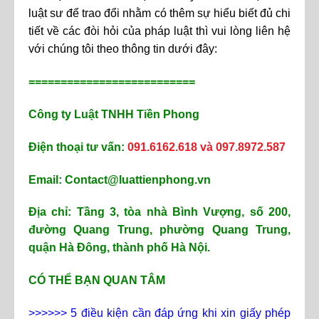
luật sư để trao đổi nhằm có thêm sự hiểu biết đủ chi
tiết về các đòi hỏi của pháp luật thì vui lòng liên hệ
với chúng tôi theo thông tin dưới đây:
==========================
Công ty Luật TNHH Tiền Phong
Điện thoại tư vấn:
091.6162.618 và 097.8972.587
Email: Contact@luattienphong.vn
Địa chỉ: Tầng 3, tòa nhà Bình Vượng, số 200,
đường Quang Trung, phường Quang Trung,
quận Hà Đông, thành phố Hà Nội.
CÓ THỂ BẠN QUAN TÂM
>>>>>>
5 điều kiện cần đáp ứng khi xin giấy phép