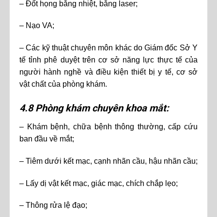
– Đốt họng bằng nhiệt, bằng laser;
– Nạo VA;
– Các kỹ thuật chuyên môn khác do Giám đốc Sở Y
tế tỉnh phê duyệt trên cơ sở năng lực thực tế của
người hành nghề và điều kiện thiết bị y tế, cơ sở
vật chất của phòng khám.
4.8 Phòng khám chuyên khoa mắt:
– Khám bệnh, chữa bệnh thông thường, cấp cứu
ban đầu về mắt;
– Tiêm dưới kết mạc, cạnh nhãn cầu, hậu nhãn cầu;
– Lấy dị vật kết mạc, giác mạc, chích chắp lẹo;
– Thông rửa lệ đạo;