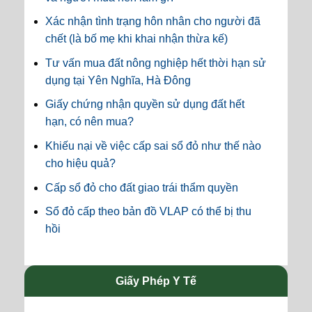
Xác nhận tình trạng hôn nhân cho người đã
chết (là bố mẹ khi khai nhận thừa kế)
Tư vấn mua đất nông nghiệp hết thời hạn sử
dụng tại Yên Nghĩa, Hà Đông
Giấy chứng nhận quyền sử dụng đất hết
hạn, có nên mua?
Khiếu nại về việc cấp sai sổ đỏ như thế nào
cho hiệu quả?
Cấp sổ đỏ cho đất giao trái thẩm quyền
Sổ đỏ cấp theo bản đồ VLAP có thể bị thu
hồi
Giấy Phép Y Tế