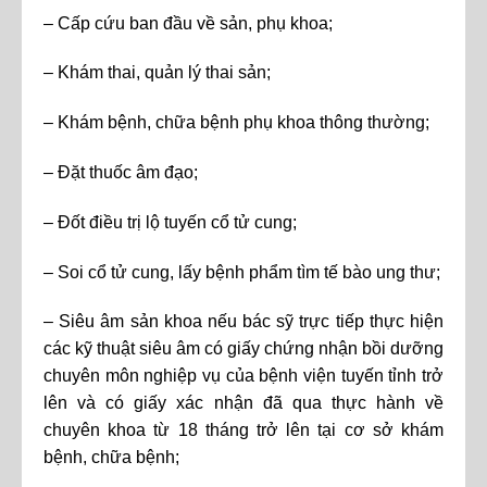
– Cấp cứu ban đầu về sản, phụ khoa;
– Khám thai, quản lý thai sản;
– Khám bệnh, chữa bệnh phụ khoa thông thường;
– Đặt thuốc âm đạo;
– Đốt điều trị lộ tuyến cổ tử cung;
– Soi cổ tử cung, lấy bệnh phẩm tìm tế bào ung thư;
– Siêu âm sản khoa nếu bác sỹ trực tiếp thực hiện
các kỹ thuật siêu âm có giấy chứng nhận bồi dưỡng
chuyên môn nghiệp vụ của bệnh viện tuyến tỉnh trở
lên và có giấy xác nhận đã qua thực hành về
chuyên khoa từ 18 tháng trở lên tại cơ sở khám
bệnh, chữa bệnh;