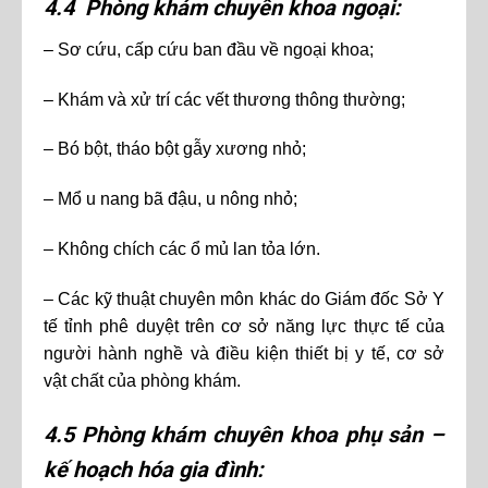
4.4 Phòng khám chuyên khoa ngoại:
– Sơ cứu, cấp cứu ban đầu về ngoại khoa;
– Khám và xử trí các vết thương thông thường;
– Bó bột, tháo bột gẫy xương nhỏ;
– Mổ u nang bã đậu, u nông nhỏ;
– Không chích các ổ mủ lan tỏa lớn.
– Các kỹ thuật chuyên môn khác do Giám đốc Sở Y
tế tỉnh phê duyệt trên cơ sở năng lực thực tế của
người hành nghề và điều kiện thiết bị y tế, cơ sở
vật chất của phòng khám.
4.5 Phòng khám chuyên khoa phụ sản –
kế hoạch hóa gia đình: