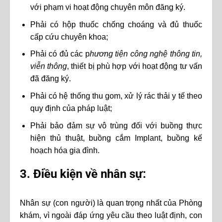
với phạm vi hoạt động chuyên môn đăng ký.
Phải có hộp thuốc chống choáng và đủ thuốc
cấp cứu chuyên khoa;
Phải có đủ các p
hương tiện công nghệ thông tin,
viễn thông
, thiết bị phù hợp với hoạt động tư vấn
đã đăng ký.
Phải có hệ thống thu gom, xử lý rác thải y tế theo
quy định của pháp luật;
Phải bảo đảm sự vô trùng đối với buồng thực
hiện thủ thuật, buồng cắm Implant, buồng kế
hoạch hóa gia đình.
3. Điều kiện về nhân sự:
Nhân sự (con người) là quan trọng nhất của Phòng
khám, vì ngoài đáp ứng yêu cầu theo luật định, con