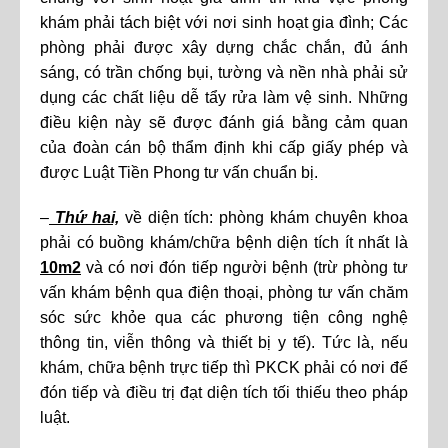
khám phải tách biệt với nơi sinh hoạt gia đình; Các
phòng phải được xây dựng chắc chắn, đủ ánh
sáng, có trần chống bụi, tường và nền nhà phải sử
dụng các chất liệu dễ tẩy rửa làm vệ sinh. Những
điều kiện này sẽ được đánh giá bằng cảm quan
của đoàn cán bộ thẩm định khi cấp giấy phép và
được Luật Tiền Phong tư vấn chuẩn bị.
–
Thứ hai,
về diện tích: phòng khám chuyên khoa
phải có buồng khám/chữa bệnh diện tích ít nhất là
10m2
và có nơi đón tiếp người bệnh (trừ phòng tư
vấn khám bệnh qua điện thoại, phòng tư vấn chăm
sóc sức khỏe qua các phương tiện công nghệ
thông tin, viễn thông và thiết bị y tế). Tức là, nếu
khám, chữa bệnh trực tiếp thì PKCK phải có nơi để
đón tiếp và điều trị đạt diện tích tối thiếu theo pháp
luật.