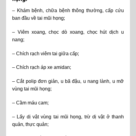
– Khám bệnh, chữa bệnh thông thường, cấp cứu
ban đầu về tai mũi họng;
– Viêm xoang, chọc dò xoang, chọc hút dịch u
nang;
– Chích rạch viêm tai giữa cấp;
– Chích rạch áp xe amidan;
– Cắt polip đơn giản, u bã đậu, u nang lành, u mỡ
vùng tai mũi họng;
– Cầm máu cam;
– Lấy dị vật vùng tai mũi họng, trừ dị vật ở thanh
quản, thực quản;