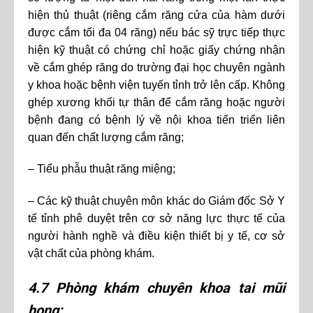
hiện thủ thuật (riêng cắm răng cửa của hàm dưới
được cắm tối đa 04 răng) nếu bác sỹ trực tiếp thực
hiện kỹ thuật có chứng chỉ hoặc giấy chứng nhận
về cắm ghép răng do trường đại học chuyên ngành
y khoa hoặc bệnh viện tuyến tỉnh trở lên cấp. Không
ghép xương khối tự thân để cắm răng hoặc người
bệnh đang có bệnh lý về nội khoa tiến triển liên
quan đến chất lượng cắm răng;
– Tiểu phẫu thuật răng miệng;
– Các kỹ thuật chuyên môn khác do Giám đốc Sở Y
tế tỉnh phê duyệt trên cơ sở năng lực thực tế của
người hành nghề và điều kiện thiết bị y tế, cơ sở
vật chất của phòng khám.
4.7 Phòng khám chuyên khoa tai mũi
họng: