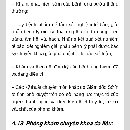
– Khám, phát hiện sớm các bệnh ung bướu thông
thường;
– Lấy bệnh phẩm để làm xét nghiệm tế bào, giải
phẫu bệnh lý một số loại ung thư cổ tử cung, trực
tràng, âm hộ, vú, hạch. Những kết quả xét nghiệm
tế bào, xét nghiệm giải phẫu bệnh lý phải được bác
sỹ chuyên khoa giải phẫu bệnh – tế bào kết luận;
– Khám và theo dõi định kỳ các bệnh ung bướu đã
và đang điều trị;
– Các kỹ thuật chuyên môn khác do Giám đốc Sở Y
tế tỉnh phê duyệt trên cơ sở năng lực thực tế của
người hành nghề và điều kiện thiết bị y tế, cơ sở
vật chất của phòng khám.
4.13 Phòng khám chuyên khoa da liễu: