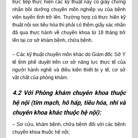
trực tiếp thực hiện các kỹ thuật này có giấy chứng
nhận bồi dưỡng chuyên môn nghiệp vụ của bệnh
viện tuyến tỉnh trở lên. Trường hợp có thực hiện kỹ
thuật nội soi tiêu hóa thì phải có thêm giấy xác nhận
đã qua thực hành về chuyên khoa từ 18 tháng trở
lên tại cơ sở khám bệnh, chữa bệnh.
– Các kỹ thuật chuyên môn khác do Giám đốc Sở Y
tế tỉnh phê duyệt trên cơ sở năng lực thực tế của
người hành nghề và điều kiện thiết bị y tế, cơ sở
vật chất của phòng khám.
4.2 Với Phòng khám chuyên khoa thuộc
hệ nội (tim mạch, hô hấp, tiêu hóa, nhi và
chuyên khoa khác thuộc hệ nội):
– Sơ cứu, khám bệnh, chữa bệnh đối với các bệnh
chuyên khoa thuộc hệ nội;