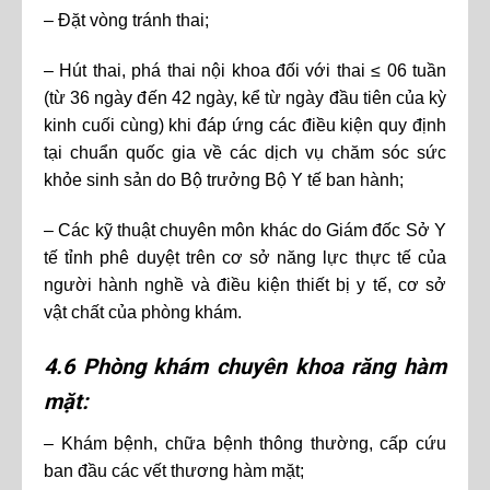
– Đặt vòng tránh thai;
– Hút thai, phá thai nội khoa đối với thai ≤ 06 tuần
(từ 36 ngày đến 42 ngày, kể từ ngày đầu tiên của kỳ
kinh cuối cùng) khi đáp ứng các điều kiện quy định
tại chuẩn quốc gia về các dịch vụ chăm sóc sức
khỏe sinh sản do Bộ trưởng Bộ Y tế ban hành;
– Các kỹ thuật chuyên môn khác do Giám đốc Sở Y
tế tỉnh phê duyệt trên cơ sở năng lực thực tế của
người hành nghề và điều kiện thiết bị y tế, cơ sở
vật chất của phòng khám.
4.6 Phòng khám chuyên khoa răng hàm
mặt:
– Khám bệnh, chữa bệnh thông thường, cấp cứu
ban đầu các vết thương hàm mặt;