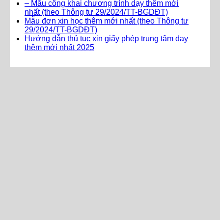
– Mẫu công khai chương trình dạy thêm mới
nhất (theo Thông tư 29/2024/TT-BGDĐT)
Mẫu đơn xin học thêm mới nhất (theo Thông tư
29/2024/TT-BGDĐT)
Hướng dẫn thủ tục xin giấy phép trung tâm dạy
thêm mới nhất 2025