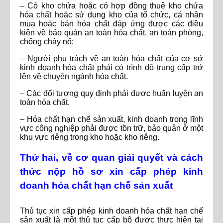
– Có kho chứa hoặc có hợp đồng thuê kho chứa
hóa chất hoặc sử dụng kho của tổ chức, cá nhân
mua hoặc bán hóa chất đáp ứng được các điều
kiện về bảo quản an toàn hóa chất, an toàn phòng,
chống cháy nổ;
– Người phụ trách về an toàn hóa chất của cơ sở
kinh doanh hóa chất phải có trình độ trung cấp trở
lên về chuyên ngành hóa chất.
– Các đối tượng quy định phải được huấn luyện an
toàn hóa chất.
– Hóa chất hạn chế sản xuất, kinh doanh trong lĩnh
vực công nghiệp phải được tồn trữ, bảo quản ở một
khu vực riêng trong kho hoặc kho riêng.
Thứ hai, về cơ quan giải quyết và cách
thức nộp hồ sơ xin cấp phép kinh
doanh hóa chất hạn chế sản xuất
Thủ tục xin cấp phép kinh doanh hóa chất hạn chế
sản xuất là một thủ tục cấp bộ được thực hiện tại