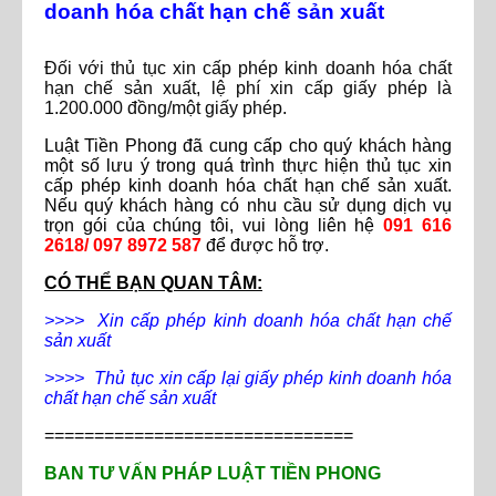
doanh hóa chất hạn chế sản xuất
Đối với thủ tục xin cấp phép kinh doanh hóa chất
hạn chế sản xuất, lệ phí xin cấp giấy phép là
1.200.000 đồng/một giấy phép.
Luật Tiền Phong đã cung cấp cho quý khách hàng
một số lưu ý trong quá trình thực hiện thủ tục xin
cấp phép kinh doanh hóa chất hạn chế sản xuất.
Nếu quý khách hàng có nhu cầu sử dụng dịch vụ
trọn gói của chúng tôi, vui lòng liên hệ
091 616
2618/ 097 8972 587
để được hỗ trợ.
CÓ THỂ BẠN QUAN TÂM:
>>>> Xin cấp phép kinh doanh hóa chất hạn chế
sản xuất
>>>> Thủ tục xin cấp lại giấy phép kinh doanh hóa
chất hạn chế sản xuất
===============================
BAN TƯ VẤN PHÁP LUẬT TIỀN PHONG