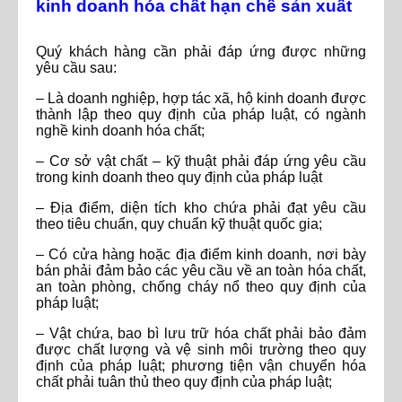
kinh doanh hóa chất hạn chế sản xuất
Quý khách hàng cần phải đáp ứng được những
yêu cầu sau:
– Là doanh nghiệp, hợp tác xã, hộ kinh doanh được
thành lập theo quy định của pháp luật, có ngành
nghề kinh doanh hóa chất;
– Cơ sở vật chất – kỹ thuật phải đáp ứng yêu cầu
trong kinh doanh theo quy định của pháp luật
– Địa điểm, diện tích kho chứa phải đạt yêu cầu
theo tiêu chuẩn, quy chuẩn kỹ thuật quốc gia;
– Có cửa hàng hoặc địa điểm kinh doanh, nơi bày
bán phải đảm bảo các yêu cầu về an toàn hóa chất,
an toàn phòng, chống cháy nổ theo quy định của
pháp luật;
– Vật chứa, bao bì lưu trữ hóa chất phải bảo đảm
được chất lượng và vệ sinh môi trường theo quy
định của pháp luật; phương tiện vận chuyển hóa
chất phải tuân thủ theo quy định của pháp luật;