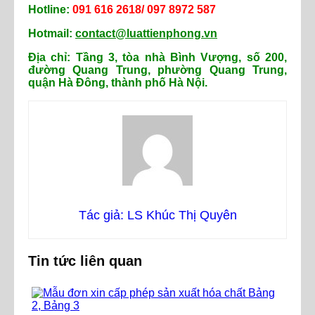
Hotline:
091 616 2618/ 097 8972 587
Hotma
il:
contact@luattienphong.vn
Địa chỉ: Tầng 3, tòa nhà Bình Vượng, số 200,
đường Quang Trung, phường Quang Trung,
quận Hà Đông, thành phố Hà Nội.
Tác giả: LS Khúc Thị Quyên
Tin tức liên quan