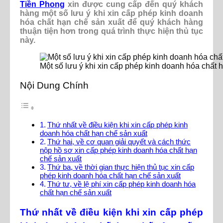
Tiền Phong
xin được cung cấp đến quý khách
hàng một số lưu ý khi xin cấp phép kinh doanh
hóa chất hạn chế sản xuất để quý khách hàng
thuận tiện hơn trong quá trình thực hiện thủ tục
này.
Một số lưu ý khi xin cấp phép kinh doanh hóa chất 
Nội Dung Chính
Thứ nhất về điều kiện khi xin cấp phép kinh
doanh hóa chất hạn chế sản xuất
Thứ hai, về cơ quan giải quyết và cách thức
nộp hồ sơ xin cấp phép kinh doanh hóa chất hạn
chế sản xuất
Thứ ba, về thời gian thực hiện thủ tục xin cấp
phép kinh doanh hóa chất hạn chế sản xuất
Thứ tư, về lệ phí xin cấp phép kinh doanh hóa
chất hạn chế sản xuất
Thứ nhất về điều kiện khi xin cấp phép