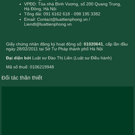
VPĐD: Tòa nhà Bình Vượng, số 200 Quang Trung,
Hà Đông, Hà Nội
Tổng đài: 091 6162 618 - 098 195 3382
Email: Contact@luattienphong.vn /
Liendt@luattienphong.vn
Giấy chứng nhận đăng ký hoạt động số:
01020641
, cấp lần đầu
ngày 28/02/2011 tại Sở Tư Pháp thành phố Hà Nội
Đại diện bởi
Luật sư Đào Thị Liên (Luật sư Điều hành)
Mã số thuế: 0106219948
Đối tác thân thiết