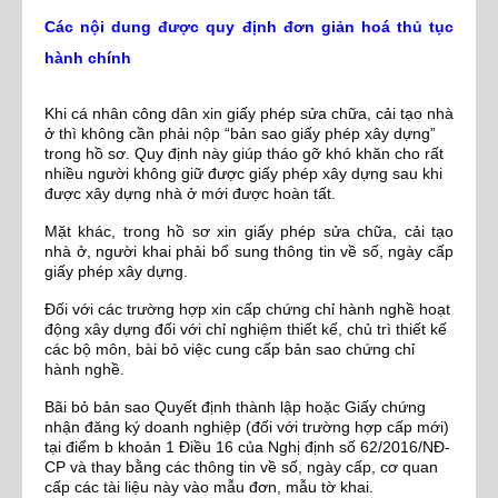
Các nội dung được quy định đơn giản hoá thủ tục
hành chính
Khi cá nhân công dân xin giấy phép sửa chữa, cải tạo nhà
ở thì không cần phải nộp “bản sao giấy phép xây dựng”
trong hồ sơ. Quy định này giúp tháo gỡ khó khăn cho rất
nhiều người không giữ được giấy phép xây dựng sau khi
được xây dựng nhà ở mới được hoàn tất.
Mặt khác, trong hồ sơ xin giấy phép sửa chữa, cải tạo
nhà ở, người khai phải bổ sung thông tin về số, ngày cấp
giấy phép xây dựng.
Đối với các trường hợp xin cấp chứng chỉ hành nghề hoạt
động xây dựng đối với chỉ nghiệm thiết kế, chủ trì thiết kế
các bộ môn, bài bỏ việc cung cấp bản sao chứng chỉ
hành nghề.
Bãi bỏ bản sao Quyết định thành lập hoặc Giấy chứng
nhận đăng ký doanh nghiệp (đối với trường hợp cấp mới)
tại điểm b khoản 1 Điều 16 của Nghị định số 62/2016/NĐ-
CP và thay bằng các thông tin về số, ngày cấp, cơ quan
cấp các tài liệu này vào mẫu đơn, mẫu tờ khai.