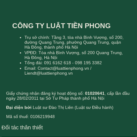
CÔNG TY LUẬT TIỀN PHONG
Trụ sở chính: Tầng 3, tòa nhà Bình Vượng, số 200,
đường Quang Trung, phường Quang Trung, quận
Hà Đông, thành phố Hà Nội
VPĐD: Tòa nhà Bình Vượng, số 200 Quang Trung,
Hà Đông, Hà Nội
Tổng đài: 091 6162 618 - 098 195 3382
Email: Contact@luattienphong.vn /
Liendt@luattienphong.vn
Giấy chứng nhận đăng ký hoạt động số:
01020641
, cấp lần đầu
ngày 28/02/2011 tại Sở Tư Pháp thành phố Hà Nội
Đại diện bởi
Luật sư Đào Thị Liên (Luật sư Điều hành)
Mã số thuế: 0106219948
Đối tác thân thiết