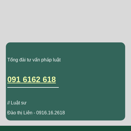
Tổng đài tư vấn pháp luật
091 6162 618
// Luật sư
Đào thị Liên - 0916.16.2618