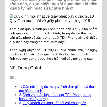
công dân, được nhiều người quan tâm khi triển
khai xây mới hoặc sửa chữa nhà ở.
Quy định mới nhất về giấy phép xây dựng 2018
Thời gian qua, Chính phủ ban hành nhiều quy định nhằm
tinh giản các thủ tục hành chính, trong đó có thủ tục xin
cấp giấy phép về xây dựng, Luật Tiền Phong xin giới thiệu
quy định này trong bài viết dưới đây:
Theo Nghị quyết số 101/NQ-CP của chính phủ, từ ngày
06-10-2017, việc đơn giản hoá thủ tục hành chính trong
lĩnh vực xây dựng được thực hiện với các nội dung sau:
Nội Dung Chính
Các nội dung được quy định đơn giản hoá thủ
tục hành chính
Dịch vụ pháp luật của Luật Tiền Phong trong
lĩnh vực xây dựng
Quý khách vui lòng kết nối với chúng tôi: