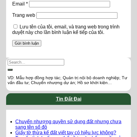
Email
*
Trang web
Lưu tên của tôi, email, và trang web trong trình
duyệt này cho lần bình luận kế tiếp của tôi.
VD: Mẫu hợp đồng hợp tác; Quản trị nội bộ doanh nghiệp; Tư
vấn đầu tư; Chuyển nhượng dự án; Hồ sơ khởi kiện…
Tin Đất Đai
Chuyển nhượng quyền sử dụng đất nhưng chưa
sang tên sổ đỏ
Giấy tờ thừa kế đất viết tay có hiệu lực không?