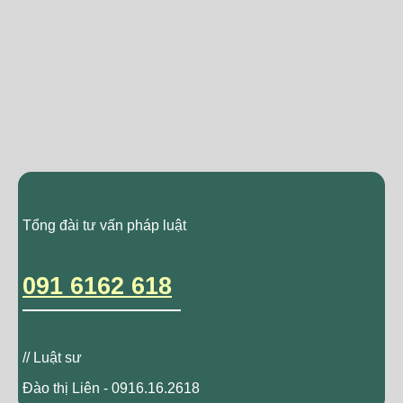
Tổng đài tư vấn pháp luật
091 6162 618
// Luật sư
Đào thị Liên - 0916.16.2618