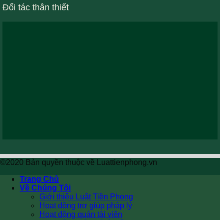
Đối tác thân thiết
©2020 Bản quyền thuộc về Luattienphong.vn
Trang Chủ
Về Chúng Tôi
Giới thiệu Luật Tiền Phong
Hoạt động trợ giúp pháp lý
Hoạt động quản tài viên