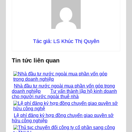
Tác giả: LS Khúc Thị Quyên
Tin tức liên quan
Nhà đầu tư nước ngoài mua phần vốn góp trong
doanh nghiệp
Tư vấn thành lập hộ kinh doanh
cho người nước ngoài thuê nhà
Lệ phí đăng ký hợp đồng chuyển giao quyền sở
hữu công nghiệp