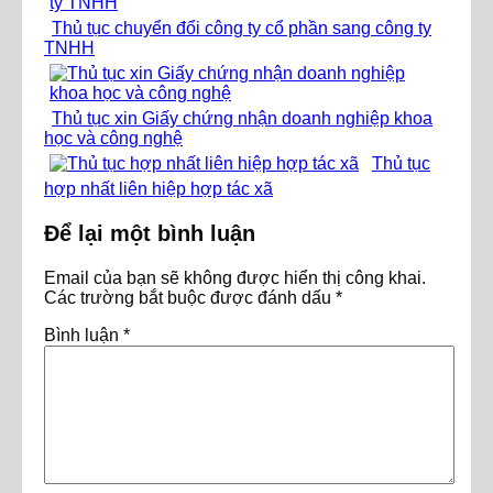
Thủ tục chuyển đổi công ty cổ phần sang công ty
TNHH
Thủ tục xin Giấy chứng nhận doanh nghiệp khoa
học và công nghệ
Thủ tục
hợp nhất liên hiệp hợp tác xã
Để lại một bình luận
Email của bạn sẽ không được hiển thị công khai.
Các trường bắt buộc được đánh dấu
*
Bình luận
*