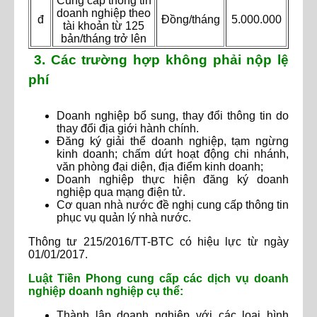
Cung cấp thông tin
doanh nghiệp theo
đ
Đồng/tháng
5.000.000
tài khoản từ 125
bản/tháng trở lên
3. Các trường hợp không phải nộp lệ
phí
Doanh nghiệp bổ sung, thay đổi thông tin do
thay đổi địa giới hành chính.
Đăng ký giải thể doanh nghiệp, tạm ngừng
kinh doanh; chấm dứt hoạt động chi nhánh,
văn phòng đại diện, địa điểm kinh doanh;
Doanh nghiệp thực hiện đăng ký doanh
nghiệp qua mạng điện tử.
Cơ quan nhà nước đề nghị cung cấp thông tin
phục vụ quản lý nhà nước.
Thông tư 215/2016/TT-BTC có hiệu lực từ ngày
01/01/2017.
Luật Tiền Phong cung cấp các dịch vụ doanh
nghiệp doanh nghiệp cụ thể:
Thành lập doanh nghiệp với các loại hình