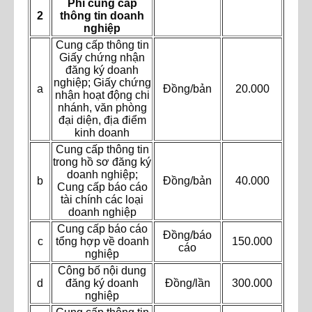
Phí cung cấp
2
thông tin doanh
nghiệp
Cung cấp thông tin
Giấy chứng nhận
đăng ký doanh
nghiệp; Giấy chứng
a
Đồng/bản
20.000
nhận hoạt động chi
nhánh, văn phòng
đại diện, địa điểm
kinh doanh
Cung cấp thông tin
trong hồ sơ đăng ký
doanh nghiệp;
b
Đồng/bản
40.000
Cung cấp báo cáo
tài chính các loại
doanh nghiệp
Cung cấp báo cáo
Đồng/báo
c
tổng hợp về doanh
150.000
cáo
nghiệp
Công bố nội dung
d
đăng ký doanh
Đồng/lần
300.000
nghiệp