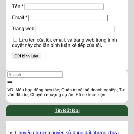
Tên
*
Email
*
Trang web
Lưu tên của tôi, email, và trang web trong trình
duyệt này cho lần bình luận kế tiếp của tôi.
VD: Mẫu hợp đồng hợp tác; Quản trị nội bộ doanh nghiệp; Tư
vấn đầu tư; Chuyển nhượng dự án; Hồ sơ khởi kiện…
Tin Đất Đai
Chuyển nhượng quyền sử dụng đất nhưng chưa