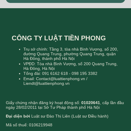
CÔNG TY LUẬT TIỀN PHONG
Trụ sở chính: Tầng 3, tòa nhà Bình Vượng, số 200,
đường Quang Trung, phường Quang Trung, quận
Hà Đông, thành phố Hà Nội
VPĐD: Tòa nhà Bình Vượng, số 200 Quang Trung,
Hà Đông, Hà Nội
Tổng đài: 091 6162 618 - 098 195 3382
Email: Contact@luattienphong.vn /
Liendt@luattienphong.vn
Giấy chứng nhận đăng ký hoạt động số:
01020641
, cấp lần đầu
ngày 28/02/2011 tại Sở Tư Pháp thành phố Hà Nội
Đại diện bởi
Luật sư Đào Thị Liên (Luật sư Điều hành)
Mã số thuế: 0106219948