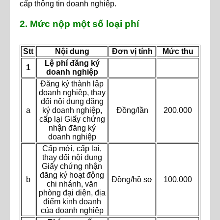
cấp thông tin doanh nghiệp.
2. Mức nộp một số loại phí
Stt
Nội dung
Đơn vị tính
Mức thu
Lệ phí đăng ký
1
doanh nghiệp
Đăng ký thành lập
doanh nghiệp, thay
đổi nội dung đăng
a
ký doanh nghiệp,
Đồng/lần
200.000
cấp lại Giấy chứng
nhận đăng ký
doanh nghiệp
Cấp mới, cấp lại,
thay đổi nội dung
Giấy chứng nhận
đăng ký hoạt động
b
Đồng/hồ sơ
100.000
chi nhánh, văn
phòng đại diện, địa
điểm kinh doanh
của doanh nghiệp