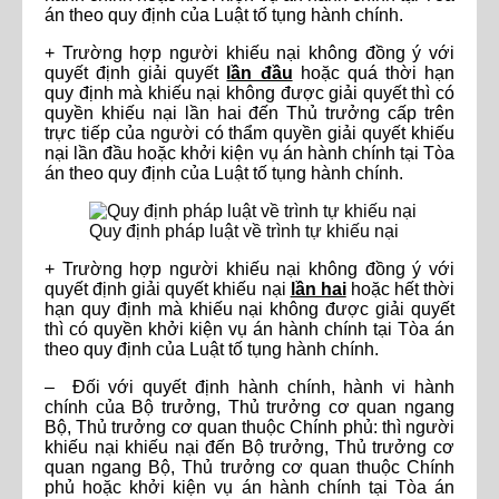
án theo quy định của Luật tố tụng hành chính.
+ Trường hợp người khiếu nại không đồng ý với
quyết định giải quyết
lần đầu
hoặc quá thời hạn
quy định mà khiếu nại không được giải quyết thì có
quyền khiếu nại lần hai đến Thủ trưởng cấp trên
trực tiếp của người có thẩm quyền giải quyết khiếu
nại lần đầu hoặc khởi kiện vụ án hành chính tại Tòa
án theo quy định của Luật tố tụng hành chính.
Quy định pháp luật về trình tự khiếu nại
+ Trường hợp người khiếu nại không đồng ý với
quyết định giải quyết khiếu nại
lần hai
hoặc hết thời
hạn quy định mà khiếu nại không được giải quyết
thì có quyền khởi kiện vụ án hành chính tại Tòa án
theo quy định của Luật tố tụng hành chính.
– Đối với quyết định hành chính, hành vi hành
chính của Bộ trưởng, Thủ trưởng cơ quan ngang
Bộ, Thủ trưởng cơ quan thuộc Chính phủ: thì người
khiếu nại khiếu nại đến Bộ trưởng, Thủ trưởng cơ
quan ngang Bộ, Thủ trưởng cơ quan thuộc Chính
phủ hoặc khởi kiện vụ án hành chính tại Tòa án