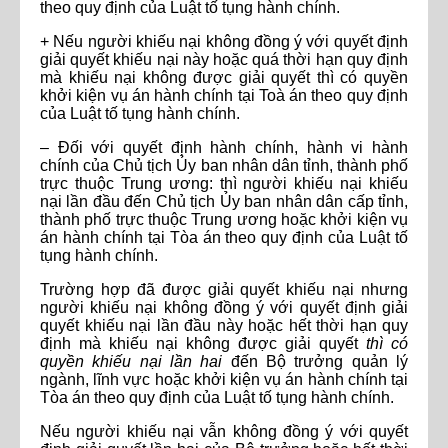
theo quy định của Luật tố tụng hành chính.
+ Nếu người khiếu nại không đồng ý với quyết định
giải quyết khiếu nại này hoặc quá thời hạn quy định
mà khiếu nại không được giải quyết thì có quyền
khởi kiện vụ án hành chính tại Toà án theo quy định
của Luật tố tụng hành chính.
– Đối với quyết định hành chính, hành vi hành
chính của Chủ tịch Ủy ban nhân dân tỉnh, thành phố
trực thuộc Trung ương: thì người khiếu nại khiếu
nại lần đầu đến Chủ tịch Ủy ban nhân dân cấp tỉnh,
thành phố trực thuộc Trung ương hoặc khởi kiện vụ
án hành chính tại Tòa án theo quy định của Luật tố
tụng hành chính.
Trường hợp đã được giải quyết khiếu nại nhưng
người khiếu nại không đồng ý với quyết định giải
quyết khiếu nại lần đầu này hoặc hết thời hạn quy
định mà khiếu nại không được giải quyết
thì có
quyền khiếu nại lần hai
đến Bộ trưởng quản lý
ngành, lĩnh vực hoặc khởi kiện vụ án hành chính tại
Tòa án theo quy định của Luật tố tụng hành chính.
Nếu người khiếu nại vẫn không đồng ý với quyết