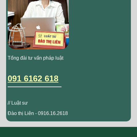
Tổng đài tư vấn pháp luật
091 6162 618
// Luật sư
Đào thị Liên - 0916.16.2618