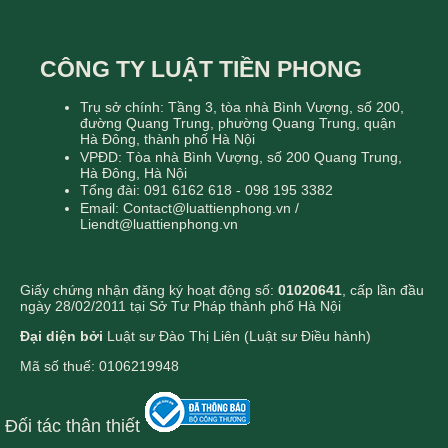
CÔNG TY LUẬT TIỀN PHONG
Trụ sở chính: Tầng 3, tòa nhà Bình Vượng, số 200,
đường Quang Trung, phường Quang Trung, quận
Hà Đông, thành phố Hà Nội
VPĐD: Tòa nhà Bình Vượng, số 200 Quang Trung,
Hà Đông, Hà Nội
Tổng đài: 091 6162 618 - 098 195 3382
Email: Contact@luattienphong.vn /
Liendt@luattienphong.vn
Giấy chứng nhận đăng ký hoạt động số:
01020641
, cấp lần đầu
ngày 28/02/2011 tại Sở Tư Pháp thành phố Hà Nội
Đại diện bởi
Luật sư Đào Thị Liên (Luật sư Điều hành)
Mã số thuế: 0106219948
Đối tác thân thiết