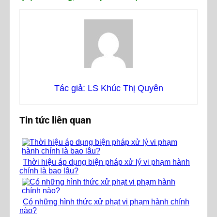
Tác giả: LS Khúc Thị Quyên
Tin tức liên quan
Thời hiệu áp dụng biện pháp xử lý vi phạm hành
chính là bao lâu?
Có những hình thức xử phạt vi phạm hành chính
nào?