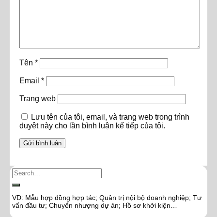
Tên
*
Email
*
Trang web
Lưu tên của tôi, email, và trang web trong trình
duyệt này cho lần bình luận kế tiếp của tôi.
VD: Mẫu hợp đồng hợp tác; Quản trị nội bộ doanh nghiệp; Tư
vấn đầu tư; Chuyển nhượng dự án; Hồ sơ khởi kiện…