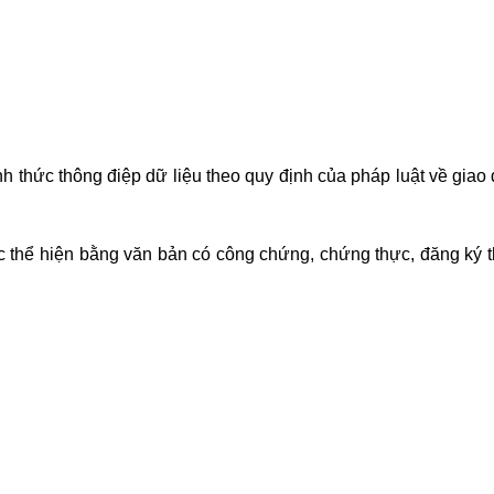
 thức thông điệp dữ liệu theo quy định của pháp luật về giao 
c thể hiện bằng văn bản có công chứng, chứng thực, đăng ký t