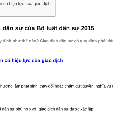
n có hiệu lực của giao dịch
h dân sự của Bộ luật dân sự 2015
y định như thế nào? Giao dịch dân sự có quy định phải đ
n có hiệu lực của giao dịch
phương làm phát sinh, thay đổi hoặc chấm dứt quyền, nghĩa vụ 
i dân sự phù hợp với giao dịch dân sự được xác lập;