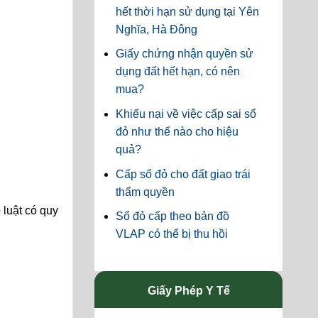
hết thời hạn sử dụng tại Yên
Nghĩa, Hà Đông
Giấy chứng nhận quyền sử
dụng đất hết hạn, có nên
mua?
Khiếu nại về việc cấp sai sổ
đỏ như thế nào cho hiệu
quả?
Cấp sổ đỏ cho đất giao trái
thẩm quyền
 luật có quy
Sổ đỏ cấp theo bản đồ
VLAP có thể bị thu hồi
Giấy Phép Y Tế