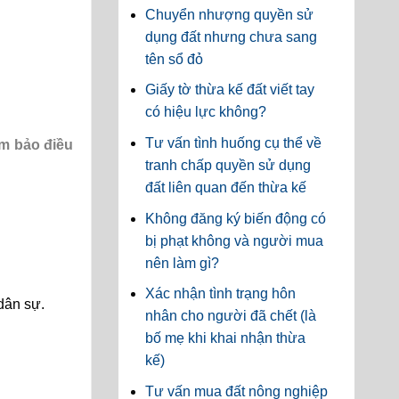
Chuyển nhượng quyền sử
dụng đất nhưng chưa sang
tên sổ đỏ
Giấy tờ thừa kế đất viết tay
có hiệu lực không?
Tư vấn tình huống cụ thể về
ảm bảo điều
tranh chấp quyền sử dụng
đất liên quan đến thừa kế
Không đăng ký biến động có
bị phạt không và người mua
nên làm gì?
Xác nhận tình trạng hôn
dân sự.
nhân cho người đã chết (là
bố mẹ khi khai nhận thừa
kế)
Tư vấn mua đất nông nghiệp