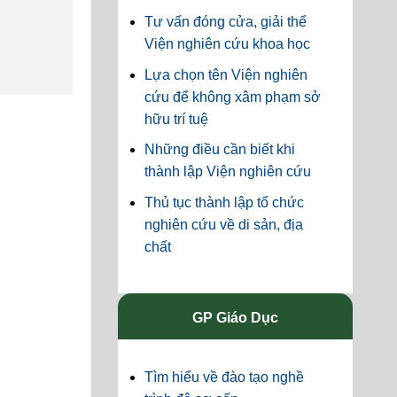
Tư vấn đóng cửa, giải thể
Viện nghiên cứu khoa học
Lựa chọn tên Viện nghiên
cứu để không xâm phạm sở
hữu trí tuệ
Những điều cần biết khi
thành lập Viện nghiên cứu
Thủ tục thành lập tổ chức
nghiên cứu về di sản, địa
chất
GP Giáo Dục
Tìm hiểu về đào tạo nghề