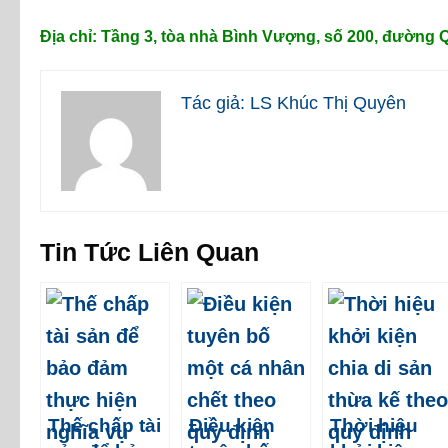
Địa chỉ: Tầng 3, tòa nhà Bình Vượng, số 200, đường
Tác giả: LS Khúc Thị Quyên
Tin Tức Liên Quan
Thế chấp tài
Điều kiện
Thời hiệu