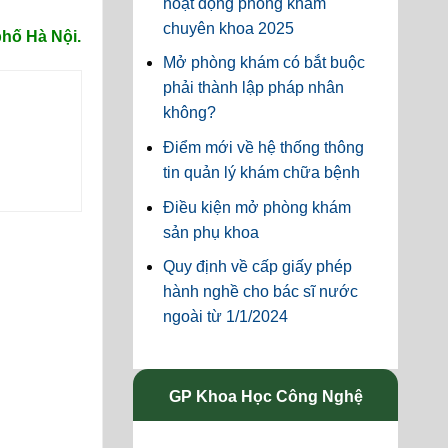
hoạt động phòng khám
chuyên khoa 2025
hố Hà Nội.
Mở phòng khám có bắt buộc
phải thành lập pháp nhân
không?
Điểm mới về hệ thống thông
tin quản lý khám chữa bệnh
Điều kiện mở phòng khám
sản phụ khoa
Quy định về cấp giấy phép
hành nghề cho bác sĩ nước
ngoài từ 1/1/2024
GP Khoa Học Công Nghệ