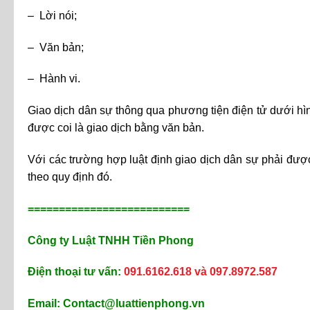
– Lời nói;
– Văn bản;
– Hành vi.
Giao dịch dân sự thông qua phương tiện điện tử dưới hình
được coi là giao dịch bằng văn bản.
Với các trường hợp luật định giao dịch dân sự phải đượ
theo quy định đó.
==========================
Công ty Luật TNHH Tiền Phong
Điện thoại tư vấn:
091.6162.618 và 097.8972.587
Email: Contact@luattienphong.vn