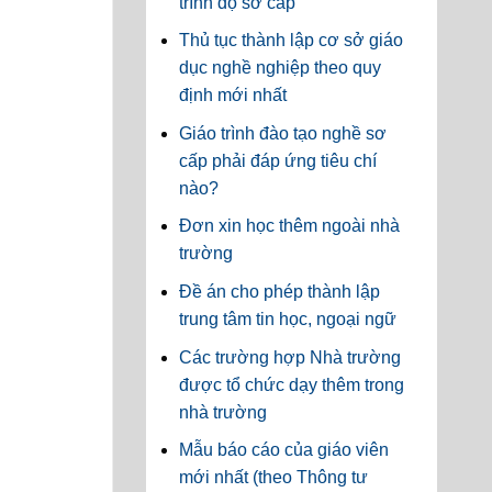
trình độ sơ cấp
Thủ tục thành lập cơ sở giáo
dục nghề nghiệp theo quy
định mới nhất
Giáo trình đào tạo nghề sơ
cấp phải đáp ứng tiêu chí
nào?
Đơn xin học thêm ngoài nhà
trường
Đề án cho phép thành lập
trung tâm tin học, ngoại ngữ
Các trường hợp Nhà trường
được tổ chức dạy thêm trong
nhà trường
Mẫu báo cáo của giáo viên
mới nhất (theo Thông tư