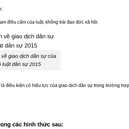
n;
m điều cấm của luật, không trái đạo đức xã hội.
 về giao dịch dân sự của
 luật dân sự 2015
là điều kiện có hiệu lực của giao dịch dân sự trong trường hợp
rong các hình thức sau: