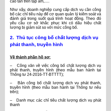
cao tần trên tạp âm,….
Như vậy, doanh nghiệp cung cấp dịch vụ cần công
bố các chỉ tiêu này để cơ quan quản lý kiểm soát và
đánh giá trong suốt quá trình hoạt động. Theo đó
yêu cầu cơ sở khắc phục khi có dấu hiệu chất
lượng bị giảm sút so với mức công bố.
2. Thủ tục công bố chất lượng dịch vụ
phát thanh, truyền hình
Về thành phần hồ sơ:
– Công văn về việc công bố chất lượng dịch vụ
phát thanh, truyền hình (theo mẫu ban hành tại
Thông tư 24-2016-TT-BTTTT);
– Bản công bố chất lượng dịch vụ phát thanh,
truyền hình (theo mẫu ban hành tại Thông tư nêu
trên);
– Danh mục các chỉ tiêu chất lượng dịch vụ phát
thanh