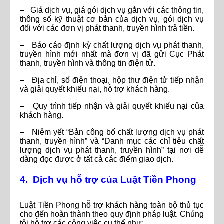
– Giá dịch vụ, giá gói dịch vụ gắn với các thông tin,
thông số kỹ thuật cơ bản của dịch vụ, gói dịch vụ
đối với các đơn vị phát thanh, truyền hình trả tiền.
– Báo cáo định kỳ chất lượng dịch vụ phát thanh,
truyền hình mới nhất mà đơn vị đã gửi Cục Phát
thanh, truyền hình và thông tin điện tử.
– Địa chỉ, số điện thoại, hộp thư điện tử tiếp nhận
và giải quyết khiếu nại, hỗ trợ khách hàng.
– Quy trình tiếp nhận và giải quyết khiếu nại của
khách hàng.
– Niêm yết “Bản công bố chất lượng dịch vụ phát
thanh, truyền hình” và “Danh mục các chỉ tiêu chất
lượng dịch vụ phát thanh, truyền hình” tại nơi dễ
dàng đọc được ở tất cả các điểm giao dịch.
4. Dịch vụ hỗ trợ của Luật Tiền Phong
Luật Tiền Phong hỗ trợ khách hàng toàn bộ thủ tục
cho đến hoàn thành theo quy định pháp luật. Chúng
tôi hỗ trợ các công việc cụ thể như: