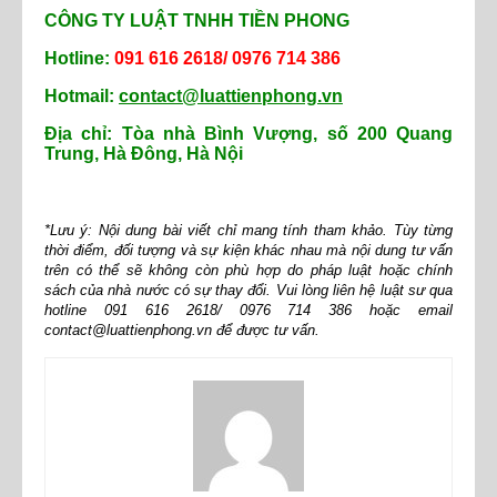
CÔNG TY LUẬT TNHH TIỀN PHONG
Hotline:
091 616 2618/ 0976 714 386
Hotmail:
contact@luattienphong.vn
Địa chỉ: Tòa nhà Bình Vượng, số 200 Quang
Trung, Hà Đông, Hà Nội
*Lưu ý: Nội dung bài viết chỉ mang tính tham khảo. Tùy từng
thời điểm, đối tượng và sự kiện khác nhau mà nội dung tư vấn
trên có thể sẽ không còn phù hợp do pháp luật hoặc chính
sách của nhà nước có sự thay đổi. Vui lòng liên hệ luật sư qua
hotline 091 616 2618/ 0976 714 386 hoặc email
contact@luattienphong.vn để được tư vấn.