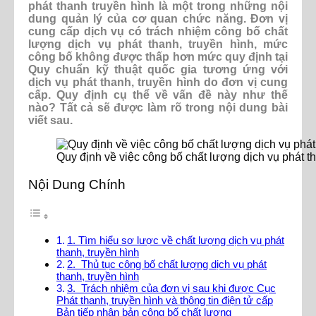
phát thanh truyền hình là một trong những nội
dung quản lý của cơ quan chức năng. Đơn vị
cung cấp dịch vụ có trách nhiệm công bố chất
lượng dịch vụ phát thanh, truyền hình, mức
công bố không được thấp hơn mức quy định tại
Quy chuẩn kỹ thuật quốc gia tương ứng với
dịch vụ phát thanh, truyền hình do đơn vị cung
cấp. Quy định cụ thể về vấn đề này như thế
nào? Tất cả sẽ được làm rõ trong nội dung bài
viết sau.
Quy định về việc công bố chất lượng dịch vụ phát th
Nội Dung Chính
1. Tìm hiểu sơ lược về chất lượng dịch vụ phát
thanh, truyền hình
2. Thủ tục công bố chất lượng dịch vụ phát
thanh, truyền hình
3. Trách nhiệm của đơn vị sau khi được Cục
Phát thanh, truyền hình và thông tin điện tử cấp
Bản tiếp nhận bản công bố chất lượng