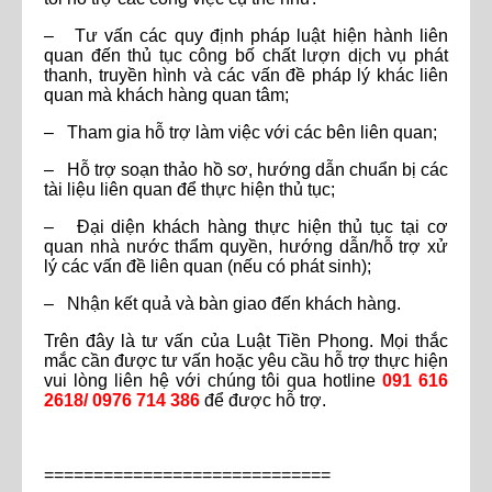
– Tư vấn các quy định pháp luật hiện hành liên
quan đến thủ tục công bố chất lượn dịch vụ phát
thanh, truyền hình và các vấn đề pháp lý khác liên
quan mà khách hàng quan tâm;
– Tham gia hỗ trợ làm việc với các bên liên quan;
– Hỗ trợ soạn thảo hồ sơ, hướng dẫn chuẩn bị các
tài liệu liên quan để thực hiện thủ tục;
– Đại diện khách hàng thực hiện thủ tục tại cơ
quan nhà nước thẩm quyền, hướng dẫn/hỗ trợ xử
lý các vấn đề liên quan (nếu có phát sinh);
– Nhận kết quả và bàn giao đến khách hàng.
Trên đây là tư vấn của Luật Tiền Phong. Mọi thắc
mắc cần được tư vấn hoặc yêu cầu hỗ trợ thực hiện
vui lòng liên hệ với chúng tôi qua hotline
091 616
2618/ 0976 714 386
để được hỗ trợ.
=============================