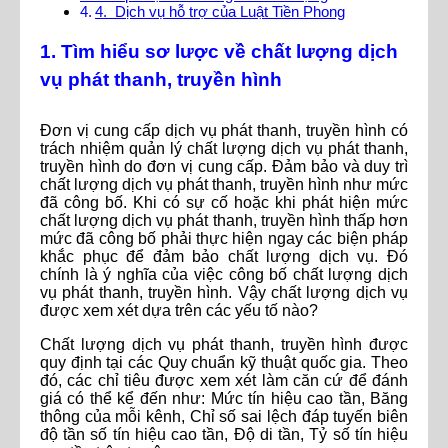
4. Dịch vụ hỗ trợ của Luật Tiền Phong
1. Tìm hiểu sơ lược về chất lượng dịch
vụ phát thanh, truyền hình
Đơn vị cung cấp dịch vụ phát thanh, truyền hình có
trách nhiệm quản lý chất lượng dịch vụ phát thanh,
truyền hình do đơn vị cung cấp. Đảm bảo và duy trì
chất lượng dịch vụ phát thanh, truyền hình như mức
đã công bố. Khi có sự cố hoặc khi phát hiện mức
chất lượng dịch vụ phát thanh, truyền hình thấp hơn
mức đã công bố phải thực hiện ngay các biện pháp
khắc phục để đảm bảo chất lượng dịch vụ. Đó
chính là ý nghĩa của việc công bố chất lượng dịch
vụ phát thanh, truyền hình. Vậy chất lượng dịch vụ
được xem xét dựa trên các yếu tố nào?
Chất lượng dịch vụ phát thanh, truyền hình được
quy định tại các Quy chuẩn kỹ thuật quốc gia. Theo
đó, các chỉ tiêu được xem xét làm căn cứ để đánh
giá có thể kể đến như: Mức tín hiệu cao tần, Băng
thông của mỗi kênh, Chỉ số sai lệch đáp tuyến biên
độ tần số tín hiệu cao tần, Độ di tần, Tỷ số tín hiệu