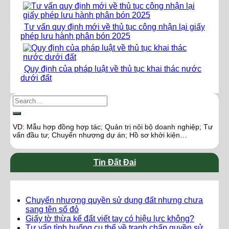
Tư vấn quy định mới về thủ tục công nhận lại giấy
phép lưu hành phân bón 2025
Quy định của pháp luật về thủ tục khai thác nước
dưới đất
VD: Mẫu hợp đồng hợp tác; Quản trị nội bộ doanh nghiệp; Tư
vấn đầu tư; Chuyển nhượng dự án; Hồ sơ khởi kiện…
Tin Đất Đai
Chuyển nhượng quyền sử dụng đất nhưng chưa
sang tên sổ đỏ
Giấy tờ thừa kế đất viết tay có hiệu lực không?
Tư vấn tình huống cụ thể về tranh chấp quyền sử