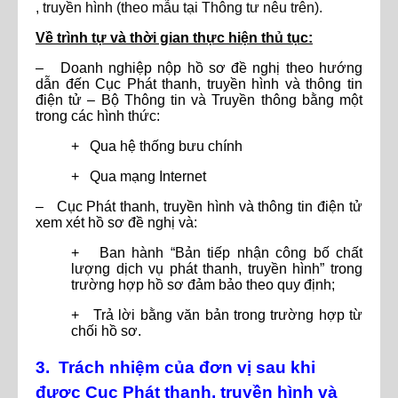
, truyền hình (theo mẫu tại Thông tư nêu trên).
Về trình tự và thời gian thực hiện thủ tục:
– Doanh nghiệp nộp hồ sơ đề nghị theo hướng
dẫn đến Cục Phát thanh, truyền hình và thông tin
điện tử – Bộ Thông tin và Truyền thông bằng một
trong các hình thức:
+ Qua hệ thống bưu chính
+ Qua mạng Internet
– Cục Phát thanh, truyền hình và thông tin điện tử
xem xét hồ sơ đề nghị và:
+ Ban hành “Bản tiếp nhận công bố chất
lượng dịch vụ phát thanh, truyền hình” trong
trường hợp hồ sơ đảm bảo theo quy định;
+ Trả lời bằng văn bản trong trường hợp từ
chối hồ sơ.
3. Trách
nhiệm của đơn vị sau khi
được Cục Phát thanh, truyền hình và