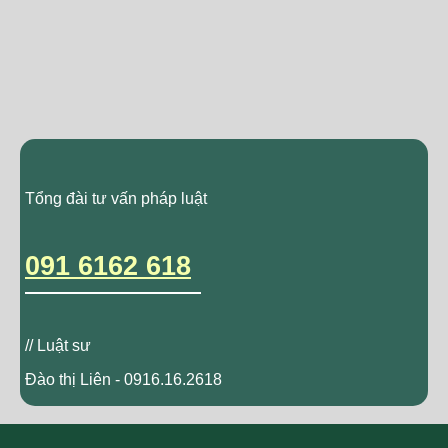
Tổng đài tư vấn pháp luật
091 6162 618
// Luật sư
Đào thị Liên - 0916.16.2618