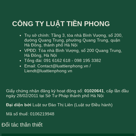
CÔNG TY LUẬT TIỀN PHONG
Trụ sở chính: Tầng 3, tòa nhà Bình Vượng, số 200,
đường Quang Trung, phường Quang Trung, quận
Hà Đông, thành phố Hà Nội
VPĐD: Tòa nhà Bình Vượng, số 200 Quang Trung,
Hà Đông, Hà Nội
Tổng đài: 091 6162 618 - 098 195 3382
Email: Contact@luattienphong.vn /
Liendt@luattienphong.vn
Giấy chứng nhận đăng ký hoạt động số:
01020641
, cấp lần đầu
ngày 28/02/2011 tại Sở Tư Pháp thành phố Hà Nội
Đại diện bởi
Luật sư Đào Thị Liên (Luật sư Điều hành)
Mã số thuế: 0106219948
Đối tác thân thiết