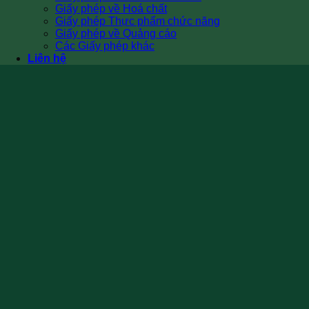
Giấy phép về Hoá chất
Giấy phép Thực phẩm chức năng
Giấy phép về Quảng cáo
Các Giấy phép khác
Liên hệ