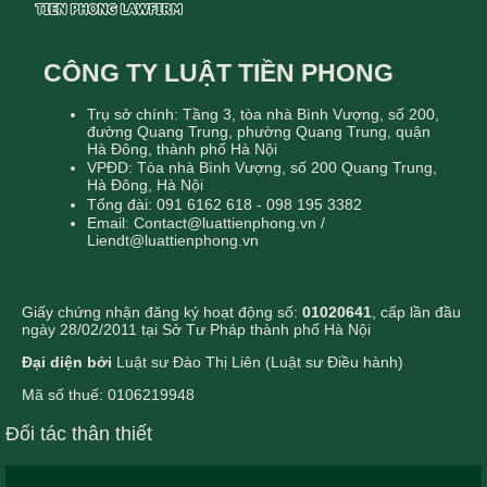
CÔNG TY LUẬT TIỀN PHONG
Trụ sở chính: Tầng 3, tòa nhà Bình Vượng, số 200,
đường Quang Trung, phường Quang Trung, quận
Hà Đông, thành phố Hà Nội
VPĐD: Tòa nhà Bình Vượng, số 200 Quang Trung,
Hà Đông, Hà Nội
Tổng đài: 091 6162 618 - 098 195 3382
Email: Contact@luattienphong.vn /
Liendt@luattienphong.vn
Giấy chứng nhận đăng ký hoạt động số:
01020641
, cấp lần đầu
ngày 28/02/2011 tại Sở Tư Pháp thành phố Hà Nội
Đại diện bởi
Luật sư Đào Thị Liên (Luật sư Điều hành)
Mã số thuế: 0106219948
Đối tác thân thiết