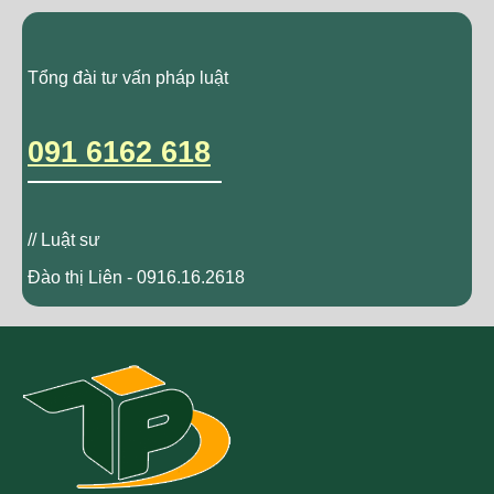
Tổng đài tư vấn pháp luật
091 6162 618
// Luật sư
Đào thị Liên - 0916.16.2618