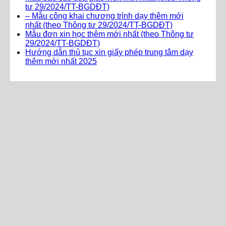
tư 29/2024/TT-BGDĐT)
– Mẫu công khai chương trình dạy thêm mới
nhất (theo Thông tư 29/2024/TT-BGDĐT)
Mẫu đơn xin học thêm mới nhất (theo Thông tư
29/2024/TT-BGDĐT)
Hướng dẫn thủ tục xin giấy phép trung tâm dạy
thêm mới nhất 2025