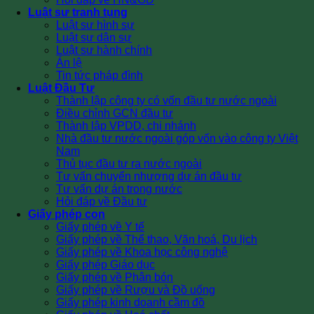
Luật sư tranh tụng
Luật sư hình sự
Luật sư dân sự
Luật sư hành chính
Án lệ
Tin tức pháp đình
Luật Đầu Tư
Thành lập công ty có vốn đầu tư nước ngoài
Điều chỉnh GCN đầu tư
Thành lập VPDD, chi nhánh
Nhà đầu tư nước ngoài góp vốn vào công ty Việt
Nam
Thủ tục đầu tư ra nước ngoài
Tư vấn chuyển nhượng dự án đầu tư
Tư vấn dự án trong nước
Hỏi đáp về Đầu tư
Giấy phép con
Giấy phép về Y tế
Giấy phép về Thể thao, Văn hoá, Du lịch
Giấy phép về Khoa học công nghệ
Giấy phép Giáo dục
Giấy phép về Phân bón
Giấy phép về Rượu và Đồ uống
Giấy phép kinh doanh cầm đồ