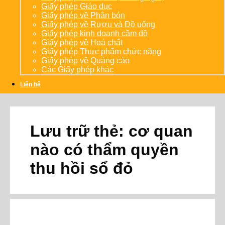
Giấy phép Giáo dục
Giấy phép về Phân bón
Giấy phép về Rượu và Đồ uống
Giấy phép kinh doanh cầm đồ
Giấy phép về Hoá chất
Giấy phép Thực phẩm chức năng
Giấy phép về Quảng cáo
Các Giấy phép khác
Liên hệ
Lưu trữ thẻ:
cơ quan
nào có thẩm quyền
thu hồi sổ đỏ