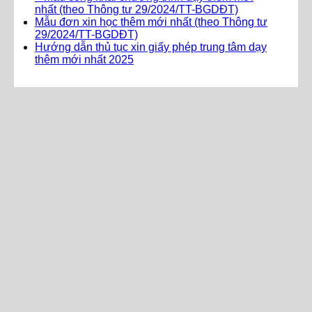
nhất (theo Thông tư 29/2024/TT-BGDĐT)
Mẫu đơn xin học thêm mới nhất (theo Thông tư
29/2024/TT-BGDĐT)
Hướng dẫn thủ tục xin giấy phép trung tâm dạy
thêm mới nhất 2025