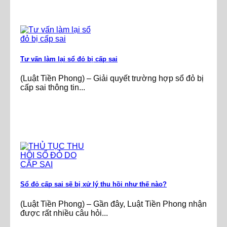
Tư vấn làm lại sổ đỏ bị cấp sai
(Luật Tiền Phong) – Giải quyết trường hợp sổ đỏ bị
cấp sai thông tin...
Sổ đỏ cấp sai sẽ bị xử lý thu hồi như thế nào?
(Luật Tiền Phong) – Gần đây, Luật Tiền Phong nhận
được rất nhiều câu hỏi...