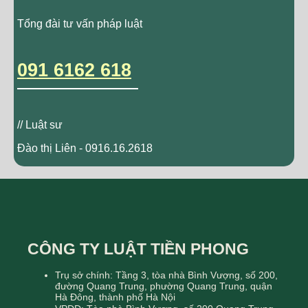
Tổng đài tư vấn pháp luật
091 6162 618
// Luật sư
Đào thị Liên - 0916.16.2618
CÔNG TY LUẬT TIỀN PHONG
Trụ sở chính: Tầng 3, tòa nhà Bình Vượng, số 200,
đường Quang Trung, phường Quang Trung, quận
Hà Đông, thành phố Hà Nội