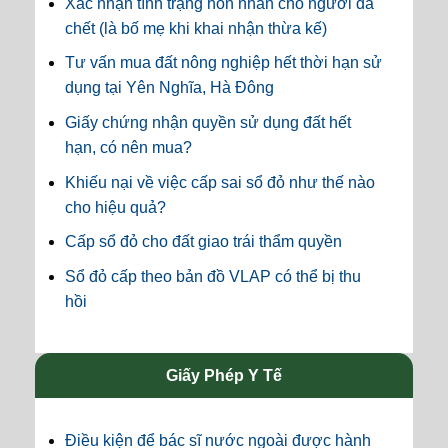
Xác nhận tình trạng hôn nhân cho người đã
chết (là bố mẹ khi khai nhận thừa kế)
Tư vấn mua đất nông nghiệp hết thời hạn sử
dụng tại Yên Nghĩa, Hà Đông
Giấy chứng nhận quyền sử dụng đất hết
hạn, có nên mua?
Khiếu nại về việc cấp sai sổ đỏ như thế nào
cho hiệu quả?
Cấp sổ đỏ cho đất giao trái thẩm quyền
Sổ đỏ cấp theo bản đồ VLAP có thể bị thu
hồi
Giấy Phép Y Tế
Điều kiện để bác sĩ nước ngoài được hành