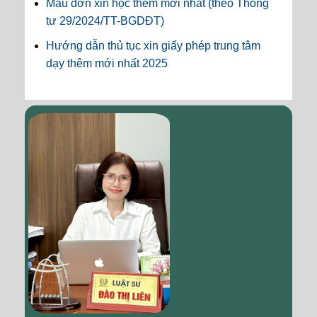
Mẫu đơn xin học thêm mới nhất (theo Thông
tư 29/2024/TT-BGDĐT)
Hướng dẫn thủ tục xin giấy phép trung tâm
dạy thêm mới nhất 2025