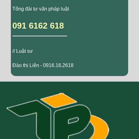
Tổng đài tư vấn pháp luật
091 6162 618
// Luật sư
Đào thị Liên - 0916.16.2618