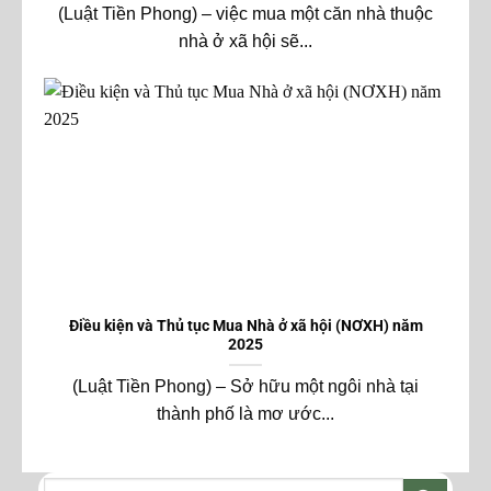
(Luật Tiền Phong) – việc mua một căn nhà thuộc
nhà ở xã hội sẽ...
Điều kiện và Thủ tục Mua Nhà ở xã hội (NƠXH) năm
2025
(Luật Tiền Phong) – Sở hữu một ngôi nhà tại
thành phố là mơ ước...