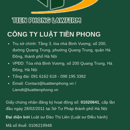
CÔNG TY LUẬT TIỀN PHONG
Trụ sở chính: Tầng 3, tòa nhà Bình Vượng, số 200,
đường Quang Trung, phường Quang Trung, quận Hà
Đông, thành phố Hà Nội
VPĐD: Tòa nhà Bình Vượng, số 200 Quang Trung, Hà
Đông, Hà Nội
Tổng đài: 091 6162 618 - 098 195 3382
Email: Contact@luattienphong.vn /
Liendt@luattienphong.vn
Giấy chứng nhận đăng ký hoạt động số:
01020641
, cấp lần
đầu ngày 28/02/2011 tại Sở Tư Pháp thành phố Hà Nội
Đại diện bởi
Luật sư Đào Thị Liên (Luật sư Điều hành)
Mã số thuế: 0106219948