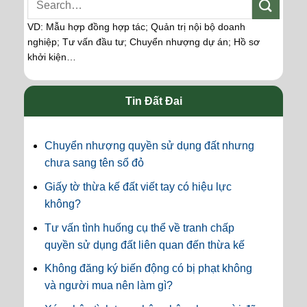
VD: Mẫu hợp đồng hợp tác; Quản trị nội bộ doanh
nghiệp; Tư vấn đầu tư; Chuyển nhượng dự án; Hồ sơ
khởi kiện…
Tin Đất Đai
Chuyển nhượng quyền sử dụng đất nhưng
chưa sang tên sổ đỏ
Giấy tờ thừa kế đất viết tay có hiệu lực
không?
Tư vấn tình huống cụ thể về tranh chấp
quyền sử dụng đất liên quan đến thừa kế
Không đăng ký biến động có bị phạt không
và người mua nên làm gì?