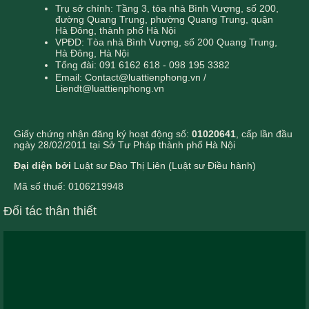
Trụ sở chính: Tầng 3, tòa nhà Bình Vượng, số 200,
đường Quang Trung, phường Quang Trung, quận
Hà Đông, thành phố Hà Nội
VPĐD: Tòa nhà Bình Vượng, số 200 Quang Trung,
Hà Đông, Hà Nội
Tổng đài: 091 6162 618 - 098 195 3382
Email: Contact@luattienphong.vn /
Liendt@luattienphong.vn
Giấy chứng nhận đăng ký hoạt động số:
01020641
, cấp lần đầu
ngày 28/02/2011 tại Sở Tư Pháp thành phố Hà Nội
Đại diện bởi
Luật sư Đào Thị Liên (Luật sư Điều hành)
Mã số thuế: 0106219948
Đối tác thân thiết