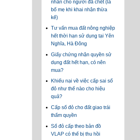
nhân cho người đã chết (là
bố mẹ khi khai nhận thừa
kế)
Tư vấn mua đất nông nghiệp
hết thời hạn sử dụng tại Yên
Nghĩa, Hà Đông
Giấy chứng nhận quyền sử
dụng đất hết hạn, có nên
mua?
Khiếu nại về việc cấp sai sổ
đỏ như thế nào cho hiệu
quả?
Cấp sổ đỏ cho đất giao trái
thẩm quyền
Sổ đỏ cấp theo bản đồ
VLAP có thể bị thu hồi