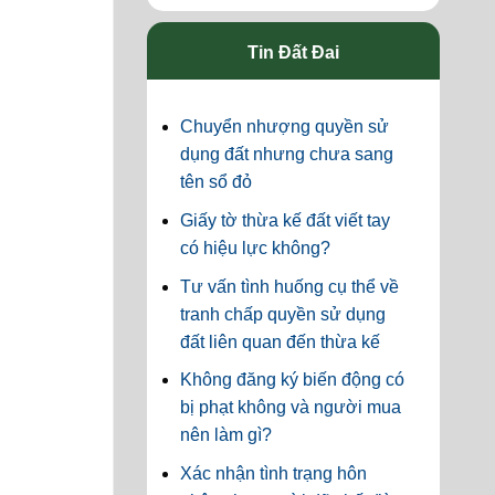
Tin Đất Đai
Chuyển nhượng quyền sử
dụng đất nhưng chưa sang
tên sổ đỏ
Giấy tờ thừa kế đất viết tay
có hiệu lực không?
Tư vấn tình huống cụ thể về
tranh chấp quyền sử dụng
đất liên quan đến thừa kế
Không đăng ký biến động có
bị phạt không và người mua
nên làm gì?
Xác nhận tình trạng hôn