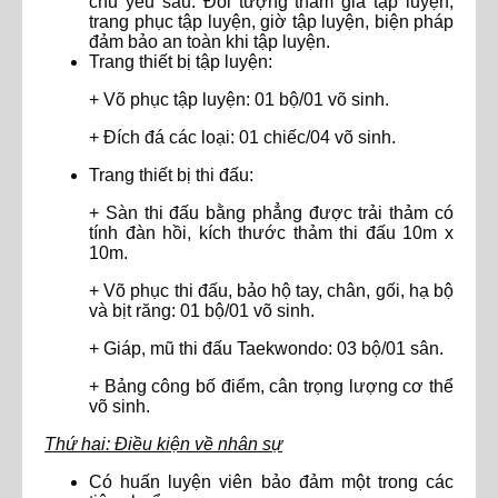
chủ yếu sau: Đối tượng tham gia tập luyện,
trang phục tập luyện, giờ tập luyện, biện pháp
đảm bảo an toàn khi tập luyện.
Trang thiết bị tập luyện:
+ Võ phục tập luyện: 01 bộ/01 võ sinh.
+ Đích đá các loại: 01 chiếc/04 võ sinh.
Trang thiết bị thi đấu:
+ Sàn thi đấu bằng phẳng được trải thảm có
tính đàn hồi, kích thước thảm thi đấu 10m x
10m.
+ Võ phục thi đấu, bảo hộ tay, chân, gối, hạ bộ
và bịt răng: 01 bộ/01 võ sinh.
+ Giáp, mũ thi đấu Taekwondo: 03 bộ/01 sân.
+ Bảng công bố điểm, cân trọng lượng cơ thể
võ sinh.
Thứ hai: Điều kiện về nhân sự
Có huấn luyện viên bảo đảm một trong các