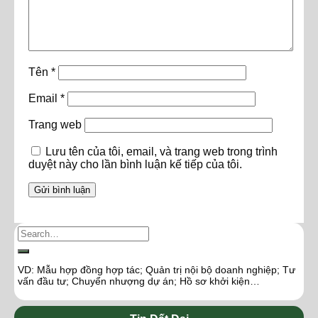
Tên
*
Email
*
Trang web
Lưu tên của tôi, email, và trang web trong trình
duyệt này cho lần bình luận kế tiếp của tôi.
VD: Mẫu hợp đồng hợp tác; Quản trị nội bộ doanh nghiệp; Tư
vấn đầu tư; Chuyển nhượng dự án; Hồ sơ khởi kiện…