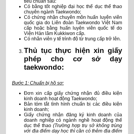
tiêu chuẩn sau:
Có bằng tốt nghiệp đại học thể dục thể thao
chuyên ngành Taekwondo;
Có chứng nhận chuyên môn huấn luyện viên
quốc gia do Liên đoàn Taekwondo Việt Nam
cấp hoặc bằng huấn luyện viên quốc tế do
Viện Hàn lâm Kukkiwon cấp.
Có nhân viên y tế trình độ từ trung cấp trở lên.
Thủ tục thực hiện xin giấy
phép cho cơ sở dạy
taekwondo:
Bước 1: Chuẩn bị hồ sơ:
Đơn xin cấp giấy chứng nhận đủ điều kiện
kinh doanh hoạt động Taekwondo;
Bản tóm tắt tình hình chuẩn bị các điều kiện
kinh doanh;
Giấy chứng nhận đăng ký kinh doanh của
doanh nghiệp có ngành nghề hoạt động thể
dục thể thao
(Trường hợp trụ sở không trùng
với địa điểm dạy học thì cần có thêm địa điểm