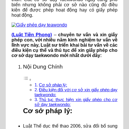
biến nhưng không phải cơ sở nào cũng đủ điều
kiện để được phép hoạt động hay có giấy phép
hoạt động.
(Luật Tiền Phong)
–
chuyên tư vấn và xin giấy
phép con, với nhiều năm kinh nghiệm tư vấn về
lĩnh vực này, Luật sư triển khai bài tư vấn về các
điều kiện cụ thể và thủ tục để xin giấy phép cho
cơ sở dạy taekwondo mới nhất dưới đây:
Nội Dung Chính
Cơ sở pháp lý:
Điều kiện đối với cơ sở xin giấy phép dạy
taekwondo:
Thủ tục thực hiện xin giấy phép cho cơ
sở dạy taekwondo:
Cơ sở pháp lý:
Luật Thể dục thể thao 2006, sửa đổi bổ sung