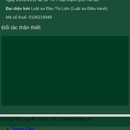
Đại diện bởi
Luật sư Đào Thị Liên (Luật sư Điều hành)
Mã số thuế: 0106219948
Đối tác thân thiết
©2020 Bản quyền thuộc về Luattienphong.vn
Trang Chủ