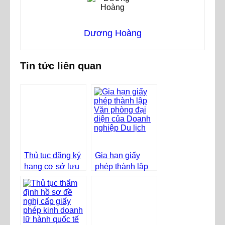
Dương Hoàng
Tin tức liên quan
Thủ tục đăng ký
Gia hạn giấy
hạng cơ sở lưu
phép thành lập
trú du lịch
Văn phòng đại
diện của Doanh
nghiệp Du lịch