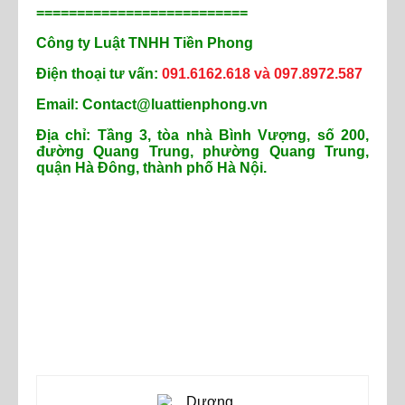
==========================
Công ty Luật TNHH Tiền Phong
Điện thoại tư vấn:
091.6162.618 và 097.8972.587
Email: Contact@luattienphong.vn
Địa chỉ: Tầng 3, tòa nhà Bình Vượng, số 200,
đường Quang Trung, phường Quang Trung,
quận Hà Đông, thành phố Hà Nội.