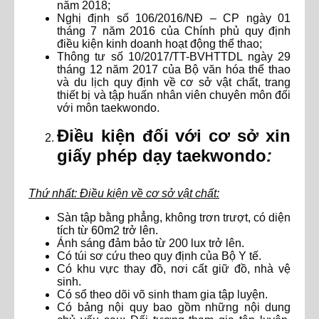
năm 2018;
Nghị định số 106/2016/NĐ – CP ngày 01
tháng 7 năm 2016 của Chính phủ quy định
điều kiện kinh doanh hoạt động thể thao;
Thông tư số 10/2017/TT-BVHTTDL ngày 29
tháng 12 năm 2017 của Bộ văn hóa thể thao
và du lịch quy định về cơ sở vật chất, trang
thiết bị và tập huấn nhân viên chuyên môn đối
với môn taekwondo.
Điều kiện đối với cơ sở xin
giấy phép dạy taekwondo
:
Thứ nhất: Điều kiện về cơ sở vật chất:
Sàn tập bằng phẳng, không trơn trượt, có diện
tích từ 60m2 trở lên.
Ánh sáng đảm bảo từ 200 lux trở lên.
Có túi sơ cứu theo quy định của Bộ Y tế.
Có khu vực thay đồ, nơi cất giữ đồ, nhà vệ
sinh.
Có sổ theo dõi võ sinh tham gia tập luyện.
Có bảng nội quy bao gồm những nội dung