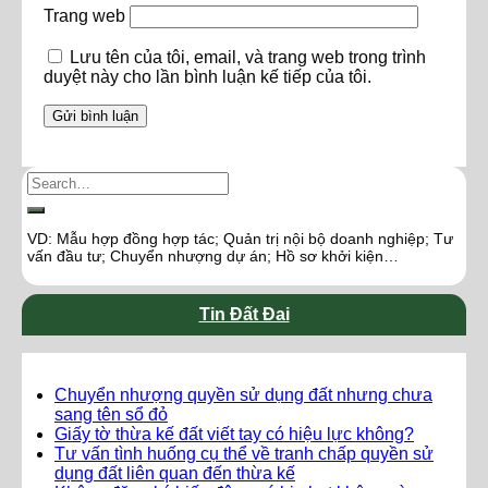
Trang web
Lưu tên của tôi, email, và trang web trong trình
duyệt này cho lần bình luận kế tiếp của tôi.
VD: Mẫu hợp đồng hợp tác; Quản trị nội bộ doanh nghiệp; Tư
vấn đầu tư; Chuyển nhượng dự án; Hồ sơ khởi kiện…
Tin Đất Đai
Chuyển nhượng quyền sử dụng đất nhưng chưa
sang tên sổ đỏ
Giấy tờ thừa kế đất viết tay có hiệu lực không?
Tư vấn tình huống cụ thể về tranh chấp quyền sử
dụng đất liên quan đến thừa kế