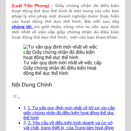
(Luật Tiền Phong)
– Giấy chứng nhận đủ điều kiện
hoạt động thể dục thể hình là một trong các văn bản
pháp lý cho phép một doanh nghiệp được thực hiện
các hoạt động thể dục thể hình. Bài viết sau đây
chúng tôi
xin giới thiệu cũng như tư vấn quy định
mới nhất về việc cấp giấy chứng nhận đủ điều kiện
hoạt động thể dục thể hình, mời các bạn tham khảo:
Tư vấn quy định mới nhất về việc cấp
Giấy chứng nhận đủ điều kiện hoạt
động thể dục thể hình
Nội Dung Chính
1. Tư vấn quy định mới nhất về hồ sơ xin cấp
giấy chứng nhận đủ điều kiện hoạt động thể dục
thể hình
2. Yêu cầu về điều kiện kinh doanh và cơ sở
vật chất, trang thiết bị của Trung tâm hoạt động