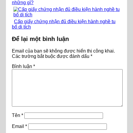
những gì?
Cấp giấy chứng nhận đủ điều kiện hành nghề tu
bổ di tích
Để lại một bình luận
Email của bạn sẽ không được hiển thị công khai.
Các trường bắt buộc được đánh dấu
*
Bình luận
*
Tên
*
Email
*