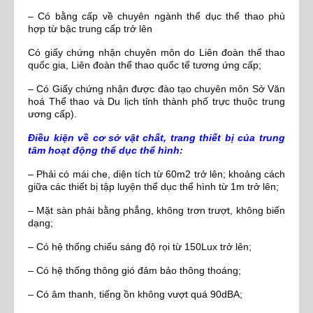
– Có bằng cấp về chuyên ngành thể dục thể thao phù
hợp từ bậc trung cấp trở lên
Có giấy chứng nhận chuyên môn do Liên đoàn thể thao
quốc gia, Liên đoàn thể thao quốc tế tương ứng cấp;
– Có Giấy chứng nhận được đào tạo chuyên môn Sở Văn
hoá Thể thao và Du lịch tỉnh thành phố trực thuộc trung
ương cấp).
Điều kiện về cơ sở vật chất, trang thiết bị của trung
tâm hoạt động thể dục thể hình:
– Phải có mái che, diện tích từ 60m2 trở lên; khoảng cách
giữa các thiết bị tập luyện thể dục thể hình từ 1m trở lên;
– Mặt sàn phải bằng phẳng, không trơn trượt, không biến
dạng;
– Có hệ thống chiếu sáng độ rọi từ 150Lux trở lên;
– Có hệ thống thông gió đảm bảo thông thoáng;
– Có âm thanh, tiếng ồn không vượt quá 90dBA;