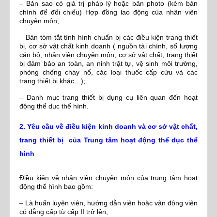
– Bản sao có giá trị pháp lý hoặc bản photo (kèm bản
chính để đối chiếu) Hợp đồng lao động của nhân viên
chuyên môn;
– Bản tóm tắt tình hình chuẩn bị các điều kiện trang thiết
bị, cơ sở vật chất kinh doanh ( nguồn tài chính, số lượng
cán bộ, nhân viên chuyên môn, cơ sở vật chất, trang thiết
bị đảm bảo an toàn, an ninh trật tự, vệ sinh môi trường,
phòng chống cháy nổ, các loại thuốc cấp cứu và các
trang thiết bị khác…);
– Danh mục trang thiết bị dụng cụ liên quan đến hoạt
động thể dục thể hình.
2. Yêu cầu về điều kiện kinh doanh và cơ sở vật chất,
trang thiết bị của Trung tâm hoạt động thể dục thể
hình
Điều kiện về nhân viên chuyên môn của trung tâm hoạt
động thể hình bao gồm:
– Là huấn luyện viên, hướng dẫn viên hoặc vận động viên
có đẳng cấp từ cấp II trở lên;