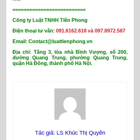
==========================
Công ty Luật TNHH Tiền Phong
Điện thoại tư vấn:
091.6162.618 và 097.8972.587
Email: Contact@luattienphong.vn
Địa chỉ: Tầng 3, tòa nhà Bình Vượng, số 200,
đường Quang Trung, phường Quang Trung,
quận Hà Đông, thành phố Hà Nội.
Tác giả: LS Khúc Thị Quyên