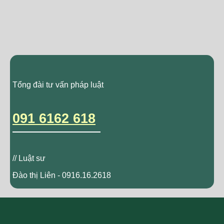
Tổng đài tư vấn pháp luật
091 6162 618
// Luật sư
Đào thị Liên - 0916.16.2618