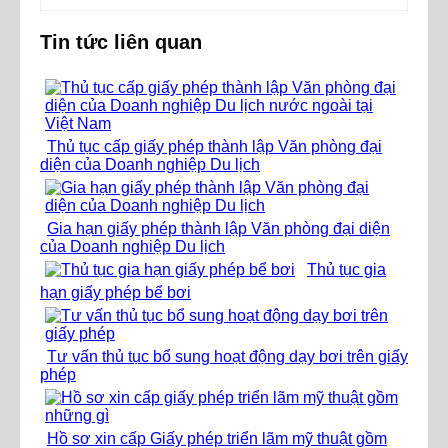
Tin tức liên quan
Thủ tục cấp giấy phép thành lập Văn phòng đại
diện của Doanh nghiệp Du lịch
Gia hạn giấy phép thành lập Văn phòng đại diện
của Doanh nghiệp Du lịch
Thủ tục gia
hạn giấy phép bể bơi
Tư vấn thủ tục bổ sung hoạt động dạy bơi trên giấy
phép
Hồ sơ xin cấp Giấy phép triển lãm mỹ thuật gồm