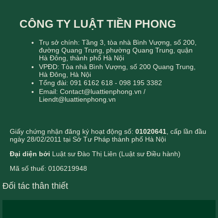
CÔNG TY LUẬT TIỀN PHONG
Trụ sở chính: Tầng 3, tòa nhà Bình Vượng, số 200,
đường Quang Trung, phường Quang Trung, quận
Hà Đông, thành phố Hà Nội
VPĐD: Tòa nhà Bình Vượng, số 200 Quang Trung,
Hà Đông, Hà Nội
Tổng đài: 091 6162 618 - 098 195 3382
Email: Contact@luattienphong.vn /
Liendt@luattienphong.vn
Giấy chứng nhận đăng ký hoạt động số:
01020641
, cấp lần đầu
ngày 28/02/2011 tại Sở Tư Pháp thành phố Hà Nội
Đại diện bởi
Luật sư Đào Thị Liên (Luật sư Điều hành)
Mã số thuế: 0106219948
Đối tác thân thiết