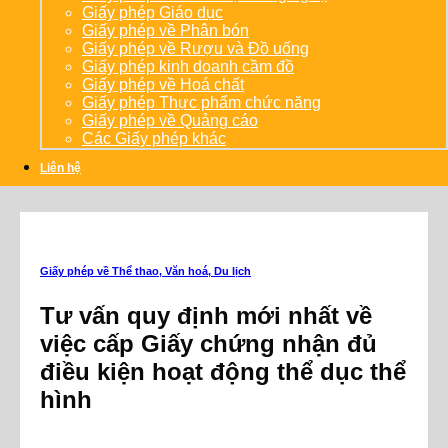
Giấy phép Giáo dục
Giấy phép về Phân bón
Giấy phép về Rượu và Đồ uống
Giấy phép kinh doanh cầm đồ
Giấy phép về Hoá chất
Giấy phép Thực phẩm chức năng
Giấy phép về Quảng cáo
Các Giấy phép khác
Liên hệ
Giấy phép về Thể thao, Văn hoá, Du lịch
Tư vấn quy định mới nhất về
việc cấp Giấy chứng nhận đủ
điều kiện hoạt động thể dục thể
hình