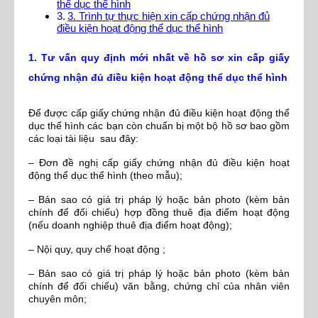
thể dục thể hình
3. Trình tự thực hiện xin cấp chứng nhận đủ
điều kiện hoạt động thể dục thể hình
1. Tư vấn quy định mới nhất về hồ sơ xin cấp giấy
chứng nhận đủ điều kiện hoạt động thể dục thể hình
Để được cấp giấy chứng nhận đủ điều kiện hoạt động thể
dục thể hình các bạn còn chuẩn bị một bộ hồ sơ bao gồm
các loại tài liệu sau đây:
– Đơn đề nghị cấp giấy chứng nhận đủ điều kiện hoạt
động thể dục thể hình (theo mẫu);
– Bản sao có giá trị pháp lý hoặc bản photo (kèm bản
chính để đối chiếu) hợp đồng thuê địa điểm hoạt động
(nếu doanh nghiệp thuê địa điểm hoạt động);
– Nội quy, quy chế hoạt động ;
– Bản sao có giá trị pháp lý hoặc bản photo (kèm bản
chính để đối chiếu) văn bằng, chứng chỉ của nhân viên
chuyên môn;