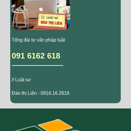
Tổng đài tư vấn pháp luật
091 6162 618
// Luật sư
Đào thị Liên - 0916.16.2618