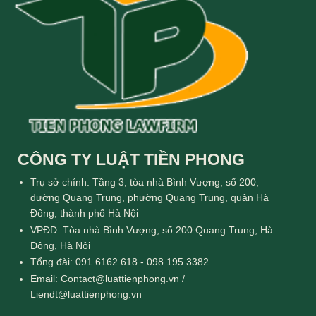
CÔNG TY LUẬT TIỀN PHONG
Trụ sở chính: Tầng 3, tòa nhà Bình Vượng, số 200,
đường Quang Trung, phường Quang Trung, quận Hà
Đông, thành phố Hà Nội
VPĐD: Tòa nhà Bình Vượng, số 200 Quang Trung, Hà
Đông, Hà Nội
Tổng đài: 091 6162 618 - 098 195 3382
Email: Contact@luattienphong.vn /
Liendt@luattienphong.vn