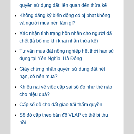
quyền sử dụng đất liên quan đến thừa kế
Không đăng ký biến động có bị phạt không
và người mua nên làm gì?
Xác nhận tình trạng hôn nhân cho người đã
chết (là bố mẹ khi khai nhận thừa kế)
Tư vấn mua đất nông nghiệp hết thời hạn sử
dụng tại Yên Nghĩa, Hà Đông
Giấy chứng nhận quyền sử dụng đất hết
hạn, có nên mua?
Khiếu nại về việc cấp sai sổ đỏ như thế nào
cho hiệu quả?
Cấp sổ đỏ cho đất giao trái thẩm quyền
Sổ đỏ cấp theo bản đồ VLAP có thể bị thu
hồi