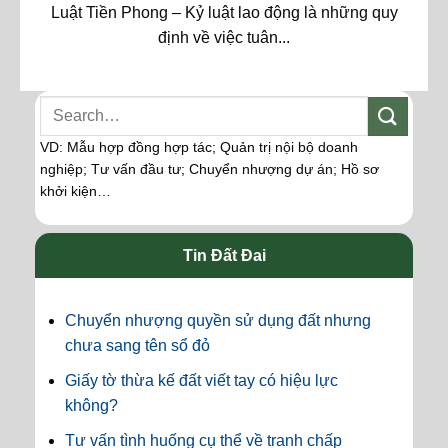
Luật Tiền Phong – Kỷ luật lao động là những quy
định về việc tuân...
VD: Mẫu hợp đồng hợp tác; Quản trị nội bộ doanh
nghiệp; Tư vấn đầu tư; Chuyển nhượng dự án; Hồ sơ
khởi kiện…
Tin Đất Đai
Chuyển nhượng quyền sử dụng đất nhưng
chưa sang tên sổ đỏ
Giấy tờ thừa kế đất viết tay có hiệu lực
không?
Tư vấn tình huống cụ thể về tranh chấp