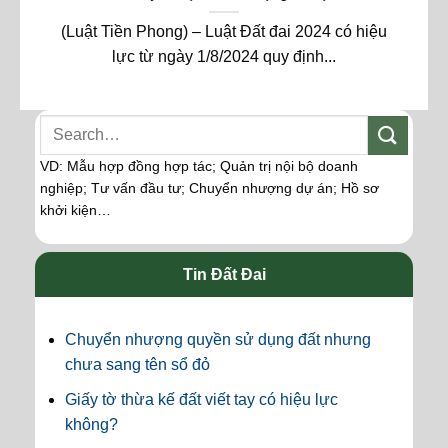
(Luật Tiền Phong) – Luật Đất đai 2024 có hiệu
lực từ ngày 1/8/2024 quy định...
VD: Mẫu hợp đồng hợp tác; Quản trị nội bộ doanh
nghiệp; Tư vấn đầu tư; Chuyển nhượng dự án; Hồ sơ
khởi kiện…
Tin Đất Đai
Chuyển nhượng quyền sử dụng đất nhưng
chưa sang tên sổ đỏ
Giấy tờ thừa kế đất viết tay có hiệu lực
không?