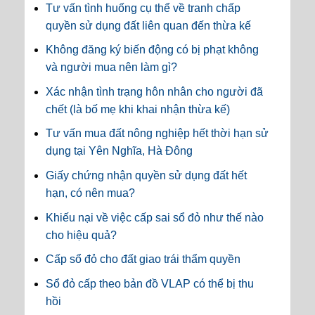
Tư vấn tình huống cụ thể về tranh chấp
quyền sử dụng đất liên quan đến thừa kế
Không đăng ký biến động có bị phạt không
và người mua nên làm gì?
Xác nhận tình trạng hôn nhân cho người đã
chết (là bố mẹ khi khai nhận thừa kế)
Tư vấn mua đất nông nghiệp hết thời hạn sử
dụng tại Yên Nghĩa, Hà Đông
Giấy chứng nhận quyền sử dụng đất hết
hạn, có nên mua?
Khiếu nại về việc cấp sai sổ đỏ như thế nào
cho hiệu quả?
Cấp sổ đỏ cho đất giao trái thẩm quyền
Sổ đỏ cấp theo bản đồ VLAP có thể bị thu
hồi