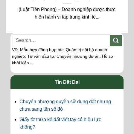
(Luật Tiền Phong) – Doanh nghiệp được thực
hiện hành vi tập trung kinh tế...
VD: Mẫu hợp đồng hợp tác; Quản trị nội bộ doanh
nghiệp; Tư vấn đầu tư; Chuyển nhượng dự án; Hồ sơ
khởi kiện…
Tin Đất Đai
Chuyển nhượng quyền sử dụng đất nhưng
chưa sang tên sổ đỏ
Giấy tờ thừa kế đất viết tay có hiệu lực
không?