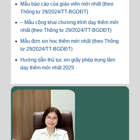
Mẫu báo cáo của giáo viên mới nhất (theo
Thông tư 29/2024/TT-BGDĐT)
– Mẫu công khai chương trình dạy thêm mới
nhất (theo Thông tư 29/2024/TT-BGDĐT)
Mẫu đơn xin học thêm mới nhất (theo Thông
tư 29/2024/TT-BGDĐT)
Hướng dẫn thủ tục xin giấy phép trung tâm
dạy thêm mới nhất 2025