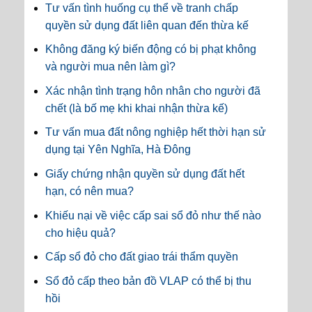
Tư vấn tình huống cụ thể về tranh chấp
quyền sử dụng đất liên quan đến thừa kế
Không đăng ký biến động có bị phạt không
và người mua nên làm gì?
Xác nhận tình trạng hôn nhân cho người đã
chết (là bố mẹ khi khai nhận thừa kế)
Tư vấn mua đất nông nghiệp hết thời hạn sử
dụng tại Yên Nghĩa, Hà Đông
Giấy chứng nhận quyền sử dụng đất hết
hạn, có nên mua?
Khiếu nại về việc cấp sai sổ đỏ như thế nào
cho hiệu quả?
Cấp sổ đỏ cho đất giao trái thẩm quyền
Sổ đỏ cấp theo bản đồ VLAP có thể bị thu
hồi