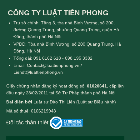
CÔNG TY LUẬT TIỀN PHONG
Trụ sở chính: Tầng 3, tòa nhà Bình Vượng, số 200,
đường Quang Trung, phường Quang Trung, quận Hà
Đông, thành phố Hà Nội
VPĐD: Tòa nhà Bình Vượng, số 200 Quang Trung, Hà
Đông, Hà Nội
Tổng đài: 091 6162 618 - 098 195 3382
Email: Contact@luattienphong.vn /
Liendt@luattienphong.vn
Giấy chứng nhận đăng ký hoạt động số:
01020641
, cấp lần
đầu ngày 28/02/2011 tại Sở Tư Pháp thành phố Hà Nội
Đại diện bởi
Luật sư Đào Thị Liên (Luật sư Điều hành)
Mã số thuế: 0106219948
Đối tác thân thiết