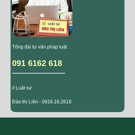
Tổng đài tư vấn pháp luật
091 6162 618
// Luật sư
Đào thị Liên - 0916.16.2618