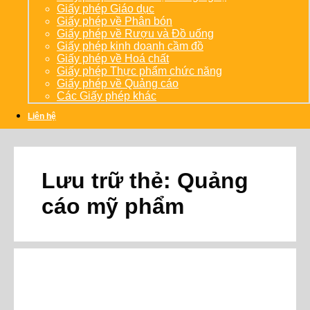
Giấy phép Giáo dục
Giấy phép về Phân bón
Giấy phép về Rượu và Đồ uống
Giấy phép kinh doanh cầm đồ
Giấy phép về Hoá chất
Giấy phép Thực phẩm chức năng
Giấy phép về Quảng cáo
Các Giấy phép khác
Liên hệ
Lưu trữ thẻ:
Quảng
cáo mỹ phẩm