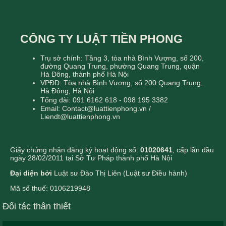
CÔNG TY LUẬT TIỀN PHONG
Trụ sở chính: Tầng 3, tòa nhà Bình Vượng, số 200,
đường Quang Trung, phường Quang Trung, quận
Hà Đông, thành phố Hà Nội
VPĐD: Tòa nhà Bình Vượng, số 200 Quang Trung,
Hà Đông, Hà Nội
Tổng đài: 091 6162 618 - 098 195 3382
Email: Contact@luattienphong.vn /
Liendt@luattienphong.vn
Giấy chứng nhận đăng ký hoạt động số:
01020641
, cấp lần đầu
ngày 28/02/2011 tại Sở Tư Pháp thành phố Hà Nội
Đại diện bởi
Luật sư Đào Thị Liên (Luật sư Điều hành)
Mã số thuế: 0106219948
Đối tác thân thiết