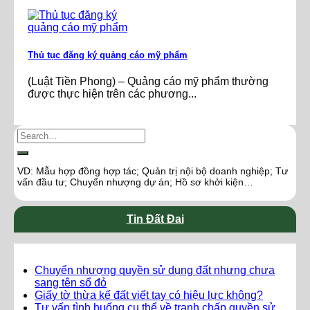
Thủ tục đăng ký quảng cáo mỹ phẩm
(Luật Tiền Phong) – Quảng cáo mỹ phẩm thường
được thực hiện trên các phương...
VD: Mẫu hợp đồng hợp tác; Quản trị nội bộ doanh nghiệp; Tư
vấn đầu tư; Chuyển nhượng dự án; Hồ sơ khởi kiện…
Tin Đất Đai
Chuyển nhượng quyền sử dụng đất nhưng chưa
sang tên sổ đỏ
Giấy tờ thừa kế đất viết tay có hiệu lực không?
Tư vấn tình huống cụ thể về tranh chấp quyền sử