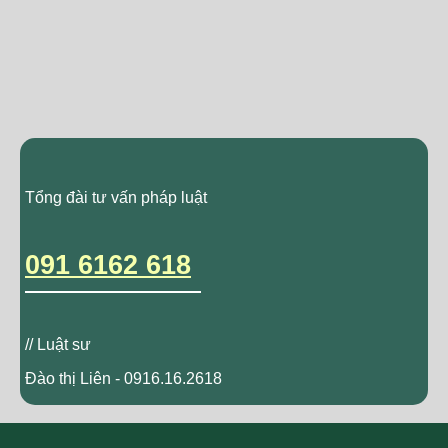
Tổng đài tư vấn pháp luật
091 6162 618
// Luật sư
Đào thị Liên - 0916.16.2618