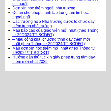
chí nào?
Đơn xin học thêm ngoài nhà trường
Đề án cho phép thành lập trung tâm tin học,
ngoại ngữ
Các trường hợp Nhà trường được tổ chức dạy
thêm trong nhà trường
Mẫu báo cáo của giáo viên mới nhất (theo Thông
tư 29/2024/TT-BGDĐT)
– Mẫu công khai chương trình dạy thêm mới
nhất (theo Thông tư 29/2024/TT-BGDĐT)
Mẫu đơn xin học thêm mới nhất (theo Thông tư
29/2024/TT-BGDĐT)
Hướng dẫn thủ tục xin giấy phép trung tâm dạy
thêm mới nhất 2025