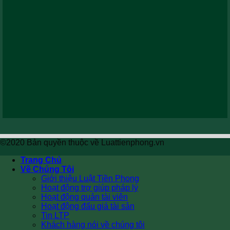
©2020 Bản quyền thuộc về Luattienphong.vn
Trang Chủ
Về Chúng Tôi
Giới thiệu Luật Tiền Phong
Hoạt động trợ giúp pháp lý
Hoạt động quản tài viên
Hoạt động đấu giá tài sản
Tin LTP
Khách hàng nói về chúng tôi