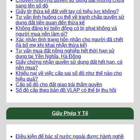
Chuyển nhượng quyền sử dụng đất nhưng chưa
sang tên sổ đỏ
Giấy tờ thừa kế đất viết tay có hiệu lực không?
Tư vấn tình huống cụ thể về tranh chấp quyền sử
dụng đất liên quan đến thừa kế
Không đăng ký biến động có bị phạt không và
người mua nên làm gì?
Xác nhận tình trạng hôn nhân cho người đã chết
(là bố mẹ khi khai nhận thừa kế)
Tư vấn mua đất nông nghiệp hết thời hạn sử
dụng tại Yên Nghĩa, Hà Đông
Giấy chứng nhận quyền sử dụng đất hết hạn, có
nên mua?
Khiếu nại về việc cấp sai sổ đỏ như thế nào cho
hiệu quả?
Cấp sổ đỏ cho đất giao trái thẩm quyền
Sổ đỏ cấp theo bản đồ VLAP có thể bị thu hồi
Giấy Phép Y Tế
Điều kiện để bác sĩ nước ngoài được hành nghề