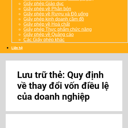
Giấy phép Giáo dục
Giấy phép về Phân bón
Giấy phép về Rượu và Đồ uống
Giấy phép kinh doanh cầm đồ
Giấy phép về Hoá chất
Giấy phép Thực phẩm chức năng
Giấy phép về Quảng cáo
Các Giấy phép khác
Liên hệ
Lưu trữ thẻ:
Quy định
về thay đổi vốn điều lệ
của doanh nghiệp