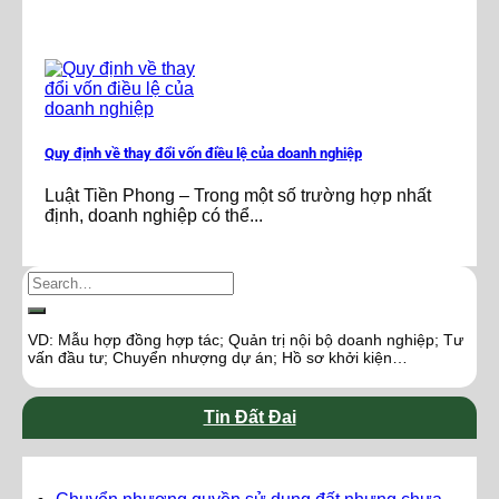
Quy định về thay đổi vốn điều lệ của doanh nghiệp
Luật Tiền Phong – Trong một số trường hợp nhất
định, doanh nghiệp có thể...
VD: Mẫu hợp đồng hợp tác; Quản trị nội bộ doanh nghiệp; Tư
vấn đầu tư; Chuyển nhượng dự án; Hồ sơ khởi kiện…
Tin Đất Đai