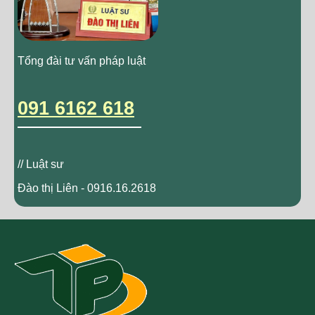
Tổng đài tư vấn pháp luật
091 6162 618
// Luật sư
Đào thị Liên - 0916.16.2618