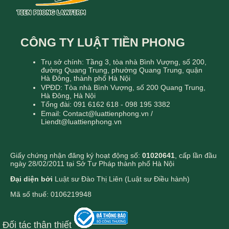
CÔNG TY LUẬT TIỀN PHONG
Trụ sở chính: Tầng 3, tòa nhà Bình Vượng, số 200,
đường Quang Trung, phường Quang Trung, quận
Hà Đông, thành phố Hà Nội
VPĐD: Tòa nhà Bình Vượng, số 200 Quang Trung,
Hà Đông, Hà Nội
Tổng đài: 091 6162 618 - 098 195 3382
Email: Contact@luattienphong.vn /
Liendt@luattienphong.vn
Giấy chứng nhận đăng ký hoạt động số:
01020641
, cấp lần đầu
ngày 28/02/2011 tại Sở Tư Pháp thành phố Hà Nội
Đại diện bởi
Luật sư Đào Thị Liên (Luật sư Điều hành)
Mã số thuế: 0106219948
Đối tác thân thiết