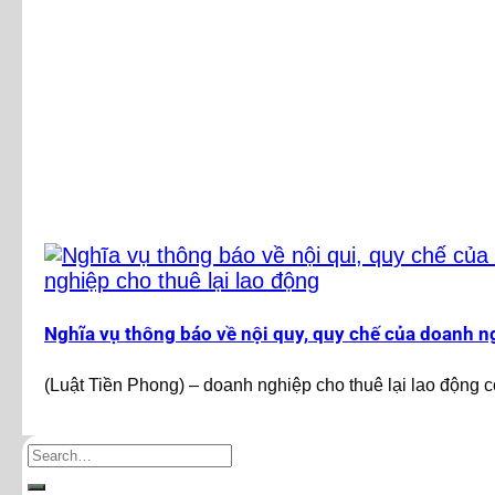
Nghĩa vụ thông báo về nội quy, quy chế của doanh ng
(Luật Tiền Phong) – doanh nghiệp cho thuê lại lao động có