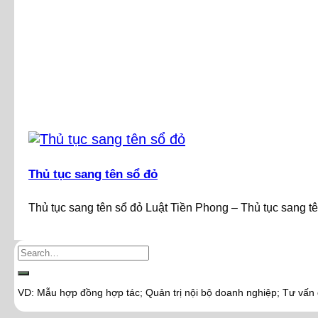
Thủ tục sang tên sổ đỏ
Thủ tục sang tên sổ đỏ Luật Tiền Phong – Thủ tục sang tên
VD: Mẫu hợp đồng hợp tác; Quản trị nội bộ doanh nghiệp; Tư vấn