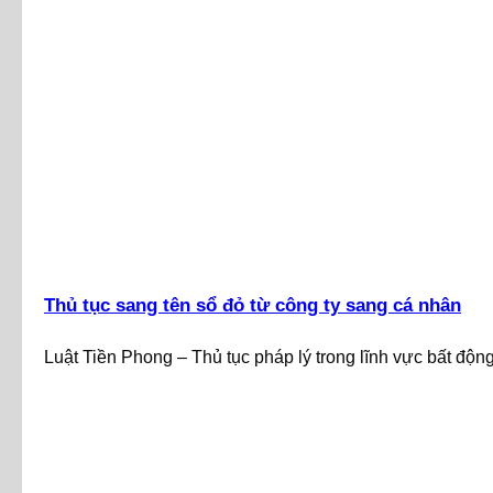
Thủ tục sang tên sổ đỏ từ công ty sang cá nhân
Luật Tiền Phong – Thủ tục pháp lý trong lĩnh vực bất độn