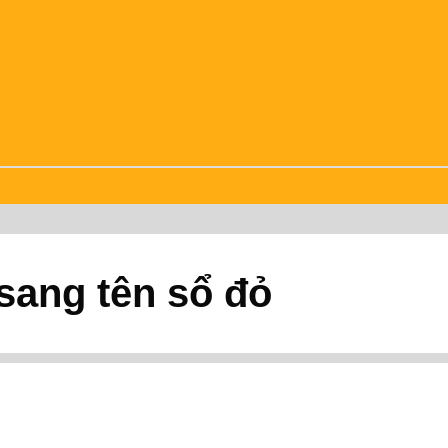
 sang tên sổ đỏ