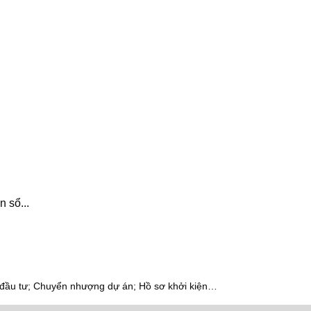
 sổ...
 đầu tư; Chuyển nhượng dự án; Hồ sơ khởi kiện…