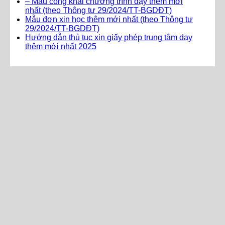
– Mẫu công khai chương trình dạy thêm mới
nhất (theo Thông tư 29/2024/TT-BGDĐT)
Mẫu đơn xin học thêm mới nhất (theo Thông tư
29/2024/TT-BGDĐT)
Hướng dẫn thủ tục xin giấy phép trung tâm dạy
thêm mới nhất 2025