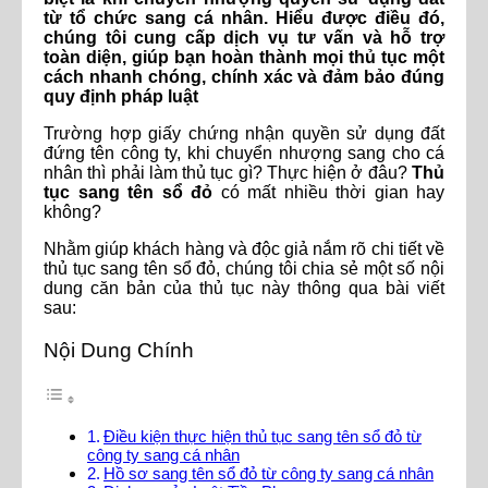
từ tổ chức sang cá nhân. Hiểu được điều đó,
chúng tôi cung cấp dịch vụ tư vấn và hỗ trợ
toàn diện, giúp bạn hoàn thành mọi thủ tục một
cách nhanh chóng, chính xác và đảm bảo đúng
quy định pháp luật
Trường hợp giấy chứng nhận quyền sử dụng đất
đứng tên công ty, khi chuyển nhượng sang cho cá
nhân thì phải làm thủ tục gì? Thực hiện ở đâu?
Thủ
tục sang tên sổ đỏ
có mất nhiều thời gian hay
không?
Nhằm giúp khách hàng và độc giả nắm rõ chi tiết về
thủ tục sang tên sổ đỏ, chúng tôi chia sẻ một số nội
dung căn bản của thủ tục này thông qua bài viết
sau:
Nội Dung Chính
Điều kiện thực hiện thủ tục sang tên sổ đỏ từ
công ty sang cá nhân
Hồ sơ sang tên sổ đỏ từ công ty sang cá nhân