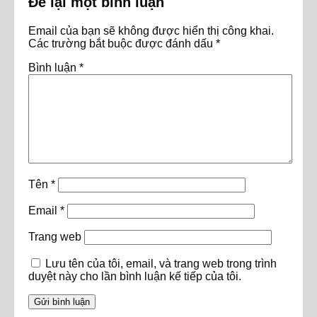
Để lại một bình luận
Email của bạn sẽ không được hiển thị công khai.
Các trường bắt buộc được đánh dấu
*
Bình luận
*
Tên
*
Email
*
Trang web
Lưu tên của tôi, email, và trang web trong trình
duyệt này cho lần bình luận kế tiếp của tôi.