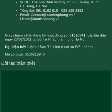
VPĐD: Tòa nhà Bình Vượng, số 200 Quang Trung,
Hà Đông, Hà Nội
Tổng đài: 091 6162 618 - 098 195 3382
Email: Contact@luattienphong.vn /
Liendt@luattienphong.vn
Giấy chứng nhận đăng ký hoạt động số:
01020641
, cấp lần đầu
ngày 28/02/2011 tại Sở Tư Pháp thành phố Hà Nội
Đại diện bởi
Luật sư Đào Thị Liên (Luật sư Điều hành)
Mã số thuế: 0106219948
Đối tác thân thiết