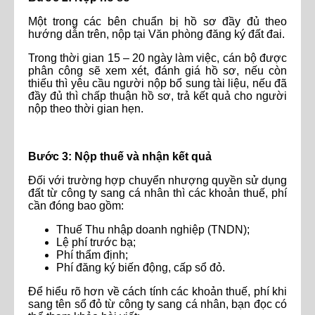
Một trong các bên chuẩn bị hồ sơ đầy đủ theo
hướng dẫn trên, nộp tại Văn phòng đăng ký đất đai.
Trong thời gian 15 – 20 ngày làm việc, cán bộ được
phân công sẽ xem xét, đánh giá hồ sơ, nếu còn
thiếu thì yêu cầu người nộp bổ sung tài liệu, nếu đã
đầy đủ thì chấp thuận hồ sơ, trả kết quả cho người
nộp theo thời gian hẹn.
Bước 3: Nộp thuế và nhận kết quả
Đối với trường hợp chuyển nhượng quyền sử dụng
đất từ công ty sang cá nhân thì các khoản thuế, phí
cần đóng bao gồm:
Thuế Thu nhập doanh nghiệp (TNDN);
Lệ phí trước bạ;
Phí thẩm định;
Phí đăng ký biến động, cấp sổ đỏ.
Để hiểu rõ hơn về cách tính các khoản thuế, phí khi
sang tên sổ đỏ từ công ty sang cá nhân, bạn đọc có