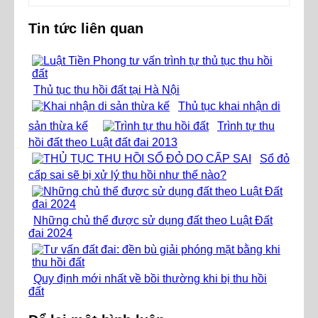
Tin tức liên quan
Thủ tục thu hồi đất tại Hà Nội
Thủ tục khai nhận di
sản thừa kế
Trình tự thu
hồi đất theo Luật đất đai 2013
Sổ đỏ
cấp sai sẽ bị xử lý thu hồi như thế nào?
Những chủ thể được sử dụng đất theo Luật Đất
đai 2024
Quy định mới nhất về bồi thường khi bị thu hồi
đất