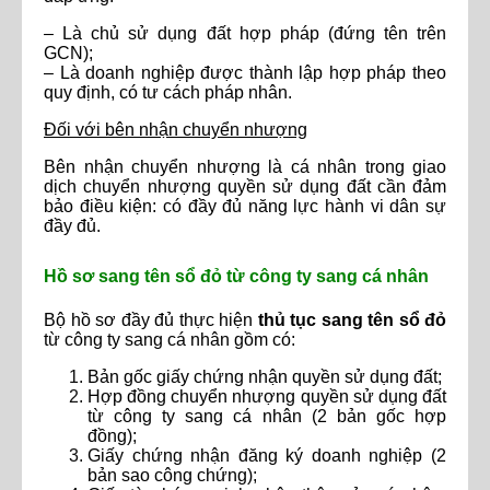
– Là chủ sử dụng đất hợp pháp (đứng tên trên
GCN);
– Là doanh nghiệp được thành lập hợp pháp theo
quy định, có tư cách pháp nhân.
Đối với bên nhận chuyển nhượng
Bên nhận chuyển nhượng là cá nhân trong giao
dịch chuyển nhượng quyền sử dụng đất cần đảm
bảo điều kiện: có đầy đủ năng lực hành vi dân sự
đầy đủ.
Hồ sơ sang tên sổ đỏ từ công ty sang cá nhân
Bộ hồ sơ đầy đủ thực hiện
thủ tục sang tên sổ đỏ
từ công ty sang cá nhân gồm có:
Bản gốc giấy chứng nhận quyền sử dụng đất;
Hợp đồng chuyển nhượng quyền sử dụng đất
từ công ty sang cá nhân (2 bản gốc hợp
đồng);
Giấy chứng nhận đăng ký doanh nghiệp (2
bản sao công chứng);